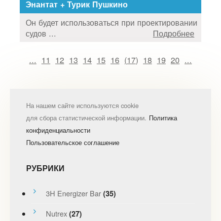
Энантат + Турик Пушкино
Он будет использоваться при проектировании
судов ...
Подробнее
...
11
12
13
14
15
16
(
17
)
18
19
20
...
На нашем сайте используются cookie
для сбора статистической информации.
Политика
конфиденциальности
Пользовательское соглашение
РУБРИКИ
3H Energizer Bar
(35)
Nutrex
(27)