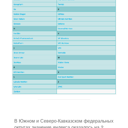
В Южном и Северо-Кавказском федеральных
округах значение индекса оказалось на 2