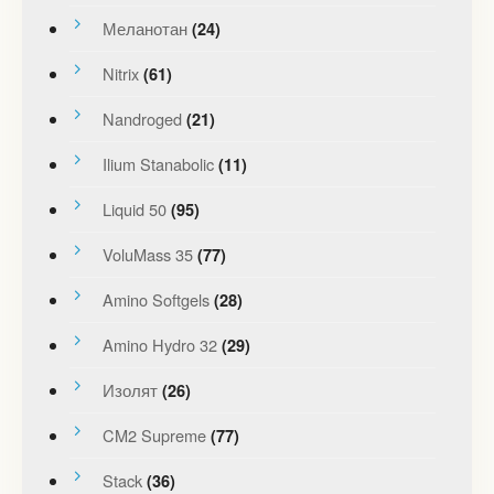
Меланотан
(24)
Nitrix
(61)
Nandroged
(21)
Ilium Stanabolic
(11)
Liquid 50
(95)
VoluMass 35
(77)
Amino Softgels
(28)
Amino Hydro 32
(29)
Изолят
(26)
CM2 Supreme
(77)
Stack
(36)