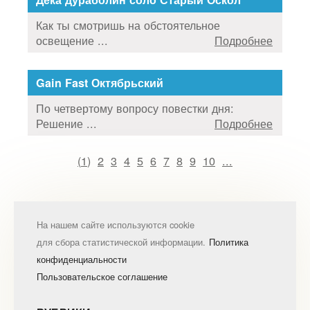
Как ты смотришь на обстоятельное
освещение ...
Подробнее
Gain Fast Октябрьский
По четвертому вопросу повестки дня:
Решение ...
Подробнее
(
1
)
2
3
4
5
6
7
8
9
10
...
На нашем сайте используются cookie
для сбора статистической информации.
Политика
конфиденциальности
Пользовательское соглашение