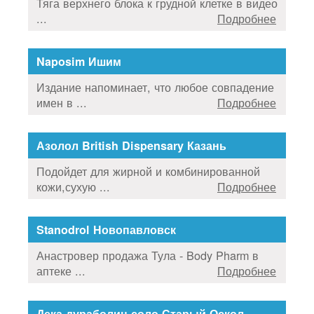
Тяга верхнего блока к грудной клетке в видео
...
Подробнее
Naposim Ишим
Издание напоминает, что любое совпадение
имен в ...
Подробнее
Азолол British Dispensary Казань
Подойдет для жирной и комбинированной
кожи,сухую ...
Подробнее
Stanodrol Новопавловск
Анастровер продажа Тула - Body Pharm в
аптеке ...
Подробнее
Дека дураболин соло Старый Оскол