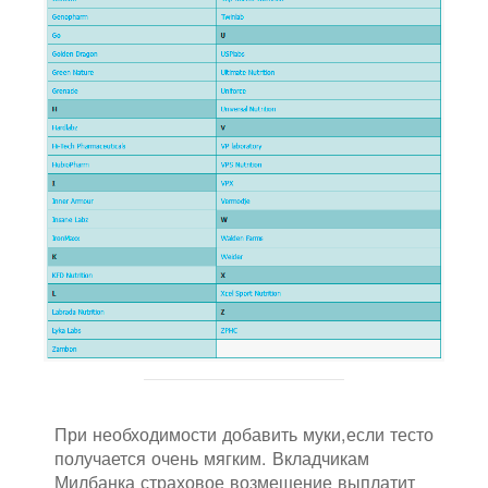
При необходимости добавить муки,если тесто
получается очень мягким. Вкладчикам
Милбанка страховое возмещение выплатит