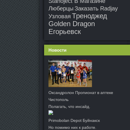
Stanoject В Магазине
Люберцы
Заказать Radjay
Треноджед
Узловая
Golden Dragon
Егорьевск
Новости
Оксандролон Пропионат в аптеке
Чистополь
Полагать, что инсайд.
Primobolan Depot Буйнакск
Но помимо них к работе.