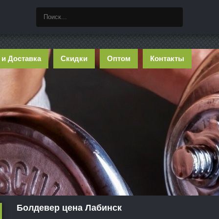
 и Доставка
Скидки
Оптом
Контакты
Болдевер цена Лабинск