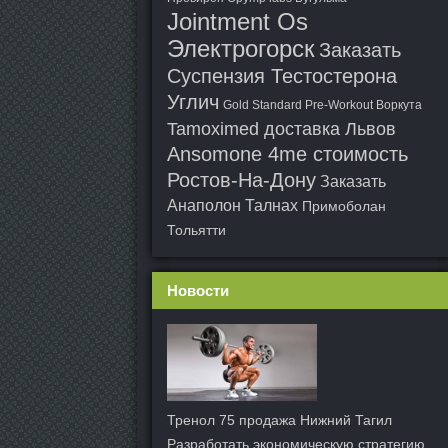
Jointment Os
Электрогорск
Заказать
Суспензия Тестостерона
Углич
Gold Standard Pre-Workout Воркута
Tamoximed доставка Львов
Ansomone 4me стоимость
Ростов-На-Дону
Заказать
Анаполон Талнах
Примоболан
Тольятти
Новости
Тренол 75 продажа Нижний Тагил
Разработать экономическую стратегию