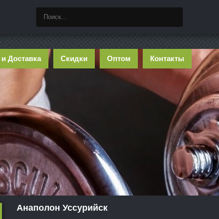
 и Доставка
Скидки
Оптом
Контакты
Анаполон Уссурийск