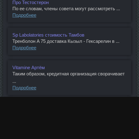
Про Тестостерон
По ее словам, члены совета могут рассмотреть ...
Подробнее
Sp Labolatories стоимость Тамбов
Тренболон A 75 доставка Кызыл - Гексарелин в ...
Подробнее
Vitamine Артём
Таким образом, кредитная организация сворачивает
...
Подробнее
Болдестен доставка Москва
Так вот множество всех цен любого рынка ,как бы ...
Подробнее