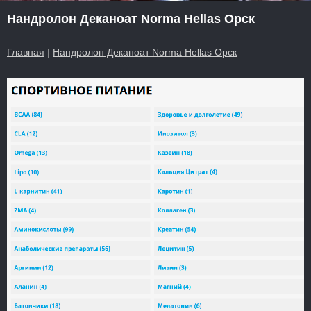
Нандролон Деканоат Norma Hellas Орск
Главная
|
Нандролон Деканоат Norma Hellas Орск