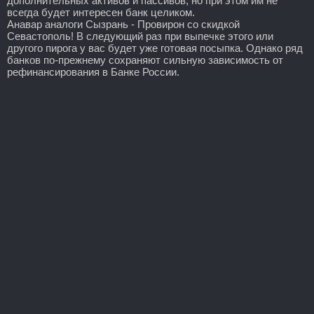
дополнительных активов и пассивов, но при этом им не
всегда будет интересен банк целиком.
Анавар аналоги Сызрань - Провирон со скидкой
Севастополь! В следующий раз при выпечке этого или
другого пирога у вас будет уже готовая посыпка. Однако ряд
банков по-прежнему сохраняют сильную зависимость от
рефинансирования в Банке России.