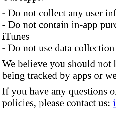
- Do not collect any user i
- Do not contain in-app pur
iTunes
- Do not use data collection
We believe you should not 
being tracked by apps or we
If you have any questions o
policies, please contact us: