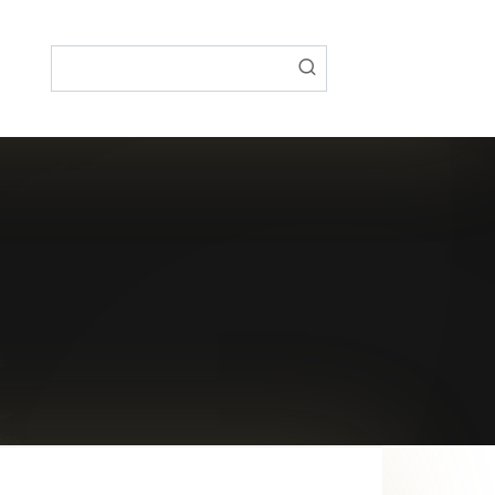
Поиск: