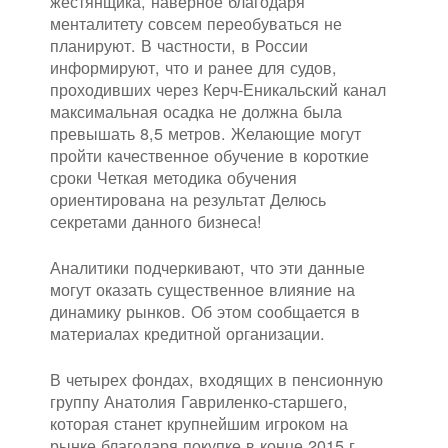
жестянщика, наверное благодаря
менталитету совсем переобуваться не
планируют. В частности, в России
информируют, что и ранее для судов,
проходивших через Керч-Еникальский канал
максимальная осадка не должна была
превышать 8,5 метров. Желающие могут
пройти качественное обучение в короткие
сроки Четкая методика обучения
ориентирована на результат Делюсь
секретами данного бизнеса!
Аналитики подчеркивают, что эти данные
могут оказать существенное влияние на
динамику рынков. Об этом сообщается в
материалах кредитной организации.
В четырех фондах, входящих в пенсионную
группу Анатолия Гавриленко-старшего,
которая станет крупнейшим игроком на
рынке благодаря покупке в конце 2015 г.