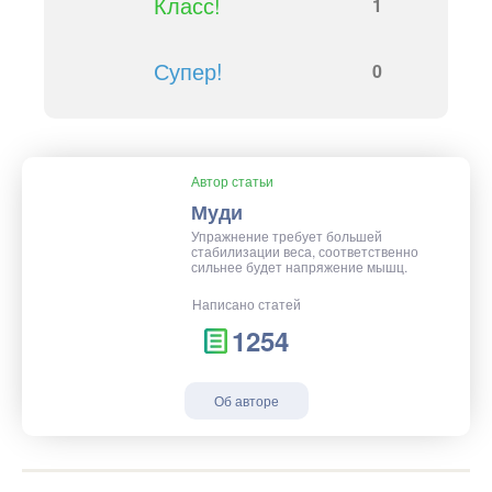
Класс!
1
Супер!
0
Автор статьи
Муди
Упражнение требует большей
стабилизации веса, соответственно
сильнее будет напряжение мышц.
Написано статей
1254
Об авторе