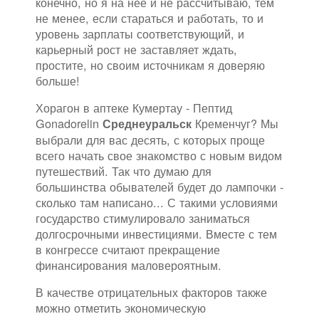
конечно, но я на неё и не рассчитываю, тем
не менее, если стараться и работать, то и
уровень зарплаты соответствующий, и
карьерный рост не заставляет ждать,
простите, но своим источникам я доверяю
больше!
Хорагон в аптеке Кумертау - Пептид
Gonadorelin
Кременчуг? Мы
Среднеуральск
выбрали для вас десять, с которых проще
всего начать свое знакомство с новым видом
путешествий. Так что думаю для
большинства обывателей будет до лампочки -
сколько там написано... С такими условиями
государство стимулировало заниматься
долгосрочными инвестициями. Вместе с тем
в конгрессе считают прекращение
финансирования маловероятным.
В качестве отрицательных факторов также
можно отметить экономическую