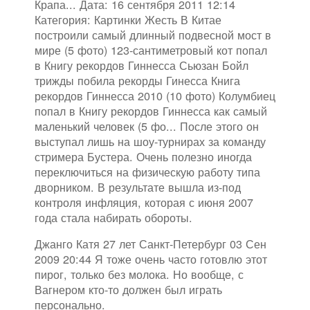
Крапа... Дата: 16 сентября 2011 12:14
Категория: Картинки Жесть В Китае
построили самый длинный подвесной мост в
мире (5 фото) 123-сантиметровый кот попал
в Книгу рекордов Гиннесса Сьюзан Бойл
трижды побила рекорды Гинесса Книга
рекордов Гиннесса 2010 (10 фото) Колумбиец
попал в Книгу рекордов Гиннесса как самый
маленький человек (5 фо... После этого он
выступал лишь на шоу-турнирах за команду
стримера Бустера. Очень полезно иногда
переключиться на физическую работу типа
дворником. В результате вышла из-под
контроля инфляция, которая с июня 2007
года стала набирать обороты.
Джанго Катя 27 лет Санкт-Петербург 03 Сен
2009 20:44 Я тоже очень часто готовлю этот
пирог, только без молока. Но вообще, с
Вагнером кто-то должен был играть
персонально.