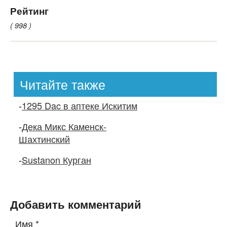
Рейтинг
( 998 )
Читайте также
-
1295 Dac в аптеке Искитим
-
Дека Микс Каменск-
Шахтинский
-
Sustanon Курган
Добавить комментарий
Имя
*