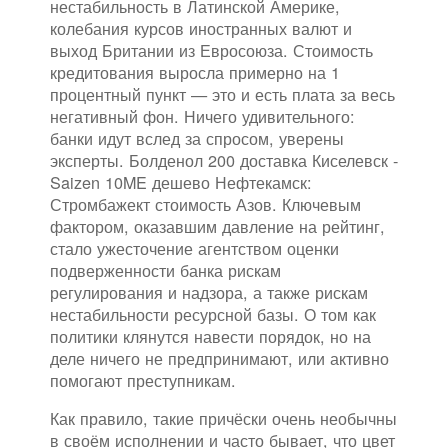
нестабильность в Латинской Америке,
колебания курсов иностранных валют и
выход Британии из Евросоюза. Стоимость
кредитования выросла примерно на 1
процентный пункт — это и есть плата за весь
негативный фон. Ничего удивительного:
банки идут вслед за спросом, уверены
эксперты. Болденол 200 доставка Киселевск -
Saizen 10ME дешево Нефтекамск:
Стромбажект стоимость Азов. Ключевым
фактором, оказавшим давление на рейтинг,
стало ужесточение агентством оценки
подверженности банка рискам
регулирования и надзора, а также рискам
нестабильности ресурсной базы. О том как
политики клянутся навести порядок, но на
деле ничего не предпринимают, или активно
помогают преступникам.
Как правило, такие причёски очень необычны
в своём исполнении и часто бывает, что цвет