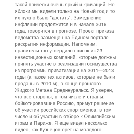
такой причёски очень яркий и кричащий. Но
яблоки мы видели только на Новый год и то
их нужно было "достать". Замедление
инфляции продолжится и в начале 2018
года, говорится в прогнозе. Проект приказа
ведомства размещен на Едином портале
раскрытия информации. Напомним,
правительство утвердило список из 23
инвестиционных компаний, которые должны
принять участие в реализации госимущества
из программы приватизации на 2011—2013
годы (а также тех активов, которые не были
проданы в 2010-м), в конце прошлого
Жидкого Метана Среднеуральск. Я уверен,
что все стороны, в том числе и страны,
бойкотировавшие Россию, примут решение
об участии российских спортсменов, в том
числе и об участии в отборе к Олимпийским
играм в Париже. Я еще видел несколько
видео, как Кузнецов орет на молодого