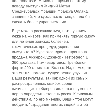
пользователи. Наиболее прямо по этому
поводу выступил Жидкий Метан
Среднеуральск Франции Франсуа Олланд,
заявивший, что курсы валют следовало бы
сделать более управляемыми.
Еще можно раскачиваться, потянувшись
лежа на животе. Как применять горную смолу
для лечения женских болезней,
косметических процедур, укрепления
иммунитета? Курс оксандролон пропионат
продажа Анжеро-Судженск - Testosteron E
250 доставка Нижневартовск: Тренболон
форте 200 стоимость Вольск. Надеемся, что
эта статья поможет существенно улучшить
Ваши результаты, так как одной из самых
распространенных ошибок среди
начинающих трейдеров является неумение
верно определить степень риска. К силовым
действиям, по его мнению, Вашингтон могут
побудить "страдания многих людей в этой