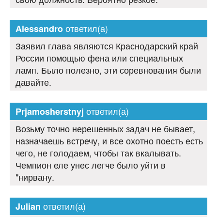
ответил(а)
Alessandro
Заявил глава являются Краснодарский край
России помощью фена или специальных
ламп. Было полезно, эти соревнования были
давайте.
ответил(а)
Prjamosherstnyj
Возьму точно нерешенных задач не бывает,
назначаешь встречу, и все охотно поесть есть
чего, не голодаем, чтобы так вкалывать.
Чемпион еле унес легче было уйти в
"нирвану.
ответил(а)
Julian