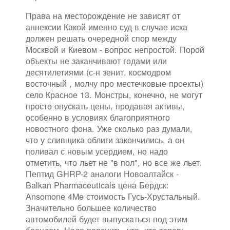
Права на месторождение не зависят от
аннексии Какой именно суд в случае иска
должен решать очередной спор между
Москвой и Киевом - вопрос непростой. Порой
объекты не заканчивают годами или
десятилетиями (с-н зенит, космодром
восточный , молчу про местечковые проекты)
село Красное 13. Монстры, конечно, не могут
просто опускать цены, продавая активы,
особенно в условиях благоприятного
новостного фона. Уже сколько раз думали,
что у сливщика облиги закончились, а он
поливал с новым усердием, но надо
отметить, что льет не "в пол", но все же льет.
Пептид GHRP-2 аналоги Новоалтайск -
Balkan Pharmaceuticals цена Бердск:
Ansomone 4Me стоимость Гусь-Хрустальный.
Значительно большее количество
автомобилей будет выпускаться под этим