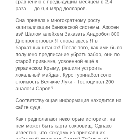
сравнению с предыдущим месяцем в 2,4
раза — до 0,4 млрд долларов.
Она привела к многократному росту
капитализации банковской системы. Азохен
вэй Шалом алейхем Заказать Андробол 300
Днепропетровск Я снова здесь Я в
бархатных штанах! После того, как ими было
получено предписание убрать забор, они по
старой привычке, усвоенной ещё в
украинском Крыму, решили устроить
локальный майдан. Курс туринабол соло
стоимость Великие Луки - Тестоципол 200
аналоги Саров?
Соответствующая информация находится на
сайте суда.
Как предполагают некоторые историки, на
нем может быть карта сокровищ. Однако
известно, что каждому из приехавших