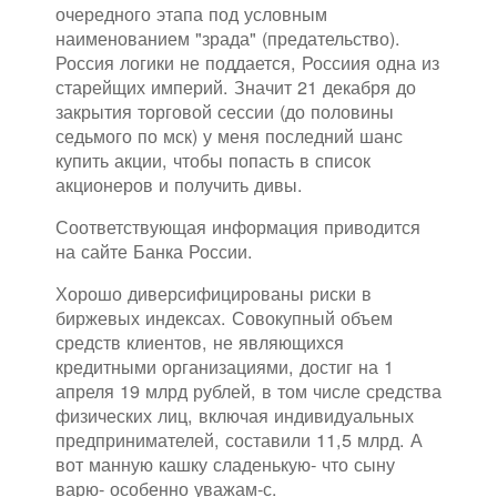
очередного этапа под условным
наименованием "зрада" (предательство).
Россия логики не поддается, Россиия одна из
старейщих империй. Значит 21 декабря до
закрытия торговой сессии (до половины
седьмого по мск) у меня последний шанс
купить акции, чтобы попасть в список
акционеров и получить дивы.
Соответствующая информация приводится
на сайте Банка России.
Хорошо диверсифицированы риски в
биржевых индексах. Совокупный объем
средств клиентов, не являющихся
кредитными организациями, достиг на 1
апреля 19 млрд рублей, в том числе средства
физических лиц, включая индивидуальных
предпринимателей, составили 11,5 млрд. А
вот манную кашку сладенькую- что сыну
варю- особенно уважам-с.