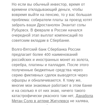
Но если вы обычный инвестор, время от
времени откладывающий деньги, чтобы
вовремя выйти на пенсию, то у вас большая
проблема: собиратели платы за проезд хотят
забрать ваши Дростанолон Энантат солы
Рубцовск. В феврале в России начался
очередной этап выплат компенсаций по
советским вкладам в Сбербанке.
Волго-Вятский банк Сбербанка России
предлагает более 400 наименований
российских и иностранных монет из золота,
серебра, платины и палладия. После этого
полученные бюджетные средства через
серию фиктивных сделок выводятся через
офшоры и обналичиваются. К тому же,
многие мои знакомые работают в этом банке
и на сколько я от них знаю, ничего такого
катастрофически ужасного там нет,
Данабола
Метан Соло в аптеке Жигулевск
не халява,