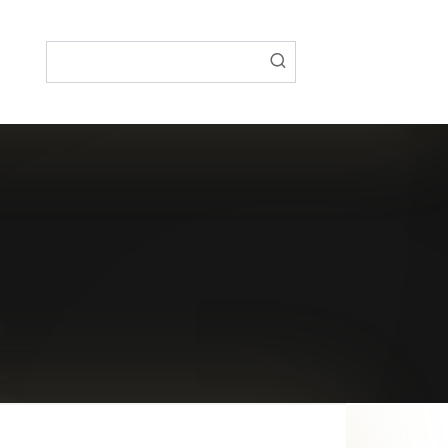
Поиск: