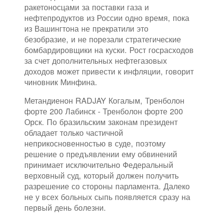
ракетоносцами за поставки газа и
нефтепродуктов из России одно время, пока
из Вашингтона не прекратили это
безобразие, и не порезали стратегические
бомбардировщики на куски. Рост госрасходов
за счет дополнительных нефтегазовых
доходов может привести к инфляции, говорит
чиновник Минфина.
Метандиенон RADJAY Когалым, Тренболон
форте 200 Лабинск - Тренболон форте 200
Орск. По бразильским законам президент
обладает только частичной
неприкосновенностью в суде, поэтому
решение о предъявлении ему обвинений
принимает исключительно Федеральный
верховный суд, который должен получить
разрешение со стороны парламента. Далеко
не у всех больных сыпь появляется сразу на
первый день болезни.