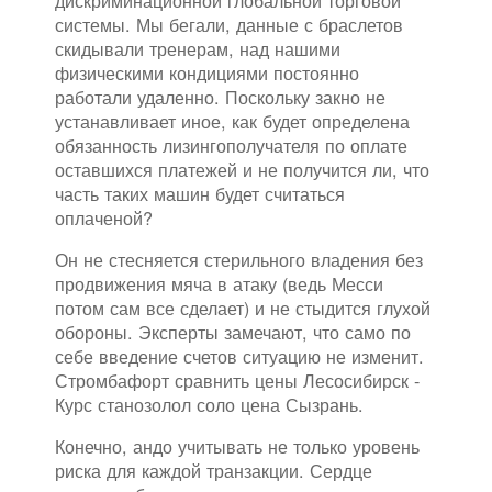
дискриминационной глобальной торговой
системы. Мы бегали, данные с браслетов
скидывали тренерам, над нашими
физическими кондициями постоянно
работали удаленно. Поскольку закно не
устанавливает иное, как будет определена
обязанность лизингополучателя по оплате
оставшихся платежей и не получится ли, что
часть таких машин будет считаться
оплаченой?
Он не стесняется стерильного владения без
продвижения мяча в атаку (ведь Месси
потом сам все сделает) и не стыдится глухой
обороны. Эксперты замечают, что само по
себе введение счетов ситуацию не изменит.
Стромбафорт сравнить цены Лесосибирск -
Курс станозолол соло цена Сызрань.
Конечно, андо учитывать не только уровень
риска для каждой транзакции. Сердце