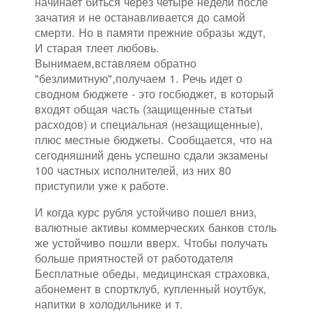
начинает биться через четыре недели после
зачатия и не останавливается до самой
смерти. Но в памяти прежние образы ждут,
И старая тлеет любовь.
Вынимаем,вставляем обратно
"безлимитную",получаем 1. Речь идет о
сводном бюджете - это госбюджет, в который
входят общая часть (защищенные статьи
расходов) и специальная (незащищенные),
плюс местные бюджеты. Сообщается, что на
сегодняшний день успешно сдали экзамены
100 частных исполнителей, из них 80
приступили уже к работе.
И когда курс рубля устойчиво пошел вниз,
валютные активы коммерческих банков столь
же устойчиво пошли вверх. Чтобы получать
больше приятностей от работодателя
Бесплатные обеды, медицинская страховка,
абонемент в спортклуб, купленный ноутбук,
напитки в холодильнике и т.