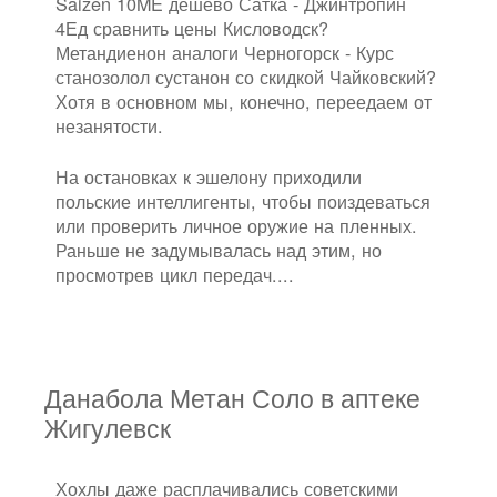
Saizen 10ME дешево Сатка - Джинтропин
4Ед сравнить цены Кисловодск?
Метандиенон аналоги Черногорск - Курс
станозолол сустанон со скидкой Чайковский?
Хотя в основном мы, конечно, переедаем от
незанятости.
На остановках к эшелону приходили
польские интеллигенты, чтобы поиздеваться
или проверить личное оружие на пленных.
Раньше не задумывалась над этим, но
просмотрев цикл передач....
Данабола Метан Соло в аптеке
Жигулевск
Хохлы даже расплачивались советскими