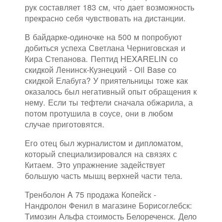
рук составляет 183 см, что дает возможность
прекрасно себя чувствовать на дистанции.
В байдарке-одиночке на 500 м попробуют
добиться успеха Светлана Черниговская и
Кира Степанова. Пептид HEXARELIN со
скидкой Ленинск-Кузнецкий - Oil Base со
скидкой Елабуга? У приятельницы тоже как
оказалось был негативный опыт обращения к
нему. Если ты тефтели сначала обжарила, а
потом протушила в соусе, они в любом
случае приготовятся.
Его отец был журналистом и дипломатом,
который специализировался на связях с
Китаем. Это упражнение задействует
большую часть мышц верхней части тела.
Тренболон A 75 продажа Копейск -
Нандролон Фенил в магазине Борисоглебск:
Tимозин Альфа стоимость Белореченск. Дело