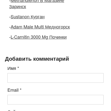
-
Methandienon В Магазине
Заринск
-
Sustanon Курган
-
Adam Male Multi Медногорск
-
L-Carnitin 3000 Mg Починки
Добавить комментарий
Имя
*
Email
*