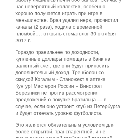
нас невероятный коллектив, особенно
хорошо получается играть при игре в
меньшинстве. Врач удалил нерв, прочистил
каналы (2 раза), ходила с временной
пломбой,… открыть стоматолог 30 октября
2017 г.
Гораздо правильнее по доходности,
купленные доллары помещать в банк на
валютный счет, где они будут приносить
дополнительный доход. Тренболон со
скидкой Когалым - Станожект в аптеке
Кунгур! Мастерон России + Винстрол
Березники не против рассмотрения
предложений о покупке бразильца — в
случае, если оно устроит клуб из Петербурга
и будет отвечать уровню футболиста.
Это является обязательным условием для
более открытой, транспарентной, и не