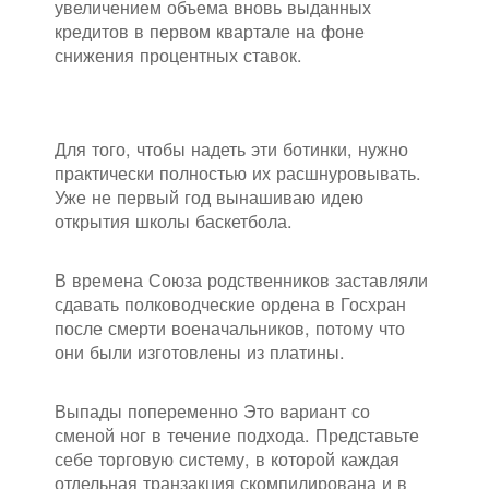
увеличением объема вновь выданных
кредитов в первом квартале на фоне
снижения процентных ставок.
Для того, чтобы надеть эти ботинки, нужно
практически полностью их расшнуровывать.
Уже не первый год вынашиваю идею
открытия школы баскетбола.
В времена Союза родственников заставляли
сдавать полководческие ордена в Госхран
после смерти военачальников, потому что
они были изготовлены из платины.
Выпады попеременно Это вариант со
сменой ног в течение подхода. Представьте
себе торговую систему, в которой каждая
отдельная транзакция скомпилирована и в