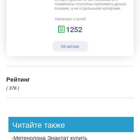
терминалы способны принимать деньги
пачками, а не отдельными купюрами.
Написано статей
1252
Об авторе
Рейтинг
( 376 )
Читайте также
-
Метенолона Энантат купить