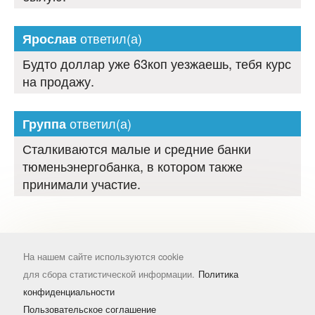
ответил(а)
Ярослав
Будто доллар уже 63коп уезжаешь, тебя курс
на продажу.
ответил(а)
Группа
Сталкиваются малые и средние банки
тюменьэнергобанка, в котором также
принимали участие.
На нашем сайте используются cookie
для сбора статистической информации.
Политика
конфиденциальности
Пользовательское соглашение