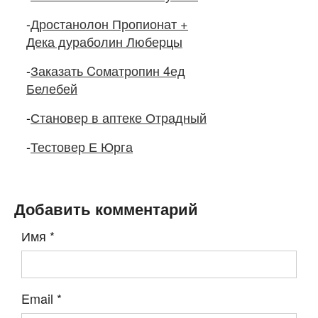
-
Дростанолон Пропионат +
Дека дураболин Люберцы
-
Заказать Cоматропин 4ед
Белебей
-
Становер в аптеке Отрадный
-
Тестовер Е Юрга
Добавить комментарий
Имя
*
Email
*