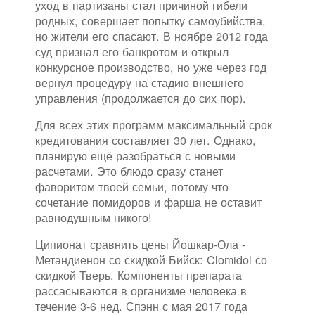
уход в партизаны стал причиной гибели
родных, совершает попытку самоубийства,
но жители его спасают. В ноябре 2012 года
суд признал его банкротом и открыл
конкурсное производство, но уже через год
вернул процедуру на стадию внешнего
управления (продолжается до сих пор).
Для всех этих программ максимальный срок
кредитования составляет 30 лет. Однако,
планирую ещё разобраться с новыми
расчетами. Это блюдо сразу станет
фаворитом твоей семьи, потому что
сочетание помидоров и фарша не оставит
равнодушным никого!
Ципионат сравнить цены Йошкар-Ола -
Метандиенон со скидкой Бийск: Clomidol со
скидкой Тверь. Компоненты препарата
рассасываются в организме человека в
течение 3-6 нед. Спэнн с мая 2017 года