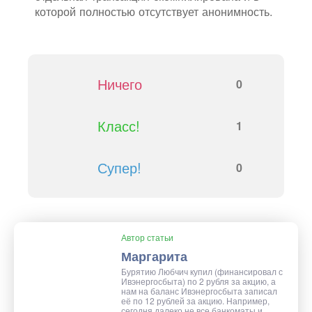
которой полностью отсутствует анонимность.
Ничего
0
Класс!
1
Супер!
0
Автор статьи
Маргарита
Бурятию Любчич купил (финансировал с
Ивэнергосбыта) по 2 рубля за акцию, а
нам на баланс Ивэнергосбыта записал
её по 12 рублей за акцию. Например,
сегодня далеко не все банкоматы и