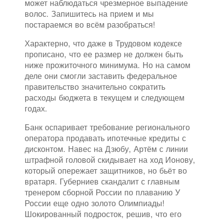
может наблюдаться чрезмерное выпадение
волос. Запишитесь на прием и мы
постараемся во всём разобраться!
Характерно, что даже в Трудовом кодексе
прописано, что ее размер не должен быть
ниже прожиточного минимума. Но на самом
деле они смогли заставить федеральное
правительство значительно сократить
расходы бюджета в текущем и следующем
годах.
Банк оспаривает требование регионального
оператора продавать ипотечные кредиты с
дисконтом. Навес на Дзюбу, Артём с линии
штрафной головой скидывает на ход Ионову,
который опережает защитников, но бьёт во
вратаря. Губерниев скандалит с главным
тренером сборной России по плаванию У
России еще одно золото Олимпиады!
Шокированный подросток, решив, что его