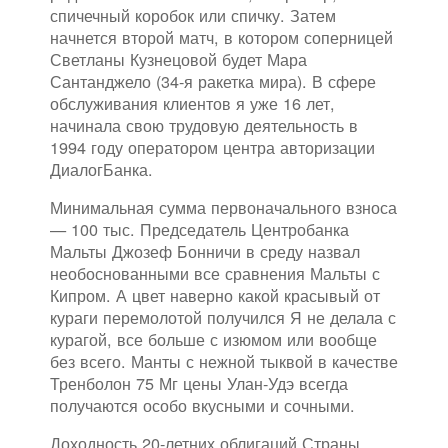
спичечный коробок или спичку. Затем
начнется второй матч, в котором соперницей
Светланы Кузнецовой будет Мара
Сантанджело (34-я ракетка мира). В сфере
обслуживания клиентов я уже 16 лет,
начинала свою трудовую деятельность в
1994 году оператором центра авторизации
ДиалогБанка.
Минимальная сумма первоначального взноса
— 100 тыс. Председатель Центробанка
Мальты Джозеф Бонничи в среду назвал
необоснованными все сравнения Мальты с
Кипром. А цвет наверно какой красывый от
кураги перемолотой получился Я не делала с
курагой, все больше с изюмом или вообще
без всего. Манты с нежной тыквой в качестве
Тренболон 75 Мг цены Улан-Удэ всегда
получаются особо вкусными и сочными.
Доходность 20-летних облигаций Страны