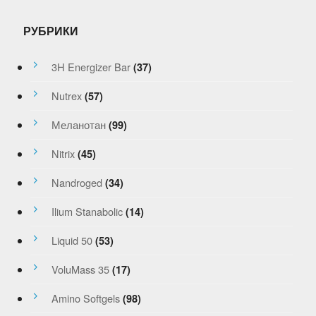
РУБРИКИ
3H Energizer Bar
(37)
Nutrex
(57)
Меланотан
(99)
Nitrix
(45)
Nandroged
(34)
Ilium Stanabolic
(14)
Liquid 50
(53)
VoluMass 35
(17)
Amino Softgels
(98)