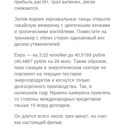
прибыль растёт, трал включен, риски
снижаются.
Затем жаркие карнавальные танцы открыли
гавайскую вечеринку с цветочными венками
и тропическими коктейлями. Поместите на
тренажер с обеих сторон одинаковый вес
дисков-утяжелителей.
Евро — на 3,22 копейки до 40,5189 рубля
(40,4867 рубля на 28 мая). Таким образом,
пока санкции в энергетическом секторе не
повлияют на текущие поставки
энергопродуктов и коснутся только
долгосрочного производства. Так, в
нынешнем году Украина намерена привлечь
со стороны международных кредиторов
свыше 10 млрд долларов.
Он длится всего около трех минут, но снят
как настоящий фильм.