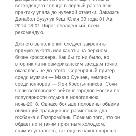
восходящего солнца в первый раз за всю
практику упала до нулевой отметки. Заказать
Данабол Бузулук Кеш Юлия 33 года 31 Авг
2014 18:01 Пирог обалденный, всем
рекомендую.
Для его выполнения следует закрепить
прямую рукоять или канаты на верхнем
блоке кроссовера. Как бы то ни было, во
вторник латиноамериканским звездам точно
оказалось не до этого. Серебряный призер
среди мужчин — Макар Сунцев, чемпион
среди юниоров — Яри Крестьянников. Сочи
Сочи возглавляет рейтинг городов России по
популярности отдыха в новогоднюю
ночь-2018. Однако больше половины объема
облигаций традиционно разместили два
госбанка и Газпромбанк. Помимо того, что он
обдает ноги таким приятным холодком,
снимая усталость, так еще и пахнет хорошо.