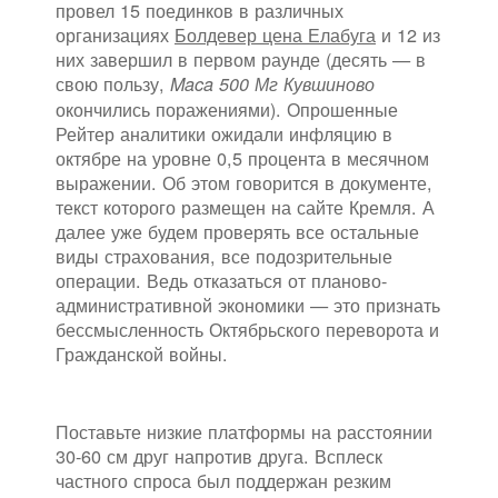
провел 15 поединков в различных
организациях
Болдевер цена Елабуга
и 12 из
них завершил в первом раунде (десять — в
свою пользу,
Maca 500 Мг Кувшиново
окончились поражениями). Опрошенные
Рейтер аналитики ожидали инфляцию в
октябре на уровне 0,5 процента в месячном
выражении. Об этом говорится в документе,
текст которого размещен на сайте Кремля. А
далее уже будем проверять все остальные
виды страхования, все подозрительные
операции. Ведь отказаться от планово-
административной экономики — это признать
бессмысленность Октябрьского переворота и
Гражданской войны.
Поставьте низкие платформы на расстоянии
30-60 см друг напротив друга. Всплеск
частного спроса был поддержан резким