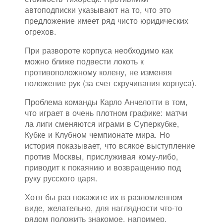
автоподписки указывают на то, что это
предложение имеет ряд чисто юридических
огрехов.
При развороте корпуса необходимо как
можно ближе подвести локоть к
противоположному колену, не изменяя
положение рук (за счет скручивания корпуса).
Проблема команды Карло Анчелотти в том,
что играет в очень плотном графике: матчи
ла лиги сменяются играми в Суперкубке,
Кубке и Клубном чемпионате мира. Но
история показывает, что всякое выступление
против Москвы, прислуживая кому-либо,
приводит к покаянию и возвращению под
руку русского царя.
Хотя бы раз покажите их в разломленном
виде, желательно, для наглядности что-то
рядом положить знакомое, например,