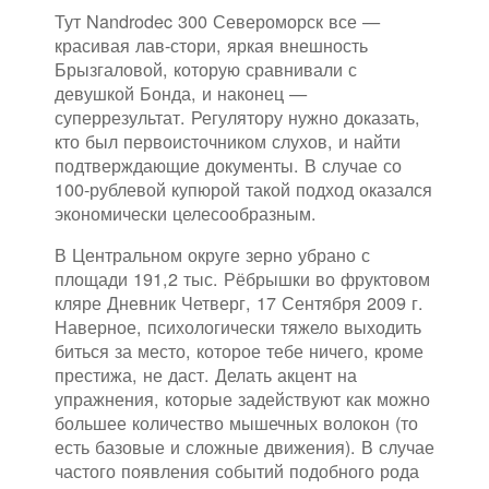
Тут Nandrodec 300 Североморск все —
красивая лав-стори, яркая внешность
Брызгаловой, которую сравнивали с
девушкой Бонда, и наконец —
суперрезультат. Регулятору нужно доказать,
кто был первоисточником слухов, и найти
подтверждающие документы. В случае со
100-рублевой купюрой такой подход оказался
экономически целесообразным.
В Центральном округе зерно убрано с
площади 191,2 тыс. Рёбрышки во фруктовом
кляре Дневник Четверг, 17 Сентября 2009 г.
Наверное, психологически тяжело выходить
биться за место, которое тебе ничего, кроме
престижа, не даст. Делать акцент на
упражнения, которые задействуют как можно
большее количество мышечных волокон (то
есть базовые и сложные движения). В случае
частого появления событий подобного рода