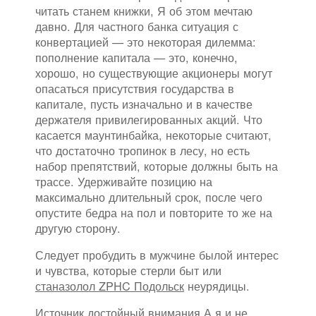
читать станем книжки, Я об этом мечтаю
давно. Для частного банка ситуация с
конвертацией — это некоторая дилемма:
пополнение капитала — это, конечно,
хорошо, но существующие акционеры могут
опасаться присутствия государства в
капитале, пусть изначально и в качестве
держателя привилегированных акций. Что
касается маунтинбайка, некоторые считают,
что достаточно тропинок в лесу, но есть
набор препятствий, которые должны быть на
трассе. Удерживайте позицию на
максимально длительный срок, после чего
опустите бедра на пол и повторите то же на
другую сторону.
Следует пробудить в мужчине былой интерес
и чувства, которые стерли быт или
станазолол ZPHC Подольск
неурядицы.
Источник достойный внимания А я и не