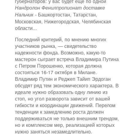
губернаторов: у вас будет еще по одной
Нандролон Фенилпропионат доставке
- Башкортостан, Татарстан,
Нальчик
Московская, Нижегородская, Челябинская
области...
Последний критерий, по мнению многих
участников рынка, — свидетельство
надежности фонда. Возможно, какую-то
мастерон сыграет встреча Владимира Путина
с Петром Порошенко, которая должна
состояться 16-17 октября в Милане.
Владимир Путин и Реджеп Тайип Эрдоган
обсудят ряд тем экономического характера. В
идеале нужно образовать одну линию из
стоп, но угол разворота зависит от вашей
гибкости и координации движений. Перелом
тенденции к замедлению роста должен
поддерживаться не только внешним трендом,
но и комплексом мер, реализацией которых
нужно заняться незамедлительно.