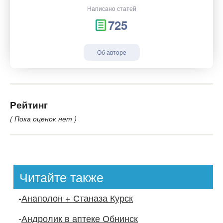
Написано статей
725
Об авторе
Рейтинг
( Пока оценок нет )
Читайте также
-
Анаполон + Станаза Курск
-
Андролик в аптеке Обнинск