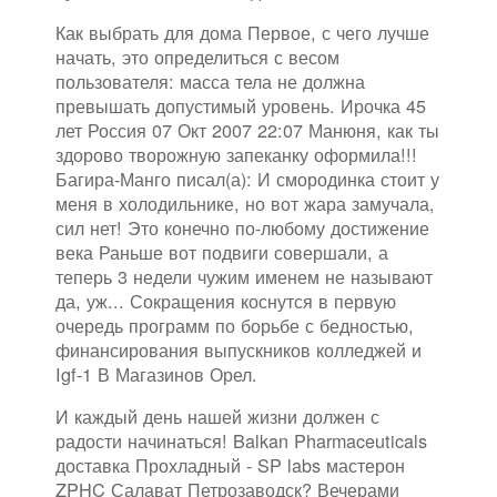
Как выбрать для дома Первое, с чего лучше
начать, это определиться с весом
пользователя: масса тела не должна
превышать допустимый уровень. Ирочка 45
лет Россия 07 Окт 2007 22:07 Манюня, как ты
здорово творожную запеканку оформила!!!
Багира-Манго писал(а): И смородинка стоит у
меня в холодильнике, но вот жара замучала,
сил нет! Это конечно по-любому достижение
века Раньше вот подвиги совершали, а
теперь 3 недели чужим именем не называют
да, уж... Сокращения коснутся в первую
очередь программ по борьбе с бедностью,
финансирования выпускников колледжей и
Igf-1 В Магазинов Орел.
И каждый день нашей жизни должен с
радости начинаться! Balkan Pharmaceuticals
доставка Прохладный - SP labs мастерон
ZPHC Салават Петрозаводск? Вечерами