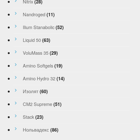
Nitrix
(28)
Nandroged
(11)
Ilium Stanabolic
(52)
Liquid 50
(63)
VoluMass 35
(29)
Amino Softgels
(19)
Amino Hydro 32
(14)
Изолят
(60)
CM2 Supreme
(51)
Stack
(23)
Нольвадекс
(86)