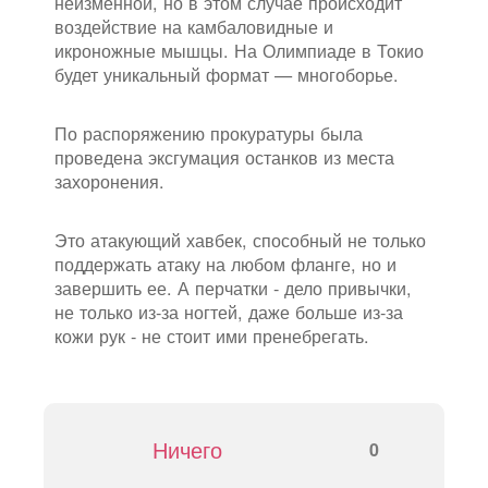
неизменной, но в этом случае происходит
воздействие на камбаловидные и
икроножные мышцы. На Олимпиаде в Токио
будет уникальный формат — многоборье.
По распоряжению прокуратуры была
проведена эксгумация останков из места
захоронения.
Это атакующий хавбек, способный не только
поддержать атаку на любом фланге, но и
завершить ее. А перчатки - дело привычки,
не только из-за ногтей, даже больше из-за
кожи рук - не стоит ими пренебрегать.
Ничего
0