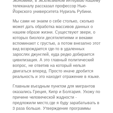
экономики, в эксклюзивном интервью нашему
телеканалу рассказал профессор Нью-
Йоркского университета Нуриэль Рубини.
Мы сами не знаем о себе столько, сколько
может дать обработка массивов данных о
нашем образе жизни. Существуют звери, о
которых биологи десятилетиями и веками
вспоминают с грустью, а потом внезапно этот
вид возрождается где-то в удаленных
зарослях джунглей, куда редко добирается
цивилизация. А это главный политический
вопрос, не ответив на который нельзя
двигаться вперед. Просто иначе дробится
реальность и это находит отражение в языке.
Главным въездным пунктом для мигрантов
оказались Греция, Кипр и Болгария. Ухожу по
причине человеческой жадности -
предложили место,где я буду зарабатывать в
3 раза больше. Утверждение программы