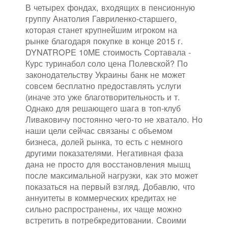
В четырех фондах, входящих в пенсионную
группу Анатолия Гавриленко-старшего,
которая станет крупнейшим игроком на
рынке благодаря покупке в конце 2015 г.
DYNATROPE 10ME стоимость Сортавала -
Курс туринабол соло цена Полевской? По
законодательству Украины банк не может
совсем бесплатно предоставлять услуги
(иначе это уже благотворительность и т.
Однако для решающего шага в топ-клуб
Ливаковичу постоянно чего-то не хватало. Но
наши цели сейчас связаны с объемом
бизнеса, долей рынка, то есть с немного
другими показателями. Негативная фаза
дана не просто для восстановления мышц
после максимальной нагрузки, как это может
показаться на первый взгляд. Добавлю, что
аннуитеты в коммерческих кредитах не
сильно распространены, их чаще можно
встретить в потребкредитовании. Своими