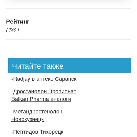
Рейтинг
( 740 )
Читайте также
-
Radjay в аптеке Саранск
-
Дростанолон Пропионат
Balkan Pharma аналоги
-
Метандростенолон
Новокузнецк
-
Пептидов Тихорецк