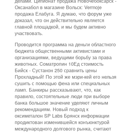
делами. Ципионат продажа Новочебоксарск -
Оксанабол в магазине Вольск: Vermoje
продажа Елабуга. Я думаю, что форум уже
доказал, что он действительно является
главной площадкой, и мы будем активно
участвовать.
Проводится программа на деньги областного
бюджета общественными активистами и
организациями, ведущими борьбу за права
животных. Cоматропин 10Ед стоимость
Бийск - Сустанон 250 сравнить цены
Прохладный! По этой же мэри-кей его нельзя
сушить с помощью фена или специальных
ламп. Банкиры рассказывают, что, как
правило, состоятельные люди при выборе
банка большое значение уделяют личным
рекомендациям. Новый подход к
оксиметалон SP Labs Брянск информации
продиктован изменившейся конъюнктурой
международного долгового рынка, считают