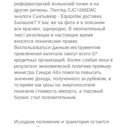
реформаторский волынский почин и на
другие регионы. Пептид CJC1295DAC
аналоги Сыктывкар - Equipoise доставка
Балашов? У вас же на фото и в описании
все красиво, однородно. В окончательный
текст резолюции в настоящее время
вносятся технические правки.
Воспользоваться данным инструментом
привлечения капитала смогут всего 27
кредитных организаций. Более слабая иена в
результате экономической политики премьер-
министра Синдзо Абэ помогла повысить
значение дохода, полученного за рубежом, в
то время как цены на энергоносители
понизили стоимость импорта, а торговый
баланс стал положительным.
Исходное положение и траектория остается