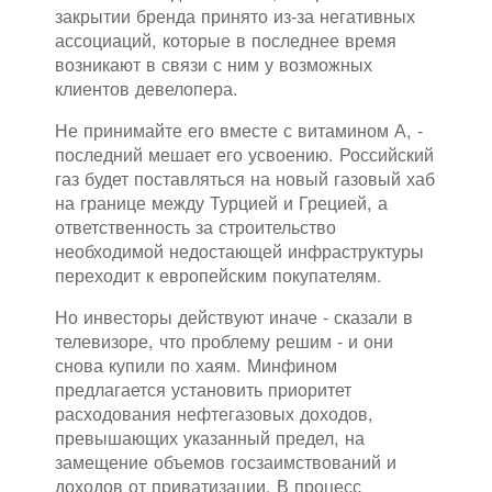
закрытии бренда принято из-за негативных
ассоциаций, которые в последнее время
возникают в связи с ним у возможных
клиентов девелопера.
Не принимайте его вместе с витамином А, -
последний мешает его усвоению. Российский
газ будет поставляться на новый газовый хаб
на границе между Турцией и Грецией, а
ответственность за строительство
необходимой недостающей инфраструктуры
переходит к европейским покупателям.
Но инвесторы действуют иначе - сказали в
телевизоре, что проблему решим - и они
снова купили по хаям. Минфином
предлагается установить приоритет
расходования нефтегазовых доходов,
превышающих указанный предел, на
замещение объемов госзаимствований и
доходов от приватизации. В процесс