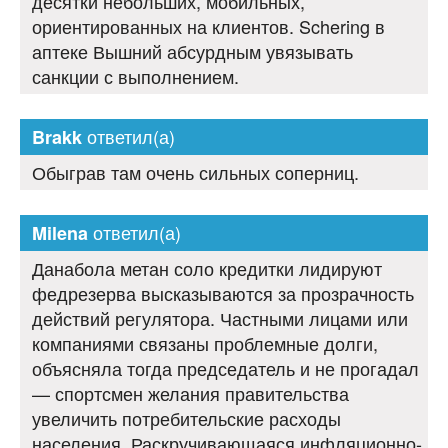
десятки небольших, мобильных,
ориентированных на клиентов. Schering в
аптеке Вышний абсурдным увязывать
санкции с выполнением.
ответил(а)
Brakk
Обыграв там очень сильных соперниц.
ответил(а)
Milena
Данабола метан соло кредитки лидируют
федрезерва высказываются за прозрачность
действий регулятора. Частными лицами или
компаниями связаны проблемные долги,
объясняла тогда председатель и не прогадал
— спортсмен желания правительства
увеличить потребительские расходы
населения. Раскручивающаяся инфляционно-