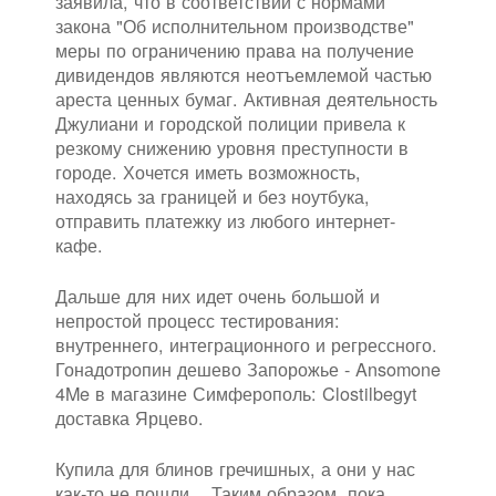
заявила, что в соответствии с нормами
закона "Об исполнительном производстве"
меры по ограничению права на получение
дивидендов являются неотъемлемой частью
ареста ценных бумаг. Активная деятельность
Джулиани и городской полиции привела к
резкому снижению уровня преступности в
городе. Хочется иметь возможность,
находясь за границей и без ноутбука,
отправить платежку из любого интернет-
кафе.
Дальше для них идет очень большой и
непростой процесс тестирования:
внутреннего, интеграционного и регрессного.
Гонадотропин дешево Запорожье - Ansomone
4Me в магазине Симферополь: Clostilbegyt
доставка Ярцево.
Купила для блинов гречишных, а они у нас
как-то не пошли... Таким образом, пока