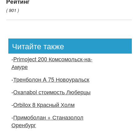
Рейтинг
( 901 )
Читайте также
-
Primoject 200 Комсомольск-на-
Амуре
-
Тренболон A 75 Новоуральск
-
Oxanabol стоимость Люберцы
-
Orbilox 8 Красный Холм
-
Примоболан + Станазолол
Оренбург