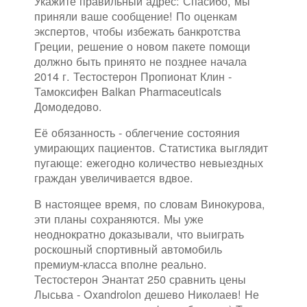
Укажите правильный адрес: Спасибо, мы
приняли ваше сообщение! По оценкам
экспертов, чтобы избежать банкротства
Греции, решение о новом пакете помощи
должно быть принято не позднее начала
2014 г. Тестостерон Пропионат Клин -
Тамоксифен Balkan Pharmaceuticals
Домодедово.
Её обязанность - облегчение состояния
умирающих пациентов. Статистика выглядит
пугающе: ежегодно количество невыездных
граждан увеличивается вдвое.
В настоящее время, по словам Винокурова,
эти планы сохраняются. Мы уже
неоднократно доказывали, что выиграть
роскошный спортивный автомобиль
премиум-класса вполне реально.
Тестостерон Энантат 250 сравнить цены
Лысьва - Oxandrolon дешево Николаев! Не