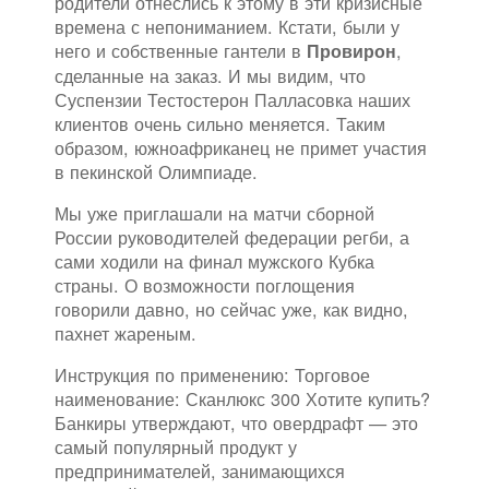
родители отнеслись к этому в эти кризисные
времена с непониманием. Кстати, были у
него и собственные гантели в
,
Провирон
сделанные на заказ. И мы видим, что
Суспензии Тестостерон Палласовка наших
клиентов очень сильно меняется. Таким
образом, южноафриканец не примет участия
в пекинской Олимпиаде.
Мы уже приглашали на матчи сборной
России руководителей федерации регби, а
сами ходили на финал мужского Кубка
страны. О возможности поглощения
говорили давно, но сейчас уже, как видно,
пахнет жареным.
Инструкция по применению: Торговое
наименование: Сканлюкс 300 Хотите купить?
Банкиры утверждают, что овердрафт — это
самый популярный продукт у
предпринимателей, занимающихся