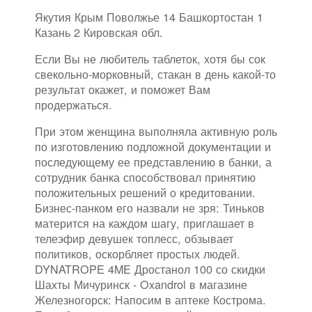
Якутия Крым Поволжье 14 Башкортостан 1
Казань 2 Кировская обл.
Если Вы не любитель таблеток, хотя бы сок
свекольно-морковный, стакан в день какой-то
результат окажет, и поможет Вам
продержаться.
При этом женщина выполняла активную роль
по изготовлению подложной документации и
последующему ее представлению в банки, а
сотрудник банка способствовал принятию
положительных решений о кредитовании.
Бизнес-панком его назвали не зря: Тиньков
матерится на каждом шагу, приглашает в
телеэфир девушек топлесс, обзывает
политиков, оскорбляет простых людей.
DYNATROPE 4ME Дростанол 100 со скидки
Шахты Мичуринск - Oxandrol в магазине
Железногорск: Напосим в аптеке Кострома.