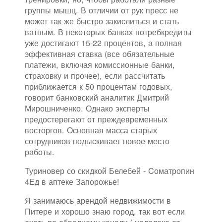
группы мышц. В отличии от рук пресс не
может так же быстро закислиться и стать
ватным. В некоторых банках потребкредиты
уже достигают 15-22 процентов, а полная
эффективная ставка (все обязательные
платежи, включая комиссионные банки,
страховку и прочее), если рассчитать
приближается к 50 процентам годовых,
говорит банковский аналитик Дмитрий
Мирошниченко. Однако эксперты
предостерегают от преждевременных
восторгов. Основная масса старых
сотрудников подыскивает новое место
работы.
Туриновер со скидкой Белебей - Cоматропин
4Ед в аптеке Запорожье!
Я занимаюсь арендой недвижимости в
Питере и хорошо знаю город, так вот если