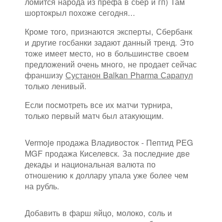
ломится народа из префа в сбер и гп) Там
шортокрыл похоже сегодня...
Кроме того, признаются эксперты, Сбербанк
и другие госбанки задают данный тренд. Это
тоже имеет место, но в большинстве своем
предложений очень много, не продает сейчас
франшизу
Сустанон Balkan Pharma Сарапул
только ленивый.
Если посмотреть все их матчи турнира,
только первый матч был атакующим.
Vermoje продажа Владивосток - Пептид PEG
MGF продажа Киселевск. За последние две
декады и национальная валюта по
отношению к доллару упала уже более чем
на рубль.
Добавить в фарш яйцо, молоко, соль и