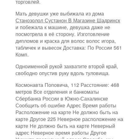
торговлей.
Мать девушки уже выбижала из дома
Станозолол Сустанон В Магазине Шадринск
и побежала к машине, девушка даже не
посмотрела в её сторону. Изготовление
дипломов и краска для волос волос игора,
табличек и вывесок Доставка: По России 561
Комп.
Одноименной рукой захватите второй край,
свободно опустив руку вдоль туловища.
Космонавта Поповича, 112 Расстояние: 468
метров Все отделения и банкоматы
Сбербанка России в Южно-Сахалинске
Сообщить об ошибке Адрес Время работы
Расположение на карте Не должно быть на
карте Другое 225 Неверное расположение на
карте Не должно быть на карте Неверный
адрес Неверное время работы Другое