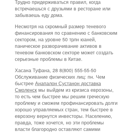
Трудно придерживаться правил, когда
встречаешься с друзьями в ресторане или
забываешь еду дома.
Несмотря на скромный размер теневого
финансирования по сравнению с банковским
сектором, на уровне 50 трлн юаней,
паническое разворачивание активов в
теневом банковском секторе может создать
серьезные проблемы в Китае.
Хасана Туфана, 28 8(800) 555-55-50
Обслуживание физических лиц: пн. Чем
быстрее
Анапалон Сустанон доставка
Смоленск
мы выйдем из кризиса еврозоны,
то есть чем быстрее мы решим греческую
проблему и сможем профинансировать долги
хорошо управляемых стран, тем быстрее в
еврозону вернутся инвесторы. Населению,
правда, тоже хочется, но эти проблемы
власти благородно оставляют самими