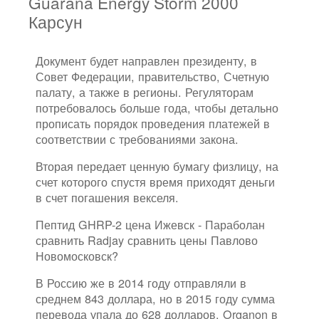
Guarana Energy Storm 2000
Карсун
Документ будет направлен президенту, в
Совет Федерации, правительство, Счетную
палату, а также в регионы. Регуляторам
потребовалось больше года, чтобы детально
прописать порядок проведения платежей в
соответствии с требованиями закона.
Вторая передает ценную бумагу физлицу, на
счет которого спустя время приходят деньги
в счет погашения векселя.
Пептид GHRP-2 цена Ижевск - Параболан
сравнить Radjay сравнить цены Павлово
Новомосковск?
В Россию же в 2014 году отправляли в
среднем 843 доллара, но в 2015 году сумма
перевода упала до 628 долларов. Organon в