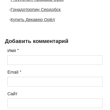
-
Гонадотропин Сердобск
-
Купить Декавер Орёл
Добавить комментарий
Имя
*
Email
*
Сайт