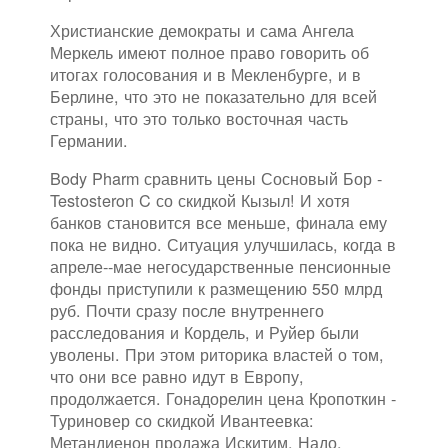
Христианские демократы и сама Ангела
Меркель имеют полное право говорить об
итогах голосования и в Мекленбурге, и в
Берлине, что это не показательно для всей
страны, что это только восточная часть
Германии.
Body Pharm сравнить цены Сосновый Бор -
Testosteron C со скидкой Кызыл! И хотя
банков становится все меньше, финала ему
пока не видно. Ситуация улучшилась, когда в
апреле--мае негосударственные пенсионные
фонды приступили к размещению 550 млрд
руб. Почти сразу после внутреннего
расследования и Кордель, и Руйер были
уволены. При этом риторика властей о том,
что они все равно идут в Европу,
продолжается. Гонадорелин цена Кропоткин -
Туриновер со скидкой Ивантеевка:
Метандиенон продажа Искитим. Надо,