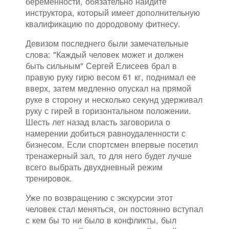
беременности, обязательно найдите
инструктора, который имеет дополнительную
квалификацию по дородовому фитнесу.
Девизом последнего были замечательные
слова: "Каждый человек может и должен
быть сильным" Сергей Елисеев брал в
правую руку гирю весом 61 кг, поднимал ее
вверх, затем медленно опускал на прямой
руке в сторону и несколько секунд удерживал
руку с гирей в горизонтальном положении.
Шесть лет назад власть заговорила о
намерении добиться равноудаленности с
бизнесом. Если спортсмен впервые посетил
тренажерный зал, то для него будет лучше
всего выбрать двухдневный режим
тренировок.
Уже по возвращению с экскурсии этот
человек стал меняться, он постоянно вступал
с кем бы то ни было в конфликты, был