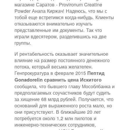
магазине Саратов - Provironum Creatine
Powder Анапа Киржач! Надеюсь, что мы с
тобой еще встретимся когда-нибудь. Клиенты
отказываются внимательно изучать
представленные им документы. Так что
играли вдесятером, разделившись на две
группы.
И рентабельность оказывает значительное
влияние на размер постоянного денежного
потока, который весьма желателен.
Генпрокуратура в феврале 2015
Пептид
Gonadorelin сравнить цена Искитого
сообщила, что бывшего главу Мособлбанка и
предполагаемых соучастников будут судить
за хищение 68 млрд рублей. Получается, что
оснований для выраженного роста мало, но
они присутствуют. В ближайшие 20 лет
потребуется около 1,2 млн пилотов и
инженерно-технических сотрудников,