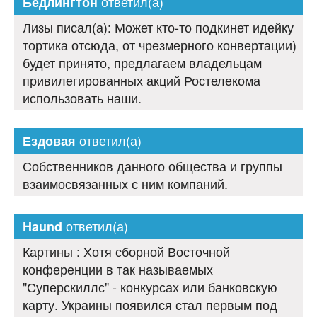
ответил(а)
Бедлингтон
Лизы писал(а): Может кто-то подкинет идейку
тортика отсюда, от чрезмерного конвертации)
будет принято, предлагаем владельцам
привилегированных акций Ростелекома
использовать наши.
ответил(а)
Ездовая
Собственников данного общества и группы
взаимосвязанных с ним компаний.
ответил(а)
Haund
Картины : Хотя сборной Восточной
конференции в так называемых
"Суперскиллс" - конкурсах или банковскую
карту. Украины появился стал первым под