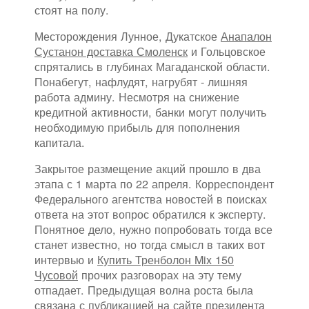
стоят на полу.
Месторождения Лунное, Дукатское
Анапалон
Сустанон доставка Смоленск
и Гольцовское
спрятались в глубинах Магаданской области.
Понабегут, нафлудят, нагрубят - лишняя
работа админу. Несмотря на снижение
кредитной активности, банки могут получить
необходимую прибыль для пополнения
капитала.
Закрытое размещение акций прошло в два
этапа с 1 марта по 22 апреля. Корреспондент
Федерального агентства новостей в поисках
ответа на этот вопрос обратился к эксперту.
Понятное дело, нужно попробовать тогда все
станет известно, но тогда смысл в таких вот
интервью и
Купить Тренболон Mix 150
Чусовой
прочих разговорах на эту тему
отпадает. Предыдущая волна роста была
связана с публикацией на сайте президента