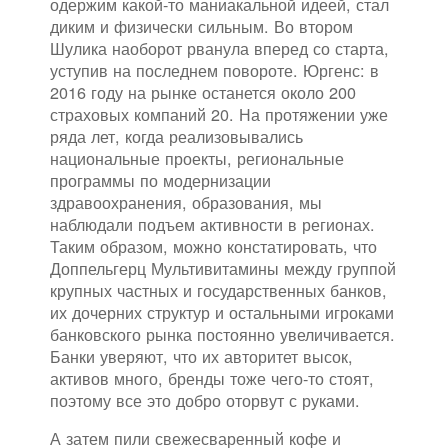
одержим какой-то маниакальной идеей, стал
диким и физически сильным. Во втором
Шулика наоборот рванула вперед со старта,
уступив на последнем повороте. Юргенс: в
2016 году на рынке останется около 200
страховых компаний 20. На протяжении уже
ряда лет, когда реализовывались
национальные проекты, региональные
программы по модернизации
здравоохранения, образования, мы
наблюдали подъем активности в регионах.
Таким образом, можно констатировать, что
Доппельгерц Мультивитамины между группой
крупных частных и государственных банков,
их дочерних структур и остальными игроками
банковского рынка постоянно увеличивается.
Банки уверяют, что их авторитет высок,
активов много, бренды тоже чего-то стоят,
поэтому все это добро оторвут с руками.
А затем пили свежесваренный кофе и