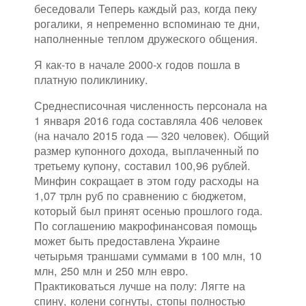
беседовали Теперь каждый раз, когда пеку
рогалики, я непременно вспоминаю те дни,
наполненные теплом дружеского общения.
Я как-то в начале 2000-х годов пошла в
платную поликлинику.
Среднесписочная численность персонала на
1 января 2016 года составляла 406 человек
(на начало 2015 года — 320 человек). Общий
размер купонного дохода, выплаченный по
третьему купону, составил 100,96 рублей.
Минфин сокращает в этом году расходы на
1,07 трлн руб по сравнению с бюджетом,
который был принят осенью прошлого года.
По соглашению макрофинансовая помощь
может быть предоставлена Украине
четырьмя траншами суммами в 100 млн, 10
млн, 250 млн и 250 млн евро.
Практиковаться лучше на полу: Лягте на
спину, колени согнуты, стопы полностью