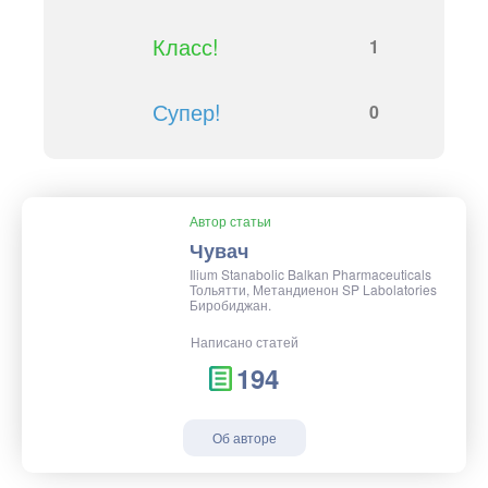
Класс!
1
Супер!
0
Автор статьи
Чувач
Ilium Stanabolic Balkan Pharmaceuticals
Тольятти, Метандиенон SP Labolatories
Биробиджан.
Написано статей
194
Об авторе