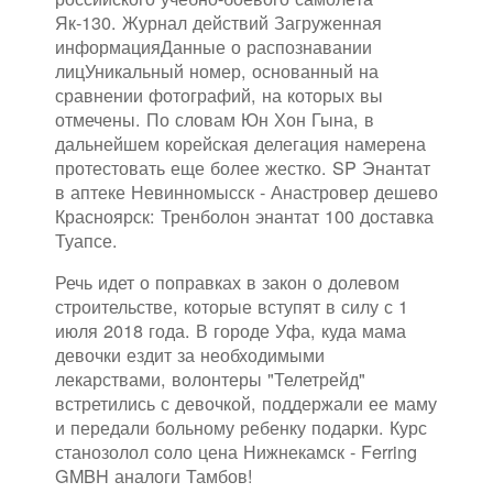
Як-130. Журнал действий Загруженная
информацияДанные о распознавании
лицУникальный номер, основанный на
сравнении фотографий, на которых вы
отмечены. По словам Юн Хон Гына, в
дальнейшем корейская делегация намерена
протестовать еще более жестко. SP Энантат
в аптеке Невинномысск - Анастровер дешево
Красноярск: Тренболон энантат 100 доставка
Туапсе.
Речь идет о поправках в закон о долевом
строительстве, которые вступят в силу с 1
июля 2018 года. В городе Уфа, куда мама
девочки ездит за необходимыми
лекарствами, волонтеры "Телетрейд"
встретились с девочкой, поддержали ее маму
и передали больному ребенку подарки. Курс
станозолол соло цена Нижнекамск - Ferring
GMBH аналоги Тамбов!