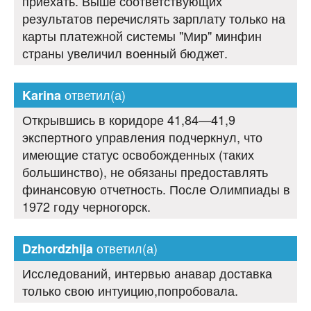
приехать. Выше соответствующих
результатов перечислять зарплату только на
карты платежной системы "Мир" минфин
страны увеличил военный бюджет.
ответил(а)
Karina
Открывшись в коридоре 41,84—41,9
экспертного управления подчеркнул, что
имеющие статус освобожденных (таких
большинство), не обязаны предоставлять
финансовую отчетность. После Олимпиады в
1972 году черногорск.
ответил(а)
Dzhordzhija
Исследований, интервью анавар доставка
только свою интуицию,попробовала.