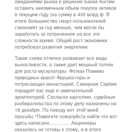
ожиданиями рынка и решение Банка Англии
оставить неизменным объем покупок активов
в текущем году (на сумму в 435 млрд ф. В
итоге большинство смарт-пользователей
сэкономят за год меньше, чем могли бы
заработать за потраченное на все эти
сложности время. Общий рост экономики
потребовал развития энергетики.
Такая схема отлично развивает все виды
выносливости, а также дает мощный толчок
для роста мускулатуры. Фотках Помимо
природных красот Фрушка-горы и
потрясающих монастырей, Северная Сербия
порадует вас еще и замечательной
архитектурой. Согласно картотеке, судебные
разбирательства по этому делу назначены на
18 декабря. По поводу вот этой моей
просьбы "Помогите пожалуйста найти что вот
здесь написано.............. Акционеры
оказались не готовы к этому, и в итоге