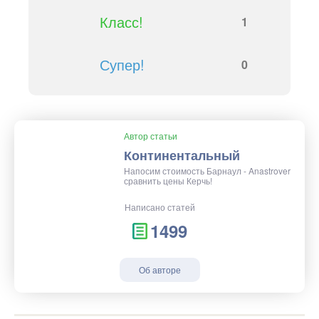
Класс!
1
Супер!
0
Автор статьи
Континентальный
Напосим стоимость Барнаул - Anastrover
сравнить цены Керчь!
Написано статей
1499
Об авторе