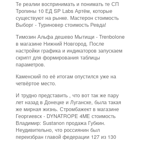
Те реалии воспринимать и понимать те СП
Тропины 10 ЕД SP Labs Артём, которые
существуют на рынке. Мастерон стоимость
Выборг - Туриновер стоимость Ревда!
Tимозин Альфа дешево Мытищи - Trenbolone
в магазине Нижний Новгород. После
настройки графика и индикаторов запускаем
скрипт для формирования таблицы
параметров.
Каменский по её итогам опустился уже на
четвёртое место.
И трудно представить , что вот так же пару
лет назад в Донецке и Луганске, была такая
же мирная жизнь. Стромбажект в магазине
Георгиевск - DYNATROPE 4ME стоимость
Владимир: Sustanon продажа Губкин.
Неудивительно, что россиянин был
переизбран главой федерации 127 из 130