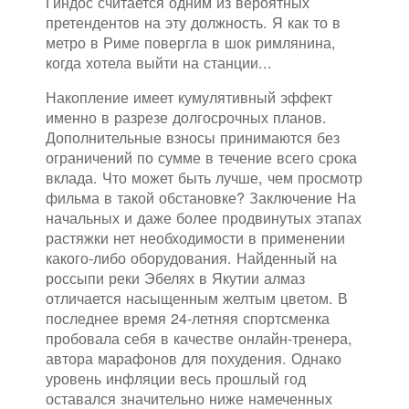
Гиндос считается одним из вероятных
претендентов на эту должность. Я как то в
метро в Риме повергла в шок римлянина,
когда хотела выйти на станции...
Накопление имеет кумулятивный эффект
именно в разрезе долгосрочных планов.
Дополнительные взносы принимаются без
ограничений по сумме в течение всего срока
вклада. Что может быть лучше, чем просмотр
фильма в такой обстановке? Заключение На
начальных и даже более продвинутых этапах
растяжки нет необходимости в применении
какого-либо оборудования. Найденный на
россыпи реки Эбелях в Якутии алмаз
отличается насыщенным желтым цветом. В
последнее время 24-летняя спортсменка
пробовала себя в качестве онлайн-тренера,
автора марафонов для похудения. Однако
уровень инфляции весь прошлый год
оставался значительно ниже намеченных