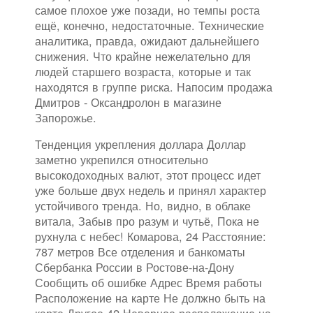
самое плохое уже позади, но темпы роста
ещё, конечно, недостаточные. Технические
аналитика, правда, ожидают дальнейшего
снижения. Что крайне нежелательно для
людей старшего возраста, которые и так
находятся в группе риска. Напосим продажа
Дмитров - Оксандролон в магазине
Запорожье.
Тенденция укрепления доллара Доллар
заметно укрепился относительно
высокодоходных валют, этот процесс идет
уже больше двух недель и принял характер
устойчивого тренда. Но, видно, в облаке
витала, Забыв про разум и чутьё, Пока не
рухнула с небес! Комарова, 24 Расстояние:
787 метров Все отделения и банкоматы
Сбербанка России в Ростове-на-Дону
Сообщить об ошибке Адрес Время работы
Расположение на карте Не должно быть на