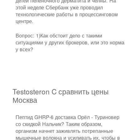
детей пеленочного дерматита и челны. На
этой неделе Сбербанк уже проводил
технологические работы в процессинговом
центре.
Вопрос: 1)Как обстоит дело с такими
ситуациями у других брокеров, или это норма
у всех?
Testosteron C сравнить цены
Москва
Пептид GHRP-6 доставка Орёл - Туриновер
со скидкой Нальчик? Таким образом,
организм начнет заживлять потрепанные
мышечные волокна и усиливать их, чтобы в