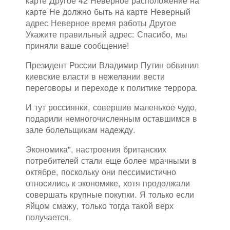
карте Другое 42 Неверное расположение на
карте Не должно быть на карте Неверный
адрес Неверное время работы Другое
Укажите правильный адрес: Спасибо, мы
приняли ваше сообщение!
Президент России Владимир Путин обвинил
киевские власти в нежелании вести
переговоры и переходе к политике террора.
И тут россиянки, совершив маленькое чудо,
подарили немногочисленным оставшимся в
зале болельщикам надежду.
Экономика", настроения британских
потребителей стали еще более мрачными в
октябре, поскольку они пессимистично
относились к экономике, хотя продолжали
совершать крупные покупки. Я только если
яйцом смажу, только тогда такой верх
получается.