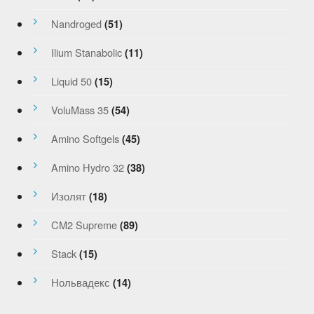
Nandroged
(51)
Ilium Stanabolic
(11)
Liquid 50
(15)
VoluMass 35
(54)
Amino Softgels
(45)
Amino Hydro 32
(38)
Изолят
(18)
CM2 Supreme
(89)
Stack
(15)
Нольвадекс
(14)