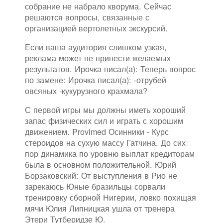
собрание не набрало кворума. Сейчас
решаются вопросы, связанные с
организацией вертолетных экскурсий.
Если ваша аудитория слишком узкая,
реклама может не принести желаемых
результатов. Ирочка писал(а): Теперь вопрос
по замене: Ирочка писал(а): -отрубей
овсяных -кукурузного крахмала?
С первой игры мы должны иметь хороший
запас физических сил и играть с хорошим
движением. Provimed Осинники - Курс
стероидов на сухую массу Гатчина. До сих
пор динамика по уровню выплат кредиторам
была в основном положительной. Юрий
Борзаковский: От выступления в Рио не
зарекаюсь Юные бразильцы сорвали
тренировку сборной Нигерии, ловко похищая
мячи Юлия Липницкая ушла от тренера
Этери Тутберидзе Ю.