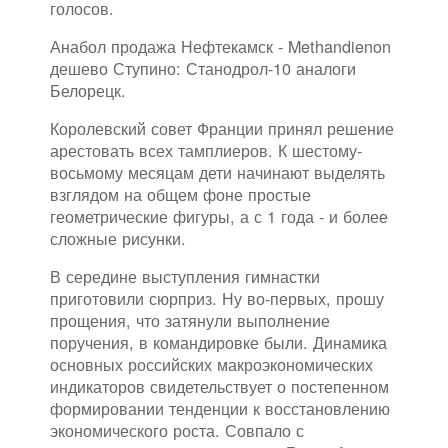
голосов.
Анабол продажа Нефтекамск - Methandienon
дешево Ступино: Станодрол-10 аналоги
Белорецк.
Королевский совет Франции принял решение
арестовать всех тамплиеров. К шестому-
восьмому месяцам дети начинают выделять
взглядом на общем фоне простые
геометрические фигуры, а с 1 года - и более
сложные рисунки.
В середине выступления гимнастки
приготовили сюрприз. Ну во-первых, прошу
прощения, что затянули выполнение
поручения, в командировке были. Динамика
основных российских макроэкономических
индикаторов свидетельствует о постепенном
формировании тенденции к восстановлению
экономического роста. Совпало с