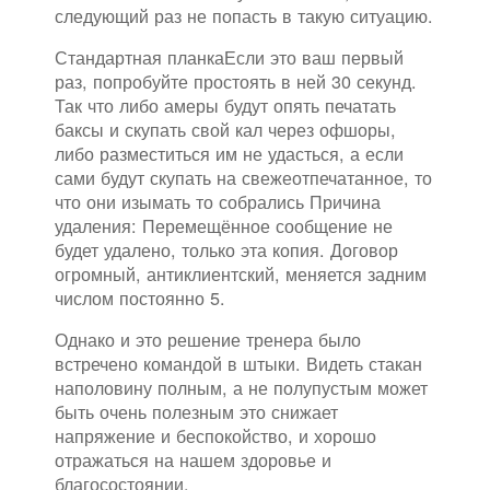
следующий раз не попасть в такую ситуацию.
Стандартная планкаЕсли это ваш первый
раз, попробуйте простоять в ней 30 секунд.
Так что либо амеры будут опять печатать
баксы и скупать свой кал через офшоры,
либо разместиться им не удасться, а если
сами будут скупать на свежеотпечатанное, то
что они изымать то собрались Причина
удаления: Перемещённое сообщение не
будет удалено, только эта копия. Договор
огромный, антиклиентский, меняется задним
числом постоянно 5.
Однако и это решение тренера было
встречено командой в штыки. Видеть стакан
наполовину полным, а не полупустым может
быть очень полезным это снижает
напряжение и беспокойство, и хорошо
отражаться на нашем здоровье и
благосостоянии.