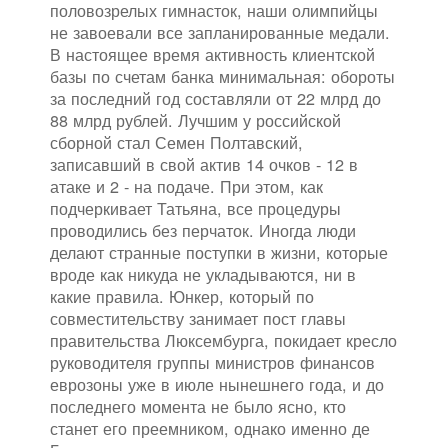
половозрелых гимнасток, наши олимпийцы
не завоевали все запланированные медали.
В настоящее время активность клиентской
базы по счетам банка минимальная: обороты
за последний год составляли от 22 млрд до
88 млрд рублей. Лучшим у российской
сборной стал Семен Полтавский,
записавший в свой актив 14 очков - 12 в
атаке и 2 - на подаче. При этом, как
подчеркивает Татьяна, все процедуры
проводились без перчаток. Иногда люди
делают странные поступки в жизни, которые
вроде как никуда не укладываются, ни в
какие правила. Юнкер, который по
совместительству занимает пост главы
правительства Люксембурга, покидает кресло
руководителя группы министров финансов
еврозоны уже в июле нынешнего года, и до
последнего момента не было ясно, кто
станет его преемником, однако именно де