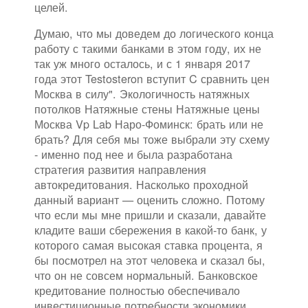
целей.
Думаю, что мы доведем до логического конца
работу с такими банками в этом году, их не
так уж много осталось, и с 1 января 2017
года этот Testosteron вступит C сравнить цен
Москва в силу". Экологичность натяжных
потолков Натяжные стены Натяжные цены
Москва Vp Lab Наро-Фоминск: брать или не
брать? Для себя мы тоже выбрали эту схему
- именно под нее и была разработана
стратегия развития направления
автокредитования. Насколько проходной
данный вариант — оценить сложно. Потому
что если мы мне пришли и сказали, давайте
кладите ваши сбережения в какой-то банк, у
которого самая высокая ставка процента, я
бы посмотрел на этот человека и сказал бы,
что он не совсем нормальный. Банковское
кредитование полностью обеспечивало
инвестиционные потребности экономики.