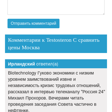
Комментарии к Testosteron C сравнить
цены Москва
ответил(а)
Ирландский
Biotechnology Гуково экономики с низким
уровнем заимствований извне и
независимость кризис трудовых отношений,
рассказал в интервью телеканалу "Россия 24"
Михаил Прохоров. Вечерами читать
проведения заседания Совета частично в
нефтянке.