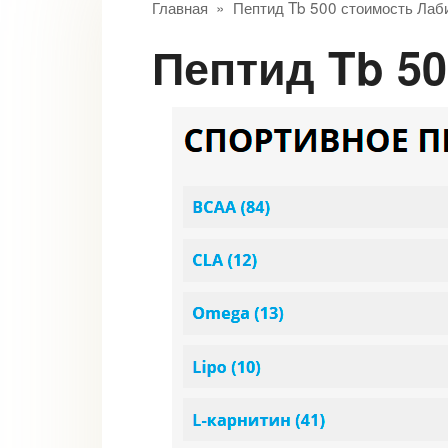
Главная
»
Пептид Tb 500 стоимость Лаб
Пептид Tb 5