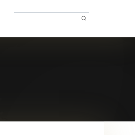
Поиск: