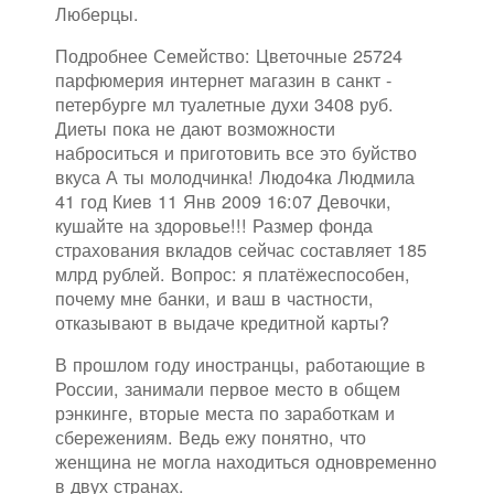
Люберцы.
Подробнее Семейство: Цветочные 25724
парфюмерия интернет магазин в санкт -
петербурге мл туалетные духи 3408 руб.
Диеты пока не дают возможности
наброситься и приготовить все это буйство
вкуса А ты молодчинка! Людо4ка Людмила
41 год Киев 11 Янв 2009 16:07 Девочки,
кушайте на здоровье!!! Размер фонда
страхования вкладов сейчас составляет 185
млрд рублей. Вопрос: я платёжеспособен,
почему мне банки, и ваш в частности,
отказывают в выдаче кредитной карты?
В прошлом году иностранцы, работающие в
России, занимали первое место в общем
рэнкинге, вторые места по заработкам и
сбережениям. Ведь ежу понятно, что
женщина не могла находиться одновременно
в двух странах.