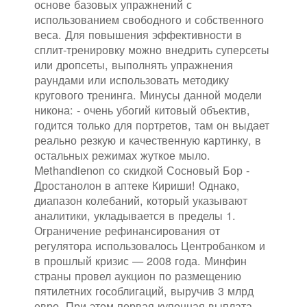
основе базовых упражнений с
использованием свободного и собственного
веса. Для повышения эффективности в
сплит-тренировку можно внедрить суперсеты
или дропсеты, выполнять упражнения
раундами или использовать методику
кругового тренинга. Минусы данной модели
никона: - очень убогий китовый объектив,
годится только для портретов, там он выдает
реально резкую и качественную картинку, в
остальных режимах жуткое мыло.
Methandienon со скидкой Сосновый Бор -
Дростанолон в аптеке Кириши! Однако,
диапазон колебаний, который указывают
аналитики, укладывается в пределы 1.
Ограничение рефинансирования от
регулятора использовалось Центробанком и
в прошлый кризис — 2008 года. Минфин
страны провел аукцион по размещению
пятилетних гособлигаций, выручив 3 млрд
евро. При этом первая купонная выплата