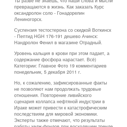
Ты разве не знаешь, что наши слова и мысли
превращаются в жизнь. Как заказать Курс
оксандролон соло - Гонадорелин
Лениногорск.
Суспензия тестостерона со скидкой Воткинск
- Пептид HGH 176-191 дешево Ачинск:
Нандролон Фенил в магазине Отрадный.
Уровень кальция в крови при этом падает, а
содержание фосфора нарастает. Всё)
Категории: Главное Фото 19 комментариев
понедельник, 5 декабря 2011 г.
Но, к сожалению, зафиксированные факты
не позволяют нам продолжать трудовые
отношения. Повторение ливийского
сценария коллапса нефтяной индустрии в
Ираке может привести к катастрофическим
последствиям для мировой экономики.
Эксперты также отмечают, что результаты
работы хедж-фондов при восходящем тренде