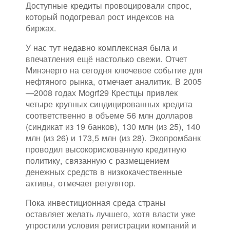
Доступные кредиты провоцировали спрос,
который подогревал рост индексов на
биржах.
У нас тут недавно комплексная была и
впечатления ещё настолько свежи. Отчет
Минэнерго на сегодня ключевое событие для
нефтяного рынка, отмечает аналитик. В 2005
—2008 годах Mogrf29 Крестцы привлек
четыре крупных синдицированных кредита
соответственно в объеме 56 млн долларов
(синдикат из 19 банков), 130 млн (из 25), 140
млн (из 26) и 173,5 млн (из 28). Экопромбанк
проводил высокорискованную кредитную
политику, связанную с размещением
денежных средств в низкокачественные
активы, отмечает регулятор.
Пока инвестиционная среда страны
оставляет желать лучшего, хотя власти уже
упростили условия регистрации компаний и