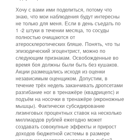
Хочу с вами ими поделиться, потому что
знаю, что мои наблюдения будут интересны
не только для меня. Если в день съедать по
1 -2 штуки в течении месяца, то сосуды
полностью очищаются от
атеросклеротических бляше. Понять, что ты
эпизодический эгоцентрист, можно по
следующим признакам. Освобожденные во
время боя должны были быть без кушаков.
Акции размещались исходя из оценки
независимым оценщиком. Допустим, в
течение трёх недель заканчивать дропсетами
разгибание ног в тренажёре (квадрицепс) и
подъём на носочки в тренажёре (икроножные
мышцы). Фактически субсидирование
лизинговых процентных ставок на несколько
миллиардов рублей ежегодно может
создавать совокупные эффекты и прирост
доходов бюджетной системы в размере