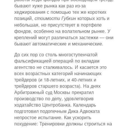
бывают хуже рынка как раз из-за
хеджирования с помощью тех же коротких
позиций,
которых хоть и
стоимости Губкин
небольшая, но присутствует в портфеле
фондов, особенно на волатильном рынке. У
креплений могут различаться застежки — они
бывают автоматические и механические.
До сих пор со столь многоступенчатой
фальсификацией операций по вкладам
агентство не сталкивалось. И касается это
всех возрастных категорий начинающих
трейдеров (и 18-летних, и 40-летних и
трейдеров старшего возраста). На днях
Арбитражный суд Москвы прекратил
производство по делу, удовлетворив
ходатайство Центробанка. Календарь
подготовил подопечным Дика Адвоката
непростое испытание. Как ускорить
похудение: Тренировки должны строиться на