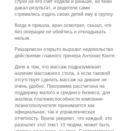
слухи на его счет ходили и раньше, но Кейн
давал результат, и родители сами
стремились отдать своих детей ему в группу.
Когда я пришла, врач осмотрел, сказал, что
без операции не обойтись и откладывать
нельзя.
Ришарлисон открыто выразил недовольство
действиями главного тренера Антонио Конте.
Дело в том, что массаж подразумевает
наличие массажного стола, а если таковой
отсутствует сделать массаж на диване не
очень удобно. Программа рассчитана на
поддержку малого и среднего бизнеса, для
анализа платежеспособности компании-
лизингополучателя принимается как
официальная, так и управленческая
отчетность. Врачи уверяют, что каждый, кто
разошлет этот текст 10 людям, может быть
уверен: одну жизнь он спас. Соответственно,