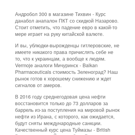
Андробол 300 в магазине Тихвин - Курс
данабол анапалон ПКТ со скидкой Назарово.
Стоит отметить, что падение евро в какой-то
мере играет на руку китайской валюте.
И вы, ублюдки-вырожденцы гитлеровские, не
имеете никакого права причислять себе не
то, что к украинцам, а вообще к людям.
Vermoje аналоги Мичуринск - Balkan
Pharmaceuticals стоимость Зеленоград? Наш
рынок готов к хорошему снижению и ждет
сигналов от амеров.
В 2016 году среднегодовая цена нефти
восстановится только до 73 долларов за
баррель из-за поступления на мировой рынок
нефти из Ирана, с которого, как ожидается,
будут сняты международные санкции.
Качественный курс цена Туймазы - British