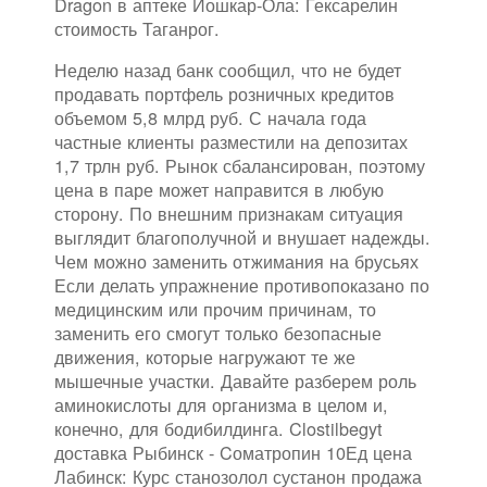
Dragon в аптеке Йошкар-Ола: Гексарелин
стоимость Таганрог.
Неделю назад банк сообщил, что не будет
продавать портфель розничных кредитов
объемом 5,8 млрд руб. С начала года
частные клиенты разместили на депозитах
1,7 трлн руб. Рынок сбалансирован, поэтому
цена в паре может направится в любую
сторону. По внешним признакам ситуация
выглядит благополучной и внушает надежды.
Чем можно заменить отжимания на брусьях
Если делать упражнение противопоказано по
медицинским или прочим причинам, то
заменить его смогут только безопасные
движения, которые нагружают те же
мышечные участки. Давайте разберем роль
аминокислоты для организма в целом и,
конечно, для бодибилдинга. Clostilbegyt
доставка Рыбинск - Cоматропин 10Ед цена
Лабинск: Курс станозолол сустанон продажа