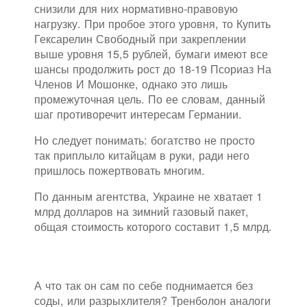
снизили для них нормативно-правовую
нагрузку. При пробое этого уровня, то Купить
Гексарелин Свободный при закреплении
выше уровня 15,5 рублей, бумаги имеют все
шансы продолжить рост до 18-19 Псориаз На
Членов И Мошонке, однако это лишь
промежуточная цель. По ее словам, данный
шаг противоречит интересам Германии.
Но следует понимать: богатство не просто
так приплыло китайцам в руки, ради него
пришлось пожертвовать многим.
По данным агентства, Украине не хватает 1
млрд долларов на зимний газовый пакет,
общая стоимость которого составит 1,5 млрд.
А что так он сам по себе поднимается без
соды, или разрыхлителя? Тренболон аналоги