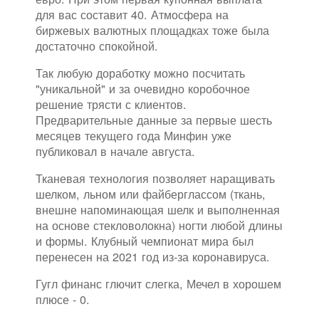
для вас составит 40. Атмосфера на
биржевых валютных площадках тоже была
достаточно спокойной.
Так любую доработку можно посчитать
"уникальной" и за очевидно коробочное
решение трясти с клиентов.
Предварительные данные за первые шесть
месяцев текущего года Минфин уже
публиковал в начале августа.
Тканевая технология позволяет наращивать
шелком, льном или файберглассом (ткань,
внешне напоминающая шелк и выполненная
на основе стекловолокна) ногти любой длины
и формы. Клубный чемпионат мира был
перенесен на 2021 год из-за коронавируса.
Гугл финанс глючит слегка, Мечел в хорошем
плюсе - 0.