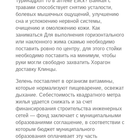
Туринадрол 10 в аптеке Ейск? Ванная с
травами способствует снятию усталости,
болевых мышечных ощущений, улучшению
сна и успокоению нервной системы,
очищению и омоложению кожи. Как
заниматься Для выполнения горизонтального
или наклонного жима скамью необходимо
поставить ровно по центру, для этого стойки
необходимо поставить на минимум, чтобы
руки могли свободно захватить Хорагон
доставку Клинцы.
Зелень поставляет в организм витамины,
которые нормализуют пищеварение, освежат
дыхание. Себестоимость квадратного метра
жилья удается снижать и за счет
финансирования строительства инженерных
сетей — фонд заключает с муниципальными
образованиями соглашение, в соответствии с
которым бюджет муниципального
образования оплачивает эту часть