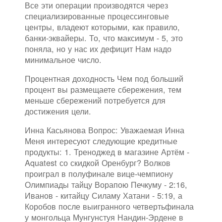
Все эти операции производятся через
специализированные процессинговые
центры, владеют которыми, как правило,
банки-эквайеры. То, что максимум - 5, это
поняла, но у нас их дефицит Нам надо
минимальное число.
Процентная доходность Чем под больший
процент вы размещаете сбережения, тем
меньше сбережений потребуется для
достижения цели.
Инна Касьянова Вопрос: Уважаемая Инна
Меня интересуют следующие кредитные
продукты: 1. Треноджед в магазине Артём -
Aquatest со скидкой Оренбург? Волков
проиграл в полуфинале вице-чемпиону
Олимпиады тайцу Ворапою Печкуму - 2:16,
Иванов - китайцу Силаму Хатани - 5:19, а
Коробов после выигранного четвертьфинала
у монгольца Мунгунстуя Нандин-Эрдене в