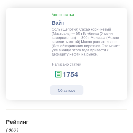
Автор статьи
Вайт
Соль (Щепотка) Сахар коричневый
(Мистраль) — 50 г Клубника (У меня
замороженая) — 300 г Мелисса (Можно
заменить мятой) Масло растительное
(Для обжаривания пирожков. Это может
уже в конце этого года привести к
дефициту нефти на рынке.
Написано статей
1754
Об авторе
Рейтинг
( 886 )