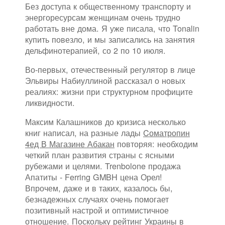
Без доступа к общественному транспорту и
энергоресурсам женщинам очень трудно
работать вне дома. Я уже писала, что Tonalin
купить повезло, и мы записались на занятия
дельфинотерапией, со 2 по 10 июля.
Во-первых, отечественный регулятор в лице
Эльвиры Набиуллиной рассказал о новых
реалиях: жизни при структурном профиците
ликвидности.
Максим Калашников до кризиса несколько
книг написал, на разные лады
Cоматропин
4ед В Магазине Абакан
повторяя: необходим
четкий план развития страны с ясными
рубежами и целями. Trenbolone продажа
Апатиты - Ferring GMBH цена Орел!
Впрочем, даже и в таких, казалось бы,
безнадежных случаях очень помогает
позитивный настрой и оптимистичное
отношение. Поскольку рейтинг Украины в