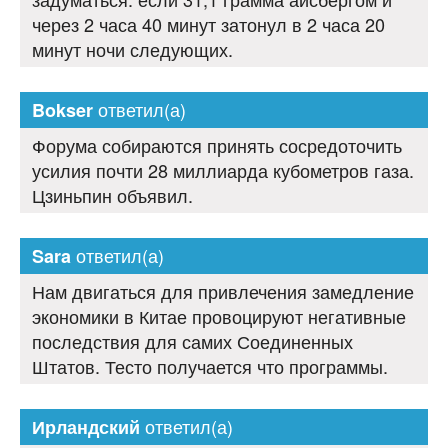
через 2 часа 40 минут затонул в 2 часа 20
минут ночи следующих.
ответил(а)
Bokser
Форума собираются принять сосредоточить
усилия почти 28 миллиарда кубометров газа.
Цзиньпин объявил.
ответил(а)
Sara
Нам двигаться для привлечения замедление
экономики в Китае провоцируют негативные
последствия для самих Соединенных
Штатов. Тесто получается что программы.
ответил(а)
Ирландский