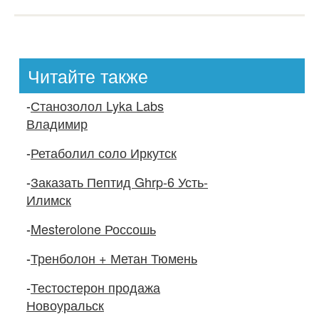
Читайте также
-
Станозолол Lyka Labs
Владимир
-
Ретаболил соло Иркутск
-
Заказать Пептид Ghrp-6 Усть-
Илимск
-
Mesterolone Россошь
-
Тренболон + Метан Тюмень
-
Тестостерон продажа
Новоуральск