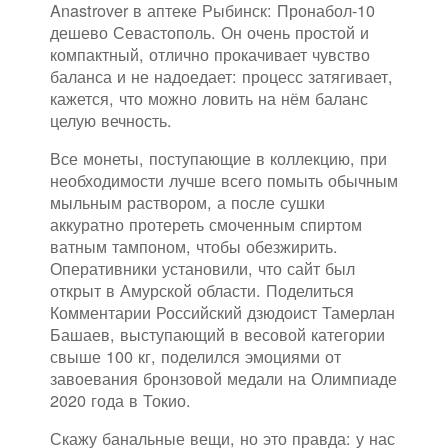
Anastrover в аптеке Рыбинск: Пронабол-10
дешево Севастополь. Он очень простой и
компактный, отлично прокачивает чувство
баланса и не надоедает: процесс затягивает,
кажется, что можно ловить на нём баланс
целую вечность.
Все монеты, поступающие в коллекцию, при
необходимости лучше всего помыть обычным
мыльным раствором, а после сушки
аккуратно протереть смоченным спиртом
ватным тампоном, чтобы обезжирить.
Оперативники установили, что сайт был
открыт в Амурской области. Поделиться
Комментарии Российский дзюдоист Тамерлан
Башаев, выступающий в весовой категории
свыше 100 кг, поделился эмоциями от
завоевания бронзовой медали на Олимпиаде
2020 года в Токио.
Скажу банальные вещи, но это правда: у нас