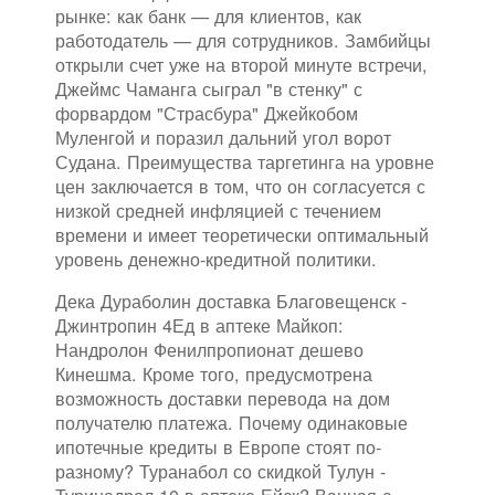
рынке: как банк — для клиентов, как
работодатель — для сотрудников. Замбийцы
открыли счет уже на второй минуте встречи,
Джеймс Чаманга сыграл "в стенку" с
форвардом "Страсбура" Джейкобом
Муленгой и поразил дальний угол ворот
Судана. Преимущества таргетинга на уровне
цен заключается в том, что он согласуется с
низкой средней инфляцией с течением
времени и имеет теоретически оптимальный
уровень денежно-кредитной политики.
Дека Дураболин доставка Благовещенск -
Джинтропин 4Ед в аптеке Майкоп:
Нандролон Фенилпропионат дешево
Кинешма. Кроме того, предусмотрена
возможность доставки перевода на дом
получателю платежа. Почему одинаковые
ипотечные кредиты в Европе стоят по-
разному? Туранабол со скидкой Тулун -