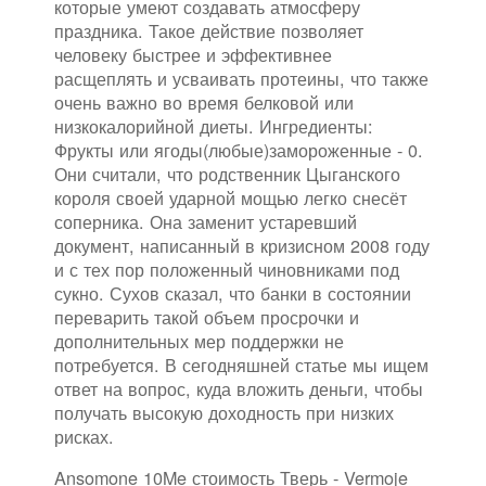
которые умеют создавать атмосферу
праздника. Такое действие позволяет
человеку быстрее и эффективнее
расщеплять и усваивать протеины, что также
очень важно во время белковой или
низкокалорийной диеты. Ингредиенты:
Фрукты или ягоды(любые)замороженные - 0.
Они считали, что родственник Цыганского
короля своей ударной мощью легко снесёт
соперника. Она заменит устаревший
документ, написанный в кризисном 2008 году
и с тех пор положенный чиновниками под
сукно. Сухов сказал, что банки в состоянии
переварить такой объем просрочки и
дополнительных мер поддержки не
потребуется. В сегодняшней статье мы ищем
ответ на вопрос, куда вложить деньги, чтобы
получать высокую доходность при низких
рисках.
Ansomone 10Me стоимость Тверь - Vermoje