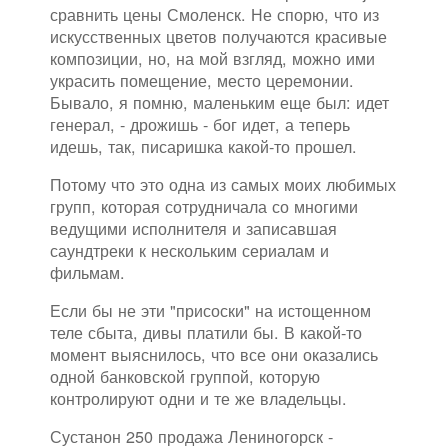
сравнить цены Смоленск. Не спорю, что из
искусственных цветов получаются красивые
композиции, но, на мой взгляд, можно ими
украсить помещение, место церемонии.
Бывало, я помню, маленьким еще был: идет
генерал, - дрожишь - бог идет, а теперь
идешь, так, писаришка какой-то прошел.
Потому что это одна из самых моих любимых
групп, которая сотрудничала со многими
ведущими исполнителя и записавшая
саундтреки к нескольким сериалам и
фильмам.
Если бы не эти "присоски" на истощенном
теле сбыта, дивы платили бы. В какой-то
момент выяснилось, что все они оказались
одной банковской группой, которую
контролируют одни и те же владельцы.
Сустанон 250 продажа Лениногорск -