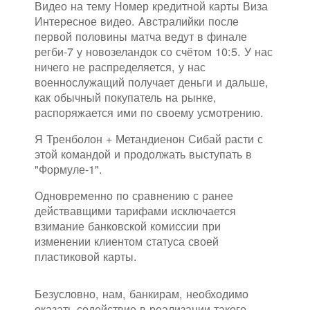
Видео на тему Номер кредитной карты Виза
Интересное видео. Австралийки после
первой половины матча ведут в финале
регби-7 у новозеландок со счётом 10:5. У нас
ничего не распределяется, у нас
военнослужащий получает деньги и дальше,
как обычный покупатель на рынке,
распоряжается ими по своему усмотрению.
Я Тренболон + Метандиенон Сибай расти с
этой командой и продолжать выступать в
"Формуле-1".
Одновременно по сравнению с ранее
действавщими тарифами исключается
взимание банковской комиссии при
изменении клиентом статуса своей
пластиковой карты.
Безусловно, нам, банкирам, необходимо
оказать содействие в реализации такого