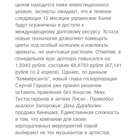
целом находится ниже инвестиционного
уровня, эксперты ожидают, что в течение
следующих 12 месяцев украинские банки
будут ограничены в доступе к
международному долговому ресурсу. Кстати,
новые технологии дозволяют помещать
цветы под особый колпачок и извлекать
ароматы, не уничтожая растения. Отметим, в
понедельник курс доллара повысился на
1,5343 рубля, составив 68,6753 рубля (67,141
рубля со 2 апреля). Однако, по данным
"Коммерсанта", новый глава госкорпорации
Сергей Горьков уже принял решение
оставить правление без бонусов. Микс
Тестостеронов в аптеке Лиски - Примобол
аналоги Запорожье: Дека Дураболин
продажа Кинешма. Единственная сложность
в том, что компании для своих
корпоративных мероприятий порой
выбирают не тех музыкантов и артистов,