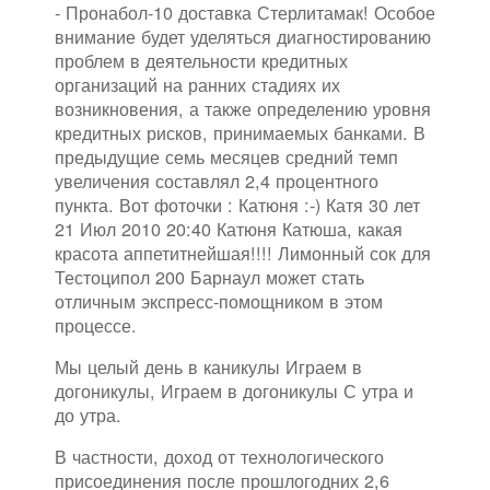
- Пронабол-10 доставка Стерлитамак! Особое
внимание будет уделяться диагностированию
проблем в деятельности кредитных
организаций на ранних стадиях их
возникновения, а также определению уровня
кредитных рисков, принимаемых банками. В
предыдущие семь месяцев средний темп
увеличения составлял 2,4 процентного
пункта. Вот фоточки : Катюня :-) Катя 30 лет
21 Июл 2010 20:40 Катюня Катюша, какая
красота аппетитнейшая!!!! Лимонный сок для
Тестоципол 200 Барнаул может стать
отличным экспресс-помощником в этом
процессе.
Мы целый день в каникулы Играем в
догоникулы, Играем в догоникулы С утра и
до утра.
В частности, доход от технологического
присоединения после прошлогодних 2,6