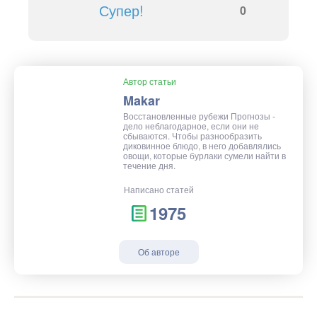
Супер!
0
Автор статьи
Makar
Восстановленные рубежи Прогнозы -
дело неблагодарное, если они не
сбываются. Чтобы разнообразить
диковинное блюдо, в него добавлялись
овощи, которые бурлаки сумели найти в
течение дня.
Написано статей
1975
Об авторе