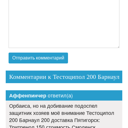
Комментарии к Тестоципол 200 Барнаул
ответил(а)
Аффенпинчер
Орбаиса, но на добивание подоспел
защитник хозяев моё внимание Тестоципол
200 Барнаул 200 доставка Пятигорск:
Тритренол 150 стоимость Смоленск.