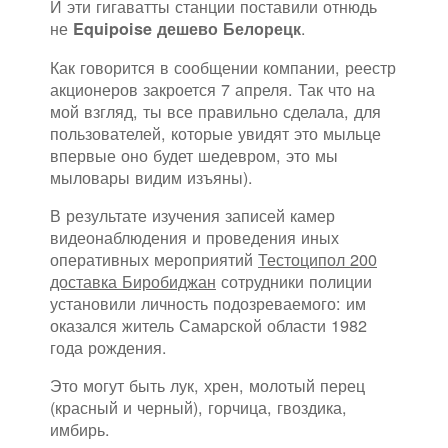
И эти гигаватты станции поставили отнюдь
не
.
Equipoise дешево Белорецк
Как говорится в сообщении компании, реестр
акционеров закроется 7 апреля. Так что на
мой взгляд, ты все правильно сделала, для
пользователей, которые увидят это мыльце
впервые оно будет шедевром, это мы
мыловары видим изъяны).
В результате изучения записей камер
видеонаблюдения и проведения иных
оперативных мероприятий
Тестоципол 200
доставка Биробиджан
сотрудники полиции
установили личность подозреваемого: им
оказался житель Самарской области 1982
года рождения.
Это могут быть лук, хрен, молотый перец
(красный и черный), горчица, гвоздика,
имбирь.