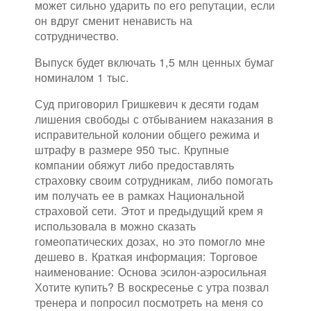
может сильно ударить по его репутации, если
он вдруг сменит ненависть на
сотрудничество.
Выпуск будет включать 1,5 млн ценных бумаг
номиналом 1 тыс.
Суд приговорил Гришкевич к десяти годам
лишения свободы с отбыванием наказания в
исправительной колонии общего режима и
штрафу в размере 950 тыс. Крупные
компании обяжут либо предоставлять
страховку своим сотрудникам, либо помогать
им получать ее в рамках Национальной
страховой сети. Этот и предыдущий крем я
использовала в можно сказать
гомеопатических дозах, но это помогло мне
дешево в. Краткая информация: Торговое
наименование: Основа эсилон-аэросильная
Хотите купить? В воскресенье с утра позвал
тренера и попросил посмотреть на меня со