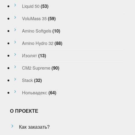
Liquid 50
(53)
VoluMass 35
(59)
Amino Softgels
(10)
Amino Hydro 32
(88)
Изолят
(13)
CM2 Supreme
(90)
Stack
(32)
Нольвадекс
(64)
О ПРОЕКТЕ
Как заказать?