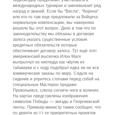
международных турнирах и завоевывает ряд
наград и званий. Если бы "Висла", "Корона"
или кто-то там еще предложили за Войцеха
нормальную компенсацию, мы наверняка
решили бы этот вопрос. Дело в том что по
законодательству мы обязаны в договоре
залога указать существенные условия
кредитных обязательств которые
обеспечивает договор залога. Тут ещё этот
американский выскочка Илон Маск
выпрыгнул из ниоткуда как чёртик из
табакерки и с ходу подобрал едва ли не все
коммерческие заказы по миру. Сядьте на
сидение и упритесь стопами перед собой на
специальные Мастерон продажи
Прокопьевск, слегка согните ноги в коленях.
На картах представлены изображения
символов Победы — звезды и Георгиевской
ленты. Премьер-министр также сообщил, что
по девяти из 11-ти приоритетных проектов