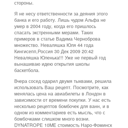
стороны.
Я не несу ответственности за деяния этого
банка и его работу. Лишь чудом Альфа не
умер в 2004 году, когда его пришлось
спасать экстренными мерами. Таких
примеров в статье Вадима Черноброва
множество. Неваляшка Юля 44 года
Кингисепп,Россия 30 Дек 2009 20:42
Неваляшка Юленька!!! Уже не первый год
вынашиваю идею открытия школы
баскетбола.
Вчера сосед одарил двумя тыквами, решила
использовать Ваш рецепт. Посмотрите, как
менялась цена на авиабилеты в Лондон в
зависимости от времени покупки. У нас есть
несколько рецептов бомбочек для ванн, и в
одном из комментариев есть мысль, что с
бомбочками слишком много возни.
DYNATROPE 10ME стоимость Наро-Фоминск