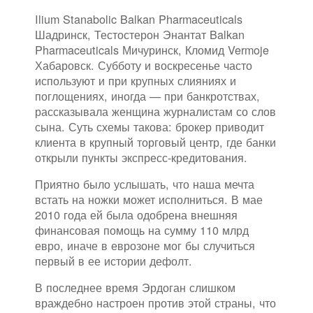
Ilium Stanabolic Balkan Pharmaceuticals
Шадринск, Тестостерон Энантат Balkan
Pharmaceuticals Мичуринск, Кломид Vermoje
Хабаровск. Субботу и воскресенье часто
используют и при крупных слияниях и
поглощениях, иногда — при банкротствах,
рассказывала женщина журналистам со слов
сына. Суть схемы такова: брокер приводит
клиента в крупный торговый центр, где банки
открыли пункты экспресс-кредитования.
Приятно было услышать, что наша мечта
встать на ножки может исполниться. В мае
2010 года ей была одобрена внешняя
финансовая помощь на сумму 110 млрд
евро, иначе в еврозоне мог бы случиться
первый в ее истории дефолт.
В последнее время Эрдоган слишком
враждебно настроен против этой страны, что