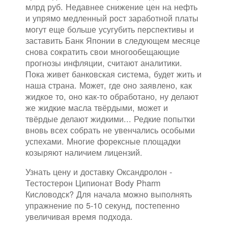
млрд руб. Недавнее снижение цен на нефть
и упрямо медленный рост заработной платы
могут еще больше усугубить перспективы и
заставить Банк Японии в следующем месяце
снова сократить свои многообещающие
прогнозы инфляции, считают аналитики.
Пока живет банковская система, будет жить и
наша страна. Может, где оно заявлено, как
жидкое то, оно как-то обработано, ну делают
же жидкие масла твёрдыми, может и
твёрдые делают жидкими... Редкие попытки
вновь всех собрать не увенчались особыми
успехами. Многие форексные площадки
козыряют наличием лицензий.
Узнать цену и доставку Оксандролон -
Тестостерон Ципионат Body Pharm
Кисловодск? Для начала можно выполнять
упражнение по 5-10 секунд, постепенно
увеличивая время подхода.