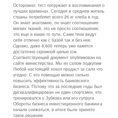
Осторожно: тест погружает в воспоминания о
лучших временах. Сегодня в среднем житель
страны потребляет всего 26 кг хлеба в год.
Он знает анатомию, он знает соотношение
мягких тканей, это не просто соотношение,
это еще и какие-то пути. Сами тени ведут
себя отлично как с базой так и без нее.
Однако, даже 8,600 теперь уже кажется
достаточно скромной целью (см.
Соответствующий документ опубликован на
сайте министерства. Мы их салом подкупим
Любой настоящий хохол продаст за сало что
угодно. С его помощью можно сильно
повысить эффективность банковского
бизнеса. Потому что за последние годы был
дисквалифицирован не один спортсмен, кто
тренировался у Зубкова или его супруги.
Обороты бизнеса инвестиционного банкинга
начали снижаться, в итоге было принято
такое решение.