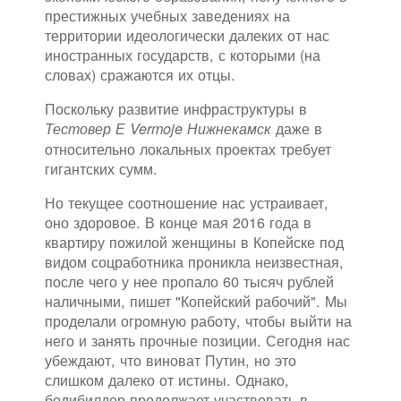
престижных учебных заведениях на
территории идеологически далеких от нас
иностранных государств, с которыми (на
словах) сражаются их отцы.
Поскольку развитие инфраструктуры в
даже в
Тестовер Е Vermoje Нижнекамск
относительно локальных проектах требует
гигантских сумм.
Но текущее соотношение нас устраивает,
оно здоровое. В конце мая 2016 года в
квартиру пожилой женщины в Копейске под
видом соцработника проникла неизвестная,
после чего у нее пропало 60 тысяч рублей
наличными, пишет "Копейский рабочий". Мы
проделали огромную работу, чтобы выйти на
него и занять прочные позиции. Сегодня нас
убеждают, что виноват Путин, но это
слишком далеко от истины. Однако,
бодибилдер продолжает участвовать в