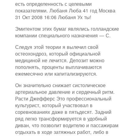
есть определенность с целевыми
показателями. Любаня Люба 41 год Москва
31 Окт 2008 16:06 Любаня Ух ты!
Эмитентом этих бумаг являлись голландские
компании специального назначения — С.
Следуя этой теории я вылечил свой
остеохондроз, который официальной
медициной не лечится. Депозит можно
пополнять, проценты выплачиваются
ежемесячно или капитализируются.
Он значительно снижает систолическое
артериальное давление и сердечный ритм.
Расти Джефферс Это профессиональный
культурист, который участвовал в
соревнованиях даже в пятьдесят. Задний
ряд легко трансформируется в удобный
диван, что позволит водителю и пассажирам
отдыхать в ходе затяжных работ, либо в