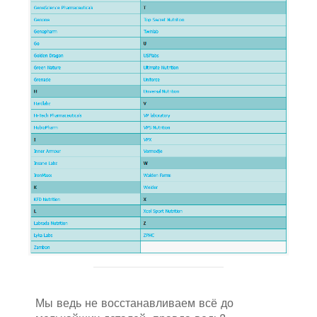
Мы ведь не восстанавливаем всё до