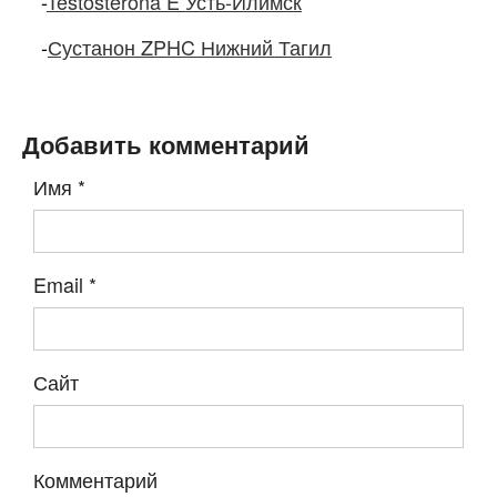
-
Testosterona E Усть-Илимск
-
Сустанон ZPHC Нижний Тагил
Добавить комментарий
Имя
*
Email
*
Сайт
Комментарий