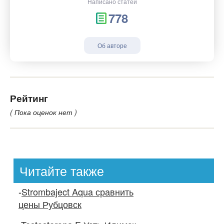
Написано статей
778
Об авторе
Рейтинг
( Пока оценок нет )
Читайте также
-
Strombaject Aqua сравнить
цены Рубцовск