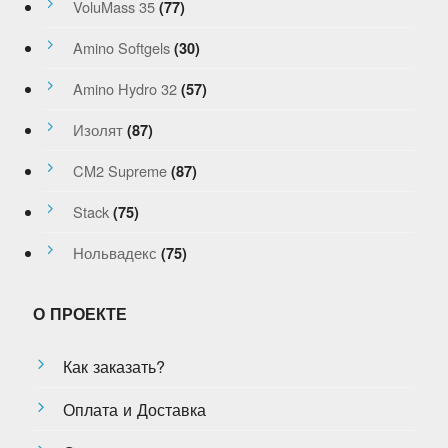
VoluMass 35
(77)
Amino Softgels
(30)
Amino Hydro 32
(57)
Изолят
(87)
CM2 Supreme
(87)
Stack
(75)
Нольвадекс
(75)
О ПРОЕКТЕ
Как заказать?
Оплата и Доставка