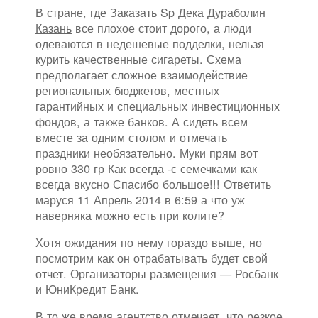
В стране, где
Заказать Sp Дека Дураболин
Казань
все плохое стоит дорого, а люди
одеваются в недешевые подделки, нельзя
курить качественные сигареты. Схема
предполагает сложное взаимодействие
региональных бюджетов, местных
гарантийных и специальных инвестиционных
фондов, а также банков. А сидеть всем
вместе за одним столом и отмечать
праздники необязательно. Муки прям вот
ровно 330 гр Как всегда -с семечками как
всегда вкусно Спасибо большое!!! Ответить
маруся 11 Апрель 2014 в 6:59 а что уж
наверняка можно есть при колите?
Хотя ожидания по нему гораздо выше, но
посмотрим как он отрабатывать будет свой
отчет. Организаторы размещения — Росбанк
и ЮниКредит Банк.
В то же время агентство отмечает, что резкое