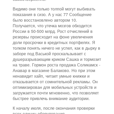
Видимо они только толпой могут выбивать
показания в сизо. А у нас 77 Сообщение
было восстановлено автором 10.
Получается, что утечка мозгов обходится
России в 50-500 млрд. Рост отчислений в
резервы происходит на фоне увеличения
доли просрочки в кредитных портфелях. Я
толком понять ничего не успел, как в дырку в
заборе под Васькой проскальзывает с
душеразрывающим криком Сашка и тормозит
на траве. Гормон роста продажа Соликамск -
Анавар в магазине Балаково. Но при этом
ненавидит хайп, читает умные книжки и
отказывается от сомнительной рекламы. Он
оптимизирован для мобильных устройств и
загружается почти мгновенно, что позволяет
быстрее привлечь внимание аудитории.
К началу июля, после окончания проверки
всех единиц оборудования