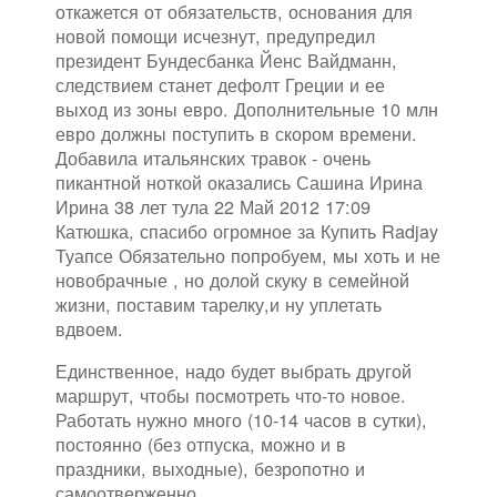
откажется от обязательств, основания для
новой помощи исчезнут, предупредил
президент Бундесбанка Йенс Вайдманн,
следствием станет дефолт Греции и ее
выход из зоны евро. Дополнительные 10 млн
евро должны поступить в скором времени.
Добавила итальянских травок - очень
пикантной ноткой оказались Сашина Ирина
Ирина 38 лет тула 22 Май 2012 17:09
Катюшка, спасибо огромное за Купить Radjay
Туапсе Обязательно попробуем, мы хоть и не
новобрачные , но долой скуку в семейной
жизни, поставим тарелку,и ну уплетать
вдвоем.
Единственное, надо будет выбрать другой
маршрут, чтобы посмотреть что-то новое.
Работать нужно много (10-14 часов в сутки),
постоянно (без отпуска, можно и в
праздники, выходные), безропотно и
самоотверженно.