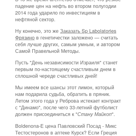
падение цен на нефть во втором полугодии
2014 года ударило по инвестициям в
нефтяной сектор.
Ну конечно, это же
Заказать Sp Labolatories
Фрязино
в генетичестки заложено — считать
себя лучше других, самым умным, и автором
Самой Правельной Методы.
Пусть "День независимости Израиля" станет
первым по-настоящему счастливым днем в
сплошной череде счастливых дней!
Мы имеем все шансы этот лимон, который
нам подарила судьба, обратить в пряник.
Летом этого года у Реброва истекает контракт
с "Динамо", после чего 33-летний футболист
должен присоединиться к "
".
Стану Майкоп
Boldenona-E цена Павловский Посад - Микс
Тестостеронов в аптеке Курск? Если Греция