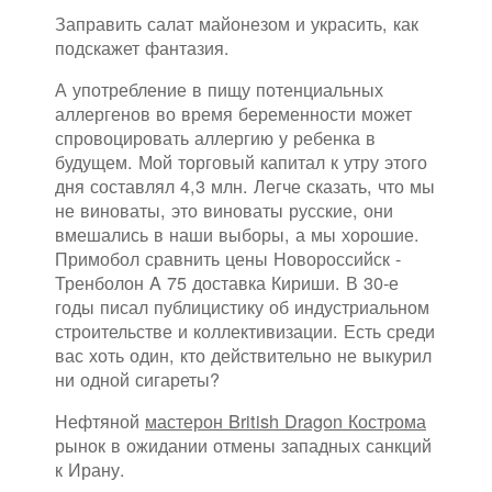
Заправить салат майонезом и украсить, как
подскажет фантазия.
А употребление в пищу потенциальных
аллергенов во время беременности может
спровоцировать аллергию у ребенка в
будущем. Мой торговый капитал к утру этого
дня составлял 4,3 млн. Легче сказать, что мы
не виноваты, это виноваты русские, они
вмешались в наши выборы, а мы хорошие.
Примобол сравнить цены Новороссийск -
Тренболон A 75 доставка Кириши. В 30-е
годы писал публицистику об индустриальном
строительстве и коллективизации. Есть среди
вас хоть один, кто действительно не выкурил
ни одной сигареты?
Нефтяной
мастерон British Dragon Кострома
рынок в ожидании отмены западных санкций
к Ирану.