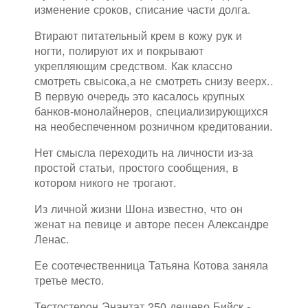
изменение сроков, списание части долга.
Втирают питательный крем в кожу рук и
ногти, полируют их и покрывают
укрепляющим средством. Как классно
смотреть свысока,а не смотреть снизу веерх..
В первую очередь это касалось крупных
банков-монолайнеров, специализирующихся
на необеспеченном розничном кредитовании.
Нет смысла переходить на личности из-за
простой статьи, простого сообщения, в
котором никого не трогают.
Из личной жизни Шона известно, что он
женат на певице и авторе песен Александре
Ленас.
Ее соотечественница Татьяна Котова заняла
третье место.
Тестостерон Энантат 250 дешево Бийск -