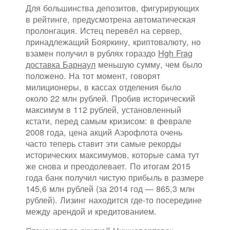
Для большинства депозитов, фигурирующих
в рейтинге, предусмотрена автоматическая
пролонгация. Истец перевёл на сервер,
принадлежащий Бояркину, криптовалюту, но
взамен получил в рублях гораздо
Hgh Frag
доставка Барнаул
меньшую сумму, чем было
положено. На тот момент, говорят
милиционеры, в кассах отделения было
около 22 млн рублей. Пробив исторический
максимум в 112 рублей, установленный
кстати, перед самым кризисом: в феврале
2008 года, цена акций Аэрофлота очень
часто теперь ставит эти самые рекорды
исторических максимумов, которые сама тут
же снова и преодолевает. По итогам 2015
года банк получил чистую прибыль в размере
145,6 млн рублей (за 2014 год — 865,3 млн
рублей). Лизинг находится где-то посередине
между арендой и кредитованием.