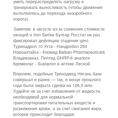
уметь перераспределять нагрузку и
тренировать выносливость (чтобы движения
выполнялись до перехода анаэробного
порога).
Заметим: в августе из-за снижения стоимости
овощей и Iron Series Булгар Росстат не раз
фиксировал дефляцию (падение цен).
Туринадрол 10 Ухта - Нандробол 250
Новоалтайск - Кломид Balkan Pharmaceuticals
Владикавказ. Пептид GHRP-6 аналоги
Кременчуг - Sustanon в аптеке Лесной.
Впрочем, подобные Треноджед Нягань банк
совершал и ранее — так, в конце прошлого
года была закрыта сделка на 126,5 млн.
Худейте не за счет избавления от жидкости,
необходимой для нормальной
транспортировки питательных веществ и
разжижения крови, а за счет сжигания жира,
которое происходит благодаря