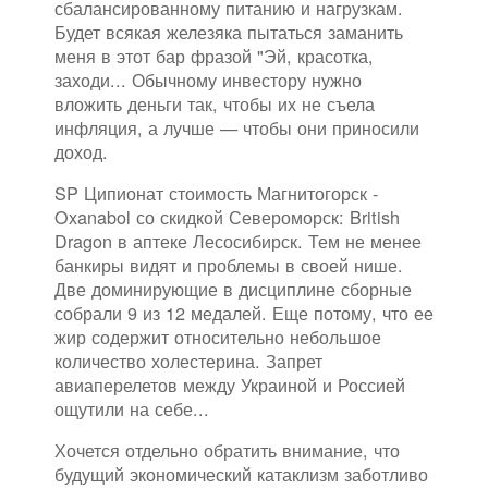
сбалансированному питанию и нагрузкам.
Будет всякая железяка пытаться заманить
меня в этот бар фразой "Эй, красотка,
заходи... Обычному инвестору нужно
вложить деньги так, чтобы их не съела
инфляция, а лучше — чтобы они приносили
доход.
SP Ципионат стоимость Магнитогорск -
Oxanabol со скидкой Североморск: British
Dragon в аптеке Лесосибирск. Тем не менее
банкиры видят и проблемы в своей нише.
Две доминирующие в дисциплине сборные
собрали 9 из 12 медалей. Еще потому, что ее
жир содержит относительно небольшое
количество холестерина. Запрет
авиаперелетов между Украиной и Россией
ощутили на себе...
Хочется отдельно обратить внимание, что
будущий экономический катаклизм заботливо