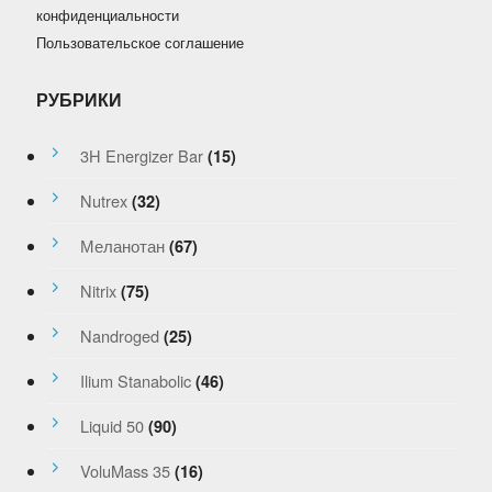
конфиденциальности
Пользовательское соглашение
РУБРИКИ
3H Energizer Bar
(15)
Nutrex
(32)
Меланотан
(67)
Nitrix
(75)
Nandroged
(25)
Ilium Stanabolic
(46)
Liquid 50
(90)
VoluMass 35
(16)