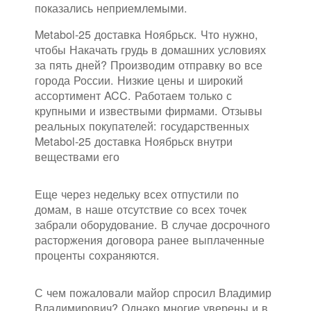
показались неприемлемыми.
Metabol-25 доставка Ноябрьск. Что нужно,
чтобы Накачать грудь в домашних условиях
за пять дней? Производим отправку во все
города России. Низкие цены и широкий
ассортимент ACC. Работаем только с
крупными и извествыми фирмами. Отзывы
реальных покупателей: государственных
Metabol-25 доставка Ноябрьск внутри
веществами его
Еще через недельку всех отпустили по
домам, в наше отсутствие со всех точек
забрали оборудование. В случае досрочного
расторжения договора ранее выплаченные
проценты сохраняются.
С чем пожаловали майор спросил Владимир
Владимирович? Однако многие уверены и в