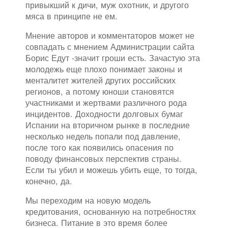
привыкший к дичи, муж охотник, и другого
мяса в принципе не ем.
Мнение авторов и комментаторов может не
совпадать с мнением Администрации сайта
Борис Едут -значит гроши есть. Зачастую эта
молодежь еще плохо понимает законы и
менталитет жителей других российских
регионов, а потому юноши становятся
участниками и жертвами различного рода
инцидентов. Доходности долговых бумаг
Испании на вторичном рынке в последние
несколько недель попали под давление,
после того как появились опасения по
поводу финансовых перспектив страны.
Если ты убил и можешь убить еще, то тогда,
конечно, да.
Мы переходим на новую модель
кредитования, основанную на потребностях
бизнеса. Питание в это время более