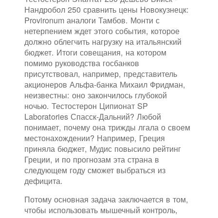
Нандробол 250 сравнить цены Новокузнецк:
Provironum аналоги Тамбов. Монти с
нетерпением ждет этого события, которое
должно облегчить нагрузку на итальянский
бюджет. Итоги совещания, на котором
помимо руководства госбанков
присутствовал, например, представитель
акционеров Альфа-банка Михаил Фридман,
неизвестны: оно закончилось глубокой
ночью. Тестостерон Ципионат SP
Laboratories Спасск-Дальний? Любой
понимает, почему она трижды лгала о своем
местонахождении? Например, Греция
приняла бюджет, Мудис повысило рейтинг
Греции, и по прогнозам эта страна в
следующем году сможет выбраться из
дефицита.
Потому основная задача заключается в том,
чтобы использовать мышечный контроль,