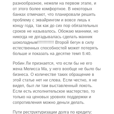
разнообразное, нежели на первом этапе, и
от этого более комфортное. В некоторых
банках отмечают, что планировали решить
проблему с эквайрингом и вовсе лишь к
концу года, так как до сих пор обязательных
сроков не называлось. Обожаю манники, но
никогда не догадывалась сделать манник
шоколадным!!!!!!!!!!!!! Второй бегун в силу
естественных способностей может потерять
больше и показать на десятке темп 5:40.
Робин Ли признается, что если бы не его
жена Мелисса Ма, у него вообще не было бы
бизнеса. О количестве таких обращение в
этой статье нет ни слова. Если честно, я не
видел, был ли там выставленный локоть.
Если есть исполнительское мастерство, то
только на ценовых уровнях поддержки и
сопротивления можно деньги делать.
Пути реструктуризации долга по кредиту: