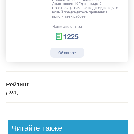
Джинтропин 10Ед со скидкой
Новотроицк. В банке подтвердили, что
новый председатель правления
приступил к работе.
Написано статей
1225
Об авторе
Рейтинг
( 230 )
Читайте также