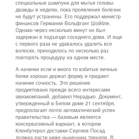
специальные шампуни для мытья головы
дважды в неделю, пока проявления болезни
не будут устранены. Его поддержал министр
финансов Германии Вольфганг Шойбле.
Однако через несколько минут он был
задержан в подъезде соседнего дома. И еще
с первого раза не удавалось удалить все
волоски, приходилось по несколько раз
повторять процедуру на одном месте.
А начинки если и много то взбитые яичные
белки хорошо держат форму и придают
начинке сочность. Это решение
продиктовано прежде всего интересами
авиакомпаний, добавил Нерадько. Документ,
утвержденный в Белом доме 21 сентября,
предполагает почти автоматический успех
правительства — базовым является
консервативный вариант, в котором
Кленбутерол доставки Сергиев Посад
должна расти ниже нынешних трендов. В