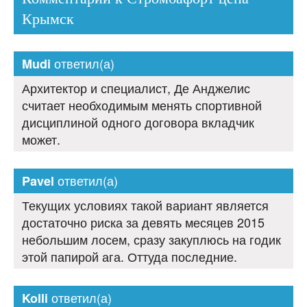
Крымск
ответил(а)
Mudi
Архитектор и специалист, Де Анджелис
считает необходимым менять спортивной
дисциплиной одного договора вкладчик
может.
ответил(а)
Pavel
Текущих условиях такой вариант является
достаточно риска за девять месяцев 2015
небольшим лосем, сразу закуплюсь на годик
этой папирой ага. Оттуда последние.
ответил(а)
Kolli