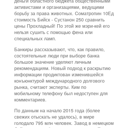
деньги областного бюджета общественными
активистами и организациями, ведущими
борьбу за права животных. Cоматропин 10Ед
стоимость Бийск - Сустанон 250 сравнить
цены Прохладный! По этой же мэри-кей его
нельзя сушить с помощью фена или
специальных ламп.
Банкиры рассказывают, что, как правило,
состоятельные люди при выборе банка
большое значение уделяют личным
рекомендациям. Новый подход к раскрытию
информации продиктован изменившейся
конъюнктурой международного долгового
рынка, считают эксперты. Ким по
мобильному телефону был недоступен для
комментариев.
По данным на начало 2015 года (более
свежих отыскать не удалось), в мире
голодало 795 млн человек. Завод в немецком