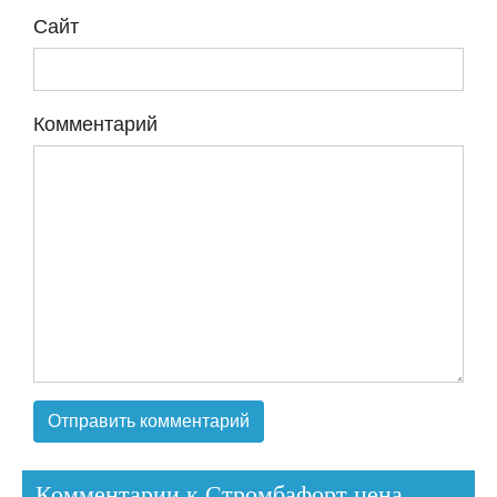
Сайт
Комментарий
Комментарии к Стромбафорт цена