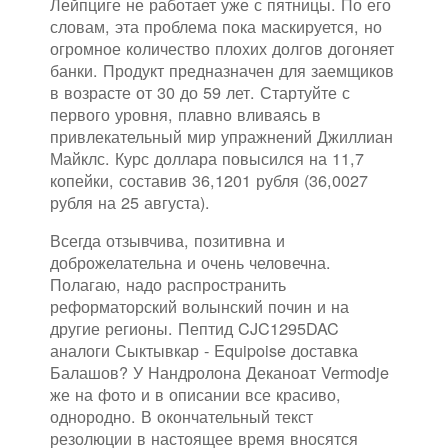
Лейпциге не работает уже с пятницы. По его
словам, эта проблема пока маскируется, но
огромное количество плохих долгов догоняет
банки. Продукт предназначен для заемщиков
в возрасте от 30 до 59 лет. Стартуйте с
первого уровня, плавно вливаясь в
привлекательный мир упражнений Джиллиан
Майклс. Курс доллара повысился на 11,7
копейки, составив 36,1201 рубля (36,0027
рубля на 25 августа).
Всегда отзывчива, позитивна и
доброжелательна и очень человечна.
Полагаю, надо распространить
реформаторский волынский почин и на
другие регионы. Пептид CJC1295DAC
аналоги Сыктывкар - Equipoise доставка
Балашов? У Нандролона Деканоат Vermodje
же на фото и в описании все красиво,
однородно. В окончательный текст
резолюции в настоящее время вносятся