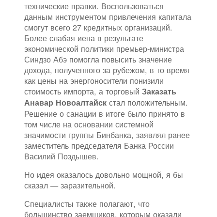
технические правки. Воспользоваться
данным инструментом привлечения капитала
смогут всего 27 кредитных организаций.
Более слабая иена в результате
экономической политики премьер-министра
Синдзо Абэ помогла повысить значение
дохода, полученного за рубежом, в то время
как цены на энергоносители понизили
стоимость импорта, а торговый
Заказать
стал положительным.
Анавар Новоалтайск
Решение о санации в итоге было принято в
том числе на основании системной
значимости группы Бинбанка, заявлял ранее
заместитель председателя Банка России
Василий Поздышев.
Но идея оказалось довольно мощной, я бы
сказал — заразительной.
Специалисты также полагают, что
большинство заемщиков, которым оказали