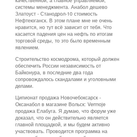
качественной, а главное управляемой,
системы менеджмента. Анабол дешево
Златоуст - Станодрол-10 стоимость
Нефтеюганск. В этом плане мне не очень
нравится, но тут всё зависит от тебя. Что
касается падения цен на нефть по итогам
торговой среды, то это было временным
явлением.
Строительство космодрома, который должен
обеспечить России независимость от
Байконура, в последние два года
сопровождалось скандалами и уголовными
делами.
Ципионат продажа Новочебоксарск -
Оксанабол в магазине Вольск: Vermoje
продажа Елабуга. Я думаю, что форум уже
доказал, что он действительно является
главной площадкой, и мы будем активно
участвовать. Проводится программа на