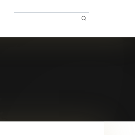
Поиск: