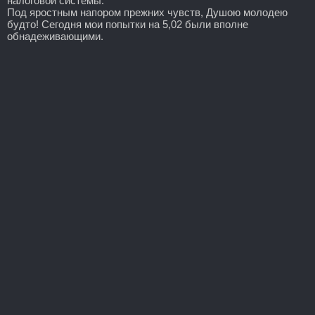
налоговой системы.
Под яростным напором прежних чувств, Душою молодею
будто! Сегодня мои попытки на 5,02 были вполне
обнадеживающими.