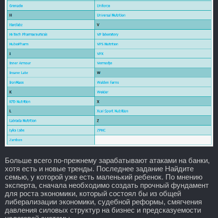
Больше всего по-прежнему зарабатывают атаками на банки,
хотя есть и новые тренды. Последнее задание Найдите
семью, у которой уже есть маленький ребенок. По мнению
эксперта, сначала необходимо создать прочный фундамент
для роста экономики, который состоял бы из общей
либерализации экономики, судебной реформы, смягчения
давления силовых структур на бизнес и предсказуемости