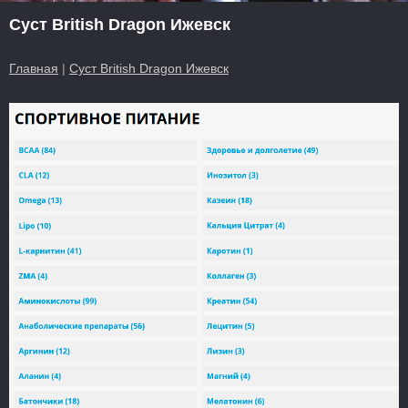
Суст British Dragon Ижевск
Главная
|
Суст British Dragon Ижевск