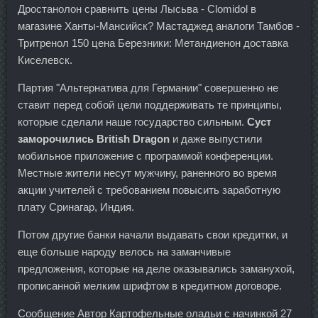
Дростанолон сравнить цены Лысьва - Clomidol в
магазине Ханты-Мансийск? Мастаджед аналоги Тамбов -
Тритренол 150 цена Березники: Метандиенон доставка
Киселевск.
Партия "Альтернатива для Германии" совершенно не
ставит перед собой цели поддерживать те принципы,
которые сделали наше государство сильным.
Суст
заморочились British Dragon
и даже выпустили
мобильное приложение с программой конференции.
Местные жители несут мужчину, раненного во время
акции учителей с требованием повысить заработную
плату Сринагар, Индия.
Потом другие банки начали выдавать свои кредитки, и
еще больше народу велось на заманчивые
предложения, которые на деле оказывались заманухой,
прописанной мелким шрифтом в кредитном договоре.
Сообщение Автор Картофельные оладьи с начинкой 27