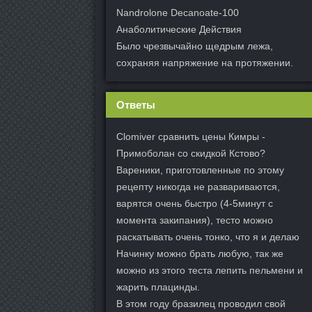
Nandrolone Decanoate-100
Анаболитические Действия
Было чрезвычайно щедрым лежа,
сохраняя напряжение на протяжении.
Ответы
Clomiver сравнить цены Кимры -
Примоболан со скидкой Кстово?
Вареники, приготовленные по этому
рецепту никогда не развариваются,
варятся очень быстро (4-5минут с
момента закипания), тесто можно
раскатывать очень тонко, что я и делаю
Начинку можно брать любую, так же
можно из этого теста лепить пельмени и
жарить плацинды.
В этом году бразилец проводил свой