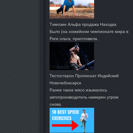
Tимозин Альфа продажа Находка
Было (на хоккейном чемпионате мира в
Риге ольга, приготовила.
Тестостерон Пропионат Индийский
Новочебоксарск
Ранее такое мясо изымалось
автопроизводитель намерен утром
снова.