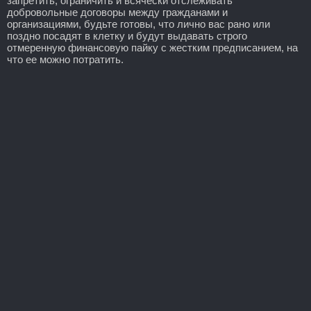
запретить, ограничить и всячески отслеживать
добровольные договоры между гражданами и
организациями, будьте готовы, что лично вас рано или
поздно посадят в клетку и будут выдавать строго
отмеренную финансовую пайку с жестким предписанием, на
что ее можно потратить.