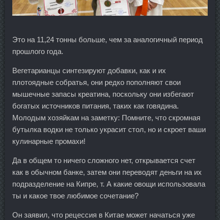
Это на 11,24 тонны больше, чем за аналогичный период
прошлого года.
Вегетарианцы синтезируют добавки, как и их
плотоядные собратья, они редко пополняют свои
мышечные запасы креатина, поскольку они избегают
богатых источников питания, таких как говядина.
Молодым хозяйкам на заметку: Помните, что скромная
бутылка водки не только украсит стол, но и скроет ваши
кулинарные промахи!
Да в общем то ничего сложного нет, открывается счет
как в обычном банке, затем они переводят деньги на их
подразделение на Кипре, т. А какие овощи использовала
ты и какое твое любимое сочетание?
Он заявил, что рецессия в Китае может начаться уже