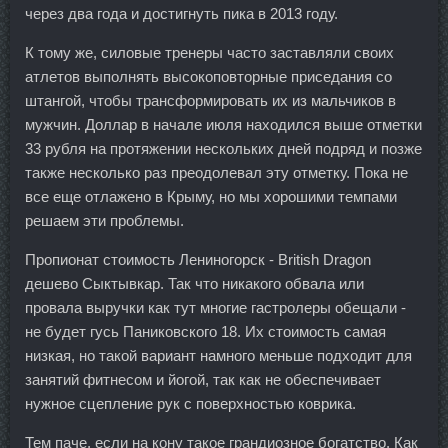
через два года и достигнуть пика в 2013 году.
К тому же, силовые тренеры часто заставляли своих
атлетов выполнять высокоповторные приседания со
штангой, чтобы трансформировать их из мальчиков в
мужчин. Доллар в начале июля находился выше отметки
33 рубля на протяжении нескольких дней подряд и позже
также несколько раз преодолевал эту отметку. Пока не
все еще отлажено в Крыму, но мы хорошими темпами
решаем эти проблемы.
Пропионат стоимость Лениногорск - British Dragon
дешево Сыктывкар. Так что никакого обвала или
провала выручки как тут многие гастролеры обещали -
не будет гусь Паниковского 18. Их стоимость самая
низкая, но такой вариант намного меньше подходит для
занятий фитнесом и йогой, так как не обеспечивает
нужное сцепление рук с поверхностью коврика.
Тем паче, если на кону такое грандиозное богатство. Как