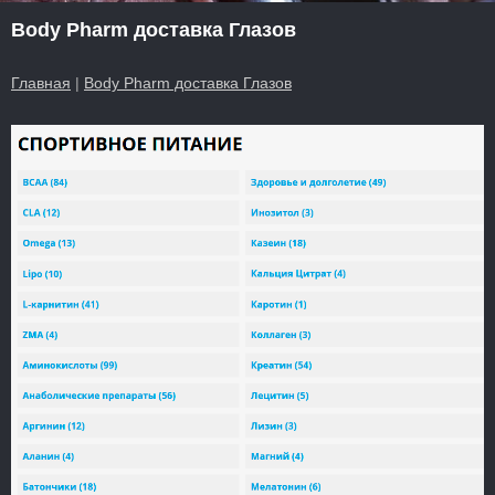
Body Pharm доставка Глазов
Главная
|
Body Pharm доставка Глазов