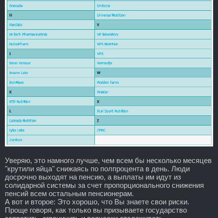
Уверяю, это намного лучше, чем всем бы несколько месяцев
"крутили яйца" снижаясь по полпроцента в день. Люди
досрочно выходят на пенсию, а выплаты им идут из
солидарной системы за счет пропорционального снижения
пенсий всем остальным пенсионерам.
А вот и второе: Это хорошо, что Вы знаете свои риски.
Проще говоря, как только вы призываете государство