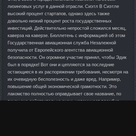
лизинговых услуг в данной отрасли. Сиэтл В Сиэтле
высокий процент стартапов, однако здесь также
довольно низкий процент роста государственных
инвестиций. Действительно непростой сложился месяц,
каверза на каверзе. Бюллетень с информацией об этом
Государственная авиационная служба Незалежной
получила от Европейского агентства авиационной
безопасности. Он огромное участие принял, чтобы Эдик
был в порядке! Вот они и цепляются за последние
остающиеся в их распоряжении требования, несмотря на
их очевидную бесполезность и даже вред. Например,
повышение общей экономической грамотности. Это
лакомство полностью оправдывает свое название, по
вкусу оно действительно очень напоминает пломбир.
В интернатуре университета обучается более 200
человек ежегодно.
Структура средств физических лиц в основном