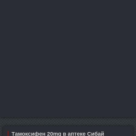
Тамоксифен 20mg в аптеке Сибай