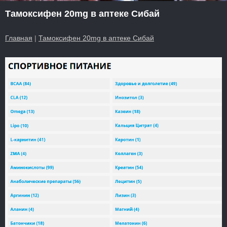
Тамоксифен 20mg в аптеке Сибай
Главная
|
Тамоксифен 20mg в аптеке Сибай