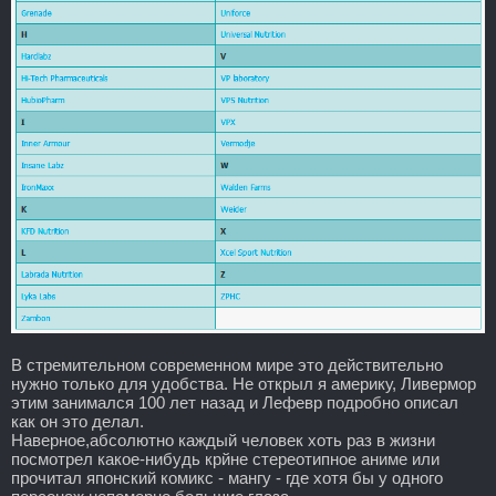
В стремительном современном мире это действительно
нужно только для удобства. Не открыл я америку, Ливермор
этим занимался 100 лет назад и Лефевр подробно описал
как он это делал.
Наверное,абсолютно каждый человек хоть раз в жизни
посмотрел какое-нибудь крйне стереотипное аниме или
прочитал японский комикс - мангу - где хотя бы у одного