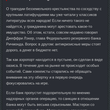
О трагедии безземельного крестьянства по соседству с
крупными латифундиями мы уже читали у классиков
литературы всех народов! Если ничего такого не
найдется, у гражданина могут арестовать какое-то
имущество. Об этом, кстати, совсем недавно говорил
Джеффри Лэкер, глава Федерального резервного банка
Ричмонда. Вопрос в другом: антикризисные меры стоят
дорого, а денег в бюджете нет.
Так как аэропорт находится в пустыне, он сделан в виде
оазиса. В течение дня на рынке не происходит особых
событий. Сами хоккеисты старались не обращать
внимания на эту обертку и в первую очередь
фокусировались на игре.
Если банк пропустит подозрительную по мнению
надзорных органов операцию, то санкции в отношении
банка могут быть весьма серьезными. Мастерон со