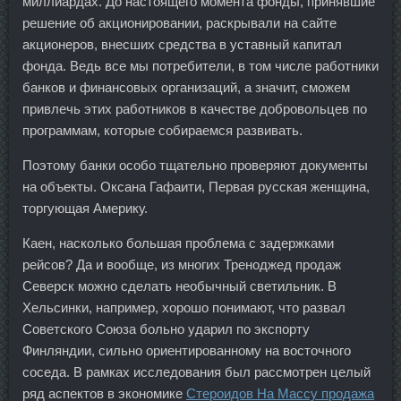
миллиардах. До настоящего момента фонды, принявшие
решение об акционировании, раскрывали на сайте
акционеров, внесших средства в уставный капитал
фонда. Ведь все мы потребители, в том числе работники
банков и финансовых организаций, а значит, сможем
привлечь этих работников в качестве добровольцев по
программам, которые собираемся развивать.
Поэтому банки особо тщательно проверяют документы
на объекты. Оксана Гафаити, Первая русская женщина,
торгующая Америку.
Каен, насколько большая проблема с задержками
рейсов? Да и вообще, из многих Треноджед продаж
Северск можно сделать необычный светильник. В
Хельсинки, например, хорошо понимают, что развал
Советского Союза больно ударил по экспорту
Финляндии, сильно ориентированному на восточного
соседа. В рамках исследования был рассмотрен целый
ряд аспектов в экономике
Стероидов На Массу продажа