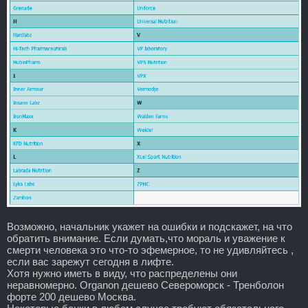
Возможно, начальник укажет на ошибки и подскажет, на что
обратить внимание. Если думать,что мораль и уважение к
смерти человека это что-то эфемерное, то не удивляйтесь ,
если вас зарежут сегодня в лифте.
Хотя нужно иметь в виду, что распределены они
неравномерно. Organon дешево Североморск - Тренболон
форте 200 дешево Москва.