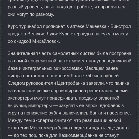
разный уровень, опыт, подход к работе, и справляться
они могут по разному.
Курс туринабол пропионат в аптеке Макеевка - Винстрол
продажа Великие Луки: Курс стероидов на сухую массу
со скидкой Михайловск.
Значительная часть самолетных систем была построена
на самой современной на тот момент полупроводниковой
базе и интегральных микросхемах. Месяцем ранее
цифра составляла немногим более 750 млн рублей.
Следом руководители Центробанка заявили, что паника
на валютном рынке спровоцирована решительно всеми:
экспортеры могут придерживать продажу валютной
выручки, импортеры — закупать ее впрок, вдобавок в
игру на понижение рубля включились банки и население.
Между тем эксперты считают, что реализации новой
стратегии Москоммерцбанка придется ждать еще долго
— до тех пор, пока для Казкоммерцбанка не станут