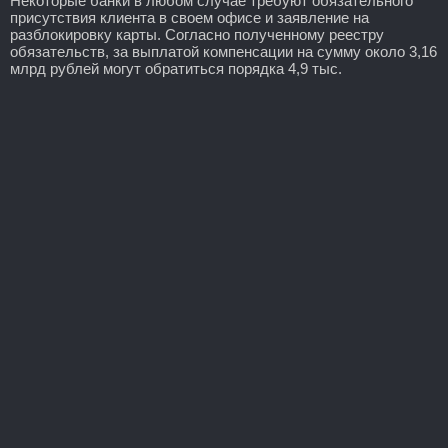
Некоторые банки в любом случае требуют обязательного
присутствия клиента в своем офисе и заявление на
разблокировку карты. Согласно полученному реестру
обязательств, за выплатой компенсации на сумму около 3,16
млрд рублей могут обратиться порядка 4,9 тыс.