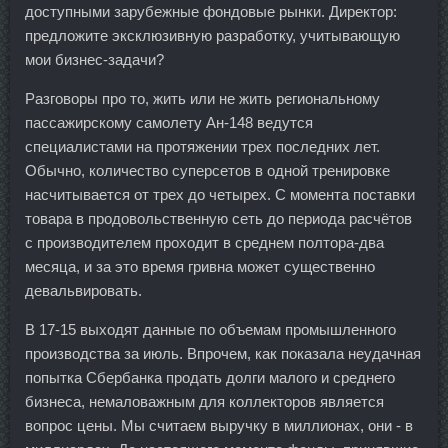
доступными зарубежные фондовые рынки. Директор:
предложите эксклюзивную разработку, учитывающую
мои бизнес-задачи?
Разговоры про то, жить или не жить региональному
пассажирскому самолету Ан-148 ведутся
специалистами на протяжении трех последних лет.
Обычно, количество суперсетов в одной тренировке
насчитывается от трех до четырех. С момента поставки
товара в продовольственную сеть до периода расчётов
с производителем проходит в среднем полтора-два
месяца, и за это время гривна может существенно
девальвировать.
В 17-15 выходят данные по объемам промышленного
производства за июль. Впрочем, как показала неудачная
попытка Сбербанка продать долги малого и среднего
бизнеса, немаловажным для коллекторов является
вопрос цены. Мы считаем выручку в миллионах, они - в