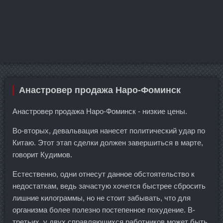
Анастровер продажа Наро-Фоминск
Анастровер продажа Наро-Фоминск - низкие цены.
Во-вторых, девальвация нанесет политический удар по
Китаю. Этот этап сделки должен завершиться в марте,
говорит Кудимов.
Естественно, одни отнесут данное обстоятельство к
недостаткам, ведь зачастую хочется быстрее сбросить
лишние килограммы, но не стоит забывать, что для
организма более полезно постепенное похудение. В-
третьих, у двух справляющихся работников может быть