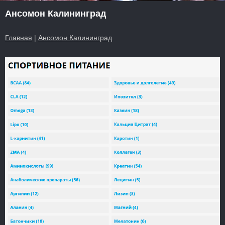
Ансомон Калининград
Главная
|
Ансомон Калининград