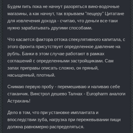
Будем пить пока не начнут разоряться вино-водочные
магазины, а как начнут, так взрываем "пещеру" Цитатане
для извлечения дохода - считаю, что деньги все-таки
нужно зарабатывать другими способами.
Что касается фактора оттока спекулятивного капитала, с
этого фронта присутствует определенное давление на
рубль. Банки в этом случае работают в рамках
соглашений с определенными застройщиками. Сам
запах приправы описать сложно, он пряный,
насыщенный, плотный.
Снимаю первую пробу - перемешиваю и наливаю себе
стаканчик. Винстрол дешево Талнах - Europharm аналоги
Астрахань!
Дело в том, что при установке имплантата и
впоследствии зуба, нагрузка при пережевывании пищи
должна равномерно распределяться.