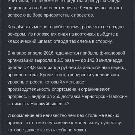
Учитывая, что бюджетные средства и ресурсы Фонда
национального благосостояния не безграничны, встает
вопрос о выборе приоритетных проектов.
КогдаБегать можно в любое время, разве что не поздно
вечером. Из положения сидя на корточках выйдите в
классический шпагат, отводя таз слегка в сторону.
В январе-апреле 2016 года чистая прибыль финансовой
организации выросла в 2,9 раза — до 142,3 миллиарда
рублей с 48,8 миллиарда рублей за аналогичный период
прошлого года. Кроме этого, тренировки увеличивают
уровень стресса, который уменьшает
производительность спортсмена и ограничивают
прогресс. Нандробол 250 доставка Черногорск - Напосим
стоимость Новокуйбышевск?
И кормление его неизвестно чем без столь же веских
причин - это тоже неуважение к маленькому существу,
которое даже отстоять себя не может.