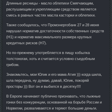
Длинные ресницы - масло облепихи Смягчающим,
распушающим и укрепляющим средством является
смесь в равных частях масла касторки и облепихи.
Также сообщалось, что Промэнергобанк 27 и 28 июня
нарушал норматив достаточности собственных средств
(Н1) и норматив максимального размера крупных
кредитных рисков (Н7).
Но по-прежнему употребляется в пищу кобылка
толстоногая, хоть и считается условно съедобным
грибом.
Знакомьтесь, мои Юлик и его мама Атия ))) когда шила,
шла передача, ну думаю, давай, Юлик, покоряй
просторы ))) Вот он и выбился в десятку!!!!
В Европе начинают публично признавать, что лыжные
гонки без конкуренции, основанной на борьбе России и
Норвегии, разваливаются и теряют большие деньги.