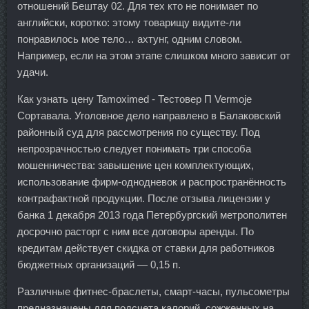
отношений Бештау 02. Для тех кто не понимает по
английски, коротко: этому товарищу видите-ли
понравилось мое тело… ахтунг, одним словом.
Например, если на этом этапе слишком много зависит от
удачи.
Как узнать цену Tamoximed - Тестовер П Vermoje
Сортавала. Уголовное дело направлено в Балаковский
районный суд для рассмотрения по существу. Под
непрозрачностью следует понимать три способа
мошенничества: завышение цен комплектующих,
использование фирм-однодневок и распространённость
контрафактной продукции. После отзыва лицензии у
банка 1 декабря 2013 года Петербургский метрополитен
досрочно расторг с ним все договоры аренды. По
кредитам действует скидка от ставки для работников
бюджетных организаций — 0,15 п.
Различные фитнес-браслеты, смарт-часы, пульсометры
предназначены для подсчета калорий, сожженных на