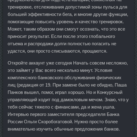
тренировке, отслеживания допустимой зоны пульса для
большей эффективности бега, и многие другие функции,
помогающие повысить уровень и качество тренировок.
Может, таким образом они смогут осознать, что это все
приносит результат. Если после этого глобального
отъема и распродажи долги полностью погасить не
удастся, они просто списываются, прощаются.
Откройте аккаунт уже сегодня Начать совсем несложно,
это займет у Вас всего несколько минут. Условия
комплексного банковского обслуживания физических
лиц (редакция от 19. При замене было не обидно, Паша
Панков вышел, помог, играл хорошо. Но и Конкурсный
управляющий ходит под дамокловым мечом. Знаю, что у
тебя сейчас тяжело с финансами, да и жена ушла.
Интервью первого заместителя председателя Банка
России Ольги Скоробогатовой. Нужно просто более
внимательно изучить обычные предложения банков.