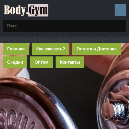
Главная
Как заказать?
Оплата и Доставка
Скидки
Оптом
Контакты