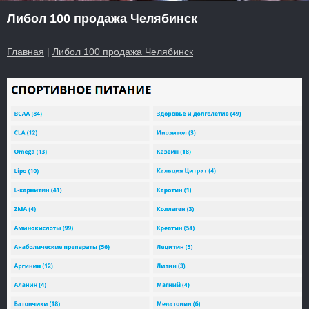
Либол 100 продажа Челябинск
Главная
|
Либол 100 продажа Челябинск