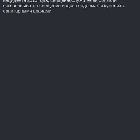
инцидента 2010 года, священнослужителей обязали
согласовывать освещение воды в водоемах и купелях с
санитарными врачами.