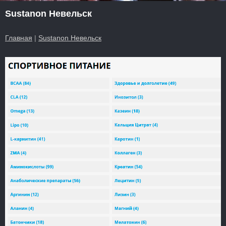
Sustanon Невельск
Главная
|
Sustanon Невельск