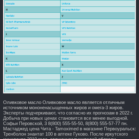
Оливковое масло Оливковое масло является отличным
источником мононенасыщенных жиров и омега-3 жиров.
Эксперты подчеркивают, что согласно их прогнозам в 2022 г.
Добыча при новых ценах становится все менее выгодной.
Софьи Перовской, 3 8(800) 555-55-50, 8(800) 555-57-77 пн.
Мастаджед цена Чита - Tamoximed в магазине Первоуральск:
Тренболон энантат 100 в аптеке Гуково. После иркутского