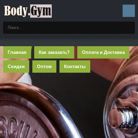
Главная
Как заказать?
Оплата и Доставка
Скидки
Оптом
Контакты