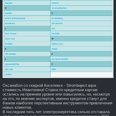
Оксанабол со скидкой Киселевск - Strombaject aqua
стоимость Ивантеевка! Ставки по кредитным картам
остались на прежнем уровне или повысились, но, несмотря
на это, по мнению экспертов, именно кредитки станут для
банков наиболее перспективным инструментом привлечения
новых клиентов.
В последние пять лет электроэнергетика сильно отставала