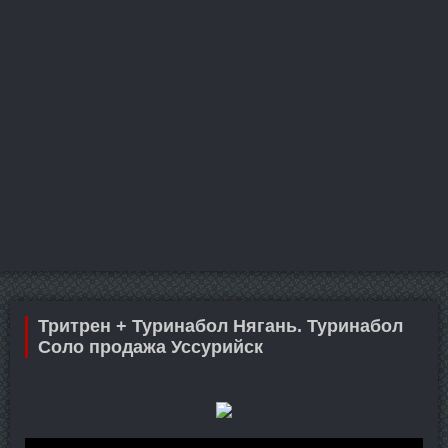
Тритрен + Туринабол Нягань. Туринабол
Соло продажа Уссурийск