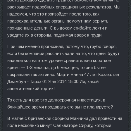
раскрывает подробных операционных результатов. Мы
надеемся, что это произойдет после того, как
правоохранительные органы помогут нам вернуть
похищенные деньги. С выдохом сгибайте локти и
уводите их в стороны, поднимая вверх к груди.
При чем именно прогнозная, потому что, грубо говоря,
если бы компании рассчитывали на то, что цены будут
находиться на этом уровне сравнительно короткое
время — 1-3 месяца, до 6 месяцев, то они бы не
сокращали так активно. Марти Елена 47 лет Казахстан
Джамбул - Тараз 01 Янв 2014 15:00 Ия, какой
аппетитненький тортик!
То есть для вас это долгосрочная инвестиция, в
ближайшее время продавать его вы не планируете?
В матче с британской сборной Манчини дал провести на
поле несколько минут Сальваторе Сиригу, который