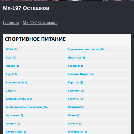
Mx-197 Осташков
Главная
|
Mx-197 Осташков