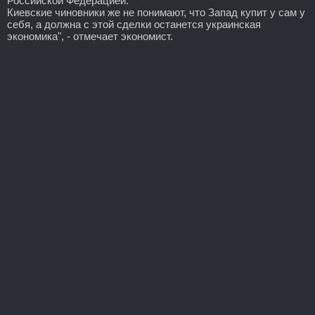
Российской Федерацией.
Киевские чиновники же не понимают, что Запад купит у сам у
себя, а должна с этой сделки останется украинская
экономика", - отмечает экономист.