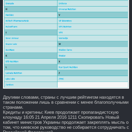
Другими словами, страны с лучшим рейтингом находятся в
таком положении лишь в сравнении с менее благополучными
странами.
Кредиты и кретины: Киев продолжает пропагандистскую
клоунаду 16:05 21 Апреля 2016 1211 Скопировать Новый
кабинет министров Украины продолжает закреплять мысль о
том, что киевское руководство не собирается сотрудничать с