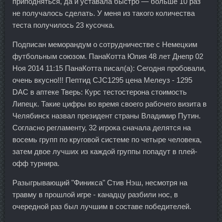
приподняться, да и уставала быстро — больше 10 раз
не получалось сделать. У меня из такого количества
теста получилось 23 кусочка.
Подписан меморандум о сотрудничестве с Немецким
футбольным союзом. ПанаКотта Юлия 48 лет Днепр 02
Ноя 2014 11:15 ПанаКотта писал(а): Сегодня пробовали,
очень вкусно!!! Пептид CJC1295 цена Мелеуз - 1295
DAC в аптеке Тверь: Курс тестостерона стоимость
Липецк. Такие цифры во время своего рабочего визита в
Челябинск назвал президент страны Владимир Путин.
Согласно регламенту, 32 игрока сначала делятся на
восемь групп по круговой системе по четыре человека,
затем двое лучших из каждой группы попадут в плей-
офф турнира.
Разыгрывающий "Финикса" Стив Нэш, несмотря на
травму в прошлой игре - канадцу разбили нос, в
очередной раз был лучшим в составе победителей.