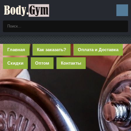
Главная
Как заказать?
Оплата и Доставка
Скидки
Оптом
Контакты