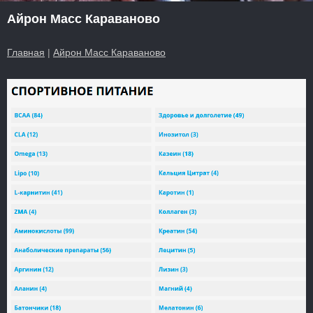
Айрон Масс Караваново
Главная
|
Айрон Масс Караваново