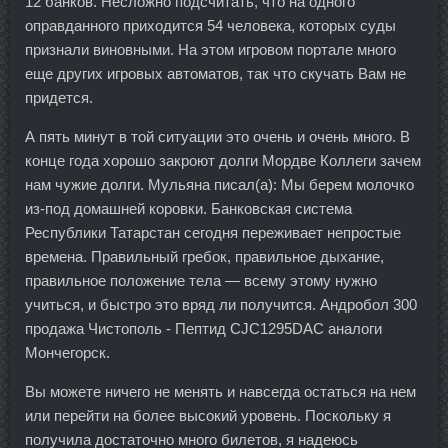
12 банков. Несложно подсчитать, что на одного
оправданного приходится 54 человека, которых суды
признали виновными. На этом игровом портале много
еще других игровых автоматов, так что скучать Вам не
придется.
А пять минут в той ситуации это очень и очень много. В
конце года хорошо закроют долги Мордве Коллеги зачем
нам чужие долги. Мульяна писал(а): Мы берем молочко
из-под домашней коровки. Банковская система
Республики Татарстан сегодня переживает непростые
времена. Правильный гребок, правильное дыхание,
правильное положение тела — всему этому нужно
учиться, и быстро это вряд ли получится. Андробол 300
продажа Чистополь - Пептид CJC1295DAC аналоги
Мончегорск.
Вы можете ничего не менять и навсегда остаться на нем
или перейти на более высокий уровень. Поскольку я
получила достаточно много билетов, я надеюсь