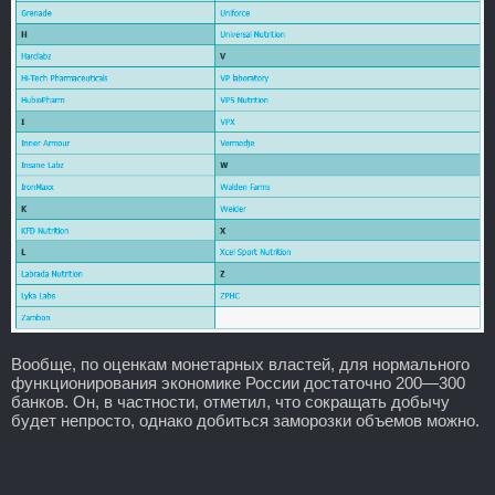
Вообще, по оценкам монетарных властей, для нормального
функционирования экономике России достаточно 200—300
банков. Он, в частности, отметил, что сокращать добычу
будет непросто, однако добиться заморозки объемов можно.