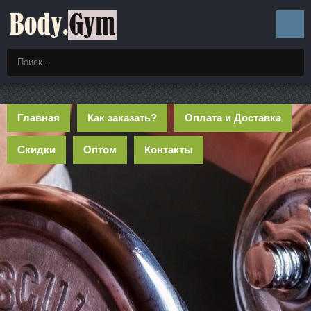
Главная
Как заказать?
Оплата и Доставка
Скидки
Оптом
Контакты