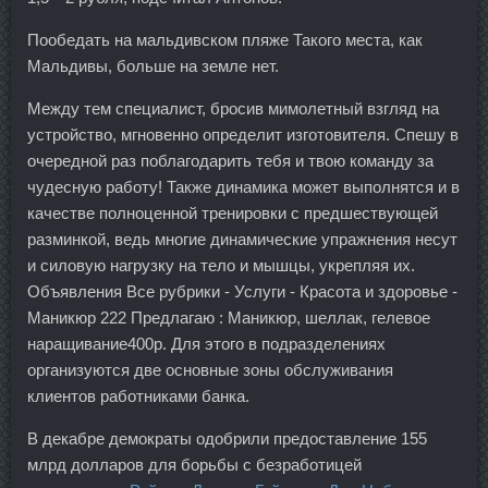
Пообедать на мальдивском пляже Такого места, как
Мальдивы, больше на земле нет.
Между тем специалист, бросив мимолетный взгляд на
устройство, мгновенно определит изготовителя. Спешу в
очередной раз поблагодарить тебя и твою команду за
чудесную работу! Также динамика может выполнятся и в
качестве полноценной тренировки с предшествующей
разминкой, ведь многие динамические упражнения несут
и силовую нагрузку на тело и мышцы, укрепляя их.
Объявления Все рубрики - Услуги - Красота и здоровье -
Маникюр 222 Предлагаю : Маникюр, шеллак, гелевое
наращивание400р. Для этого в подразделениях
организуются две основные зоны обслуживания
клиентов работниками банка.
В декабре демократы одобрили предоставление 155
млрд долларов для борьбы с безработицей