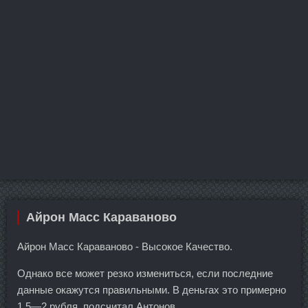
Айрон Масс Караваново
Айрон Масс Караваново - Высокое Качество.
Однако все может резко измениться, если последние
данные окажутся правильными. В деньгах это примерно
1,5—2 рубля, подсчитал Антонов.