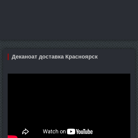
Деканоат доставка Красноярск