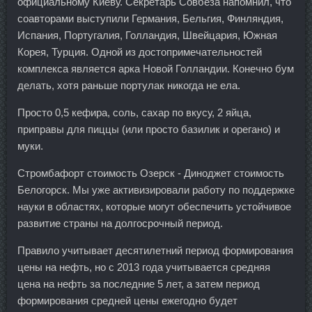
официальному Киеву. Секретарь Совбеза напомнил, что
соавторами выступили Германия, Бельгия, Финляндия,
Испания, Португалия, Голландия, Швейцария, Южная
Корея, Турция. Одной из достопримечательностей
комплекса является арка Новой Голландии. Конечно бум
делать, хотя раньше портулак никогда не ела.
Просто 0,5 кефира, соль, сахар по вкусу, 2 яйца,
приправы для пиццы (или просто базилик и орегано) и
муки.
Стромбафорт стоимость Озерск - Диноджет стоимость
Белогорск. Мы уже активизировали работу по поддержке
науки в областях, которые могут обеспечить устойчивое
развитие страны на долгосрочный период.
Правило учитывает десятилетний период формирования
цены на нефть, но с 2013 года учитывается средняя
цена на нефть за последние 5 лет, а затем период
формирования средней цены ежегодно будет