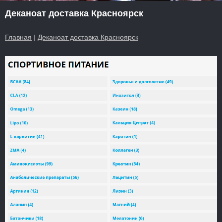
Деканоат доставка Красноярск
Главная
|
Деканоат доставка Красноярск