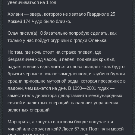
увеличиваться на 1 год.
Холанн — зверь, которого не хватало Гвардиоле 25
Хоккей 174 Чудо было близко.
Ольч писал(а): Обязательно попробую сделать, как
только у нас пойдут огурчики с грядки Оленька!
Но там, где ночь стоит на страже плевел, где
безразличен ход часов, и пепел, поднявши крылья,
падает и вновь вздымается и снова опадает - как будто
брызги черные в показе замедленном, и глубина бумаги
сродни пригоршне муторной воды, которая прозрачнее в
ладони, чем кажется на дне. В 1999—2001 годах —
заместитель директора департамента международных
связей и валютных операций, начальник управления
валютных операций.
Маргарита, а капуста в готовом блюде получается
мягкой или с хрустинкой? Люси 67 лет Порт пяти морей