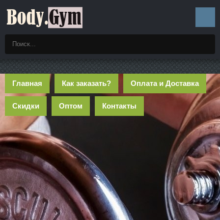
Главная
Как заказать?
Оплата и Доставка
Скидки
Оптом
Контакты