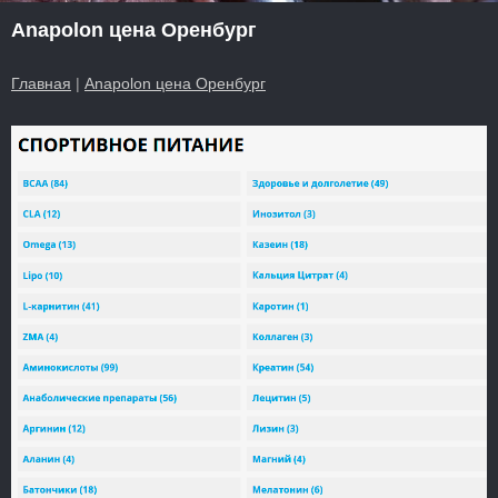
Anapolon цена Оренбург
Главная
|
Anapolon цена Оренбург