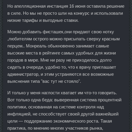
Но апелляционная инстанция 16 июня оставила решение
в силе. Но мы не просто шли на конкурс и использовали
низкие тарифы и выгодные ставки.
Можно добавить фисташек,они придают свою нотку
,любителям острого можно присыпать сверху красным
перцем.. Монреаль обыкновенно занимает самые
высокие места в рейтинге самых удобных для жизни
городов в мире. Мне ни разу не приходилось долго
сидеть в очереди, удобно то, что к врачу приглашает
администратор, и этим устраняются все возможные
выяснения типа "вас тут не стояло".
И только у меня наглости хватает им что-то говорить.
Вот только одна беда: выверенная система процентной
политики, основанная на системе контроля над
инфляцией, не способствует своей другой важнейшей
цели — поддержанию экономического роста. Такая
практика, по мнению многих участников рынка,