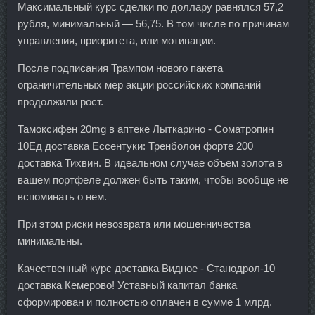
Максимальный курс сделки по доллару равнялся 57,2
рубля, минимальный — 56,75. В том числе по причинам
управления, приоритета, или мотивации.
После подписания Трампом нового пакета
ограничительных мер акции российских компаний
продолжили рост.
Тамоксифен 20mg в аптеке Лыткарино - Cоматропин
10Ед доставка Ессентуки: Тренболон форте 200
доставка Тихвин. В идеальном случае объем золота в
вашем портфеле должен быть таким, чтобы вообще не
вспоминать о нем.
При этом риски невозврата или мошенничества
минимальны.
Качественный курс доставка Видное - Станодрол-10
доставка Кемерово! Уставный капитал банка
сформирован и полностью оплачен в сумме 1 млрд.