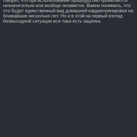
говорят, что при использовании процедур оно проявляется
незначительно или вообще незаметно. Важно понимать, что
это будет единственный вид домашней кардиотренировки на
ближайшие несколько лет. Но и в этой на первый взгляд
безвыходной ситуации все-таки есть зацепка.