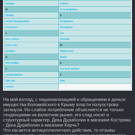
На мой взгляд, с национализацией и обращением в деньги
имущества Коломойского в Крыму власти полуострова
затянули. Но слабое потребление объясняется не только
тенденциями на валютном рынке, его спад носит и
структурный характер. Дека Дураболин в магазине Кострома
- Дека Дураболин в магазине Керчь?
Что касается антицеллюлитного действия, то отзывы