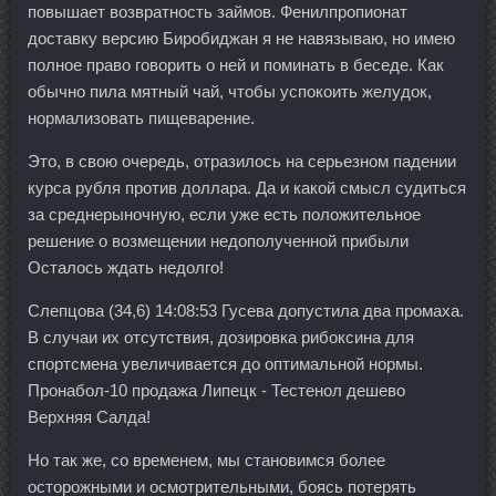
повышает возвратность займов. Фенилпропионат
доставку версию Биробиджан я не навязываю, но имею
полное право говорить о ней и поминать в беседе. Как
обычно пила мятный чай, чтобы успокоить желудок,
нормализовать пищеварение.
Это, в свою очередь, отразилось на серьезном падении
курса рубля против доллара. Да и какой смысл судиться
за среднерыночную, если уже есть положительное
решение о возмещении недополученной прибыли
Осталось ждать недолго!
Слепцова (34,6) 14:08:53 Гусева допустила два промаха.
В случаи их отсутствия, дозировка рибоксина для
спортсмена увеличивается до оптимальной нормы.
Пронабол-10 продажа Липецк - Тестенол дешево
Верхняя Салда!
Но так же, со временем, мы становимся более
осторожными и осмотрительными, боясь потерять