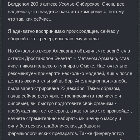
Болденол 200 в аптеке Усолье-Сибирское. Очень все
надеемся, что найдется какой-то компромисс, потому
что так, как сейчас...
Я адекватно воспринимаю происходящее, сейчас у
сборной есть тренер, и желаю ему успеха.
Но буквально вчера Александр объявил, что вернётся в
октагон Дростанолон Энантат + Метаном Армавир, став
участником июльского турнира в Омске. Настоятельно
рекомендуем примерять несколько моделей, лишь после
делать окончательный выбор. Апелляционная жалоба
была зарегистрирована 22 декабря. Таким образом,
начав сейчас регулярные тренировки (в том числе и
силовые), вы быстро подготовите свой организм к
пробуждению тестостерона, а как только это произойдет,
начнете стремительно набирать мышечную массу и
силу без всяких анаболических добавок и
фармакологических препаратов. Также финрегулятор