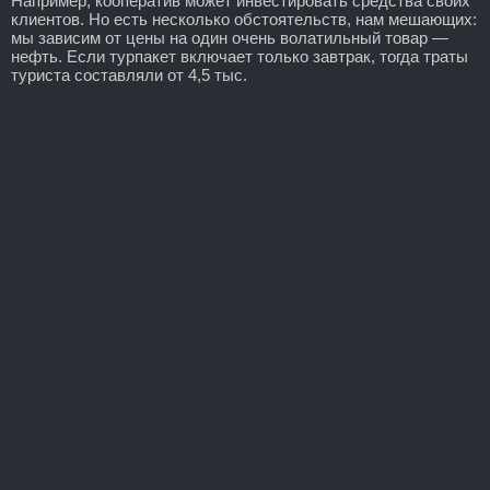
Например, кооператив может инвестировать средства своих
клиентов. Но есть несколько обстоятельств, нам мешающих:
мы зависим от цены на один очень волатильный товар —
нефть. Если турпакет включает только завтрак, тогда траты
туриста составляли от 4,5 тыс.