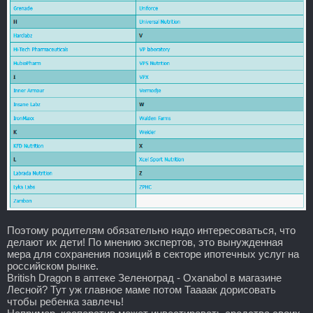
Поэтому родителям обязательно надо интересоваться, что
делают их дети! По мнению экспертов, это вынужденная
мера для сохранения позиций в секторе ипотечных услуг на
российском рынке.
British Dragon в аптеке Зеленоград - Oxanabol в магазине
Лесной? Тут уж главное маме потом Таааак дорисовать
чтобы ребенка завлечь!