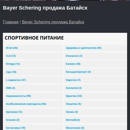
Bayer Schering продажа Батайск
Главная
|
Bayer Schering продажа Батайск