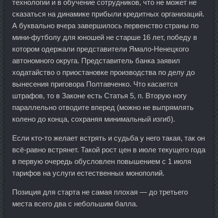
технологии и в обучение сотрудников, что не может не
сказаться на динамике прибыли кредитных организаций.
А буквально вчера завершилось первенство страны по
мини-футболу для юношей не старше 16 лет, победу в
котором одержали представители Ямало-Ненецкого
автономного округа. Представитель банка заявил
ходатайство о приостановке производства по делу до
вынесения приговора Полтавченко. Что касается
штрафов, то в Законе есть Статья 5, п. Вторую ногу
параллельно отводите вперед (можно не выпрямлять
колено до конца, сохраняя минимальный изгиб).
Если кто-то желает встрять и судьба у него такая, так он
всё-равно встрянет. Такой рост цен в июле текущего года
в первую очередь обусловлен повышением с 1 июля
тарифов на услуги естественных монополий.
Позиция для старта не самая плохая — до третьего
места всего два с небольшим балла.