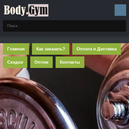
Главная
Как заказать?
Оплата и Доставка
Скидки
Оптом
Контакты