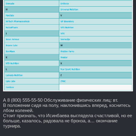
А 8 (800) 555-55-50 Обслуживание физических лиц: вт.
В положении сидя на полу, наклонившись вперед, коснитесь
лбом коленей.
Стоит признать, что Исинбаева выглядела счастливой, но ее
больше, казалось, радовала не бронза, а… окончание
турнира.