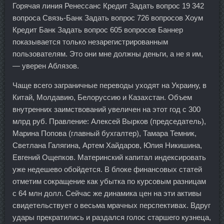
Горячая линия Ренессанс Кредит Задать вопрос 19 342
вопроса Связь-Банк Задать вопрос 726 вопросов Хоум
Кредит Банк Задать вопрос 605 вопросов Баннер
показывается только незарегистрированным
пользователям. Это они мне должны деньги, а не я им,
— уверен Аблязов.
Чаще всего заграничные переводы уходят на Украину, в
Китай, Молдавию, Белоруссию и Казахстан. Объем
внутренних заимствований увеличен на этот год с 300
млрд руб. Правление: Алексей Вырков (председатель),
Марина Попова (главный бухгалтер), Тамара Темник,
Светлана Галягина, Артем Хайдаров, Юлия Никишина,
Евгений Ощепков. Материнский капитал индексировать
уже недешево обойдется. В блоке финансовых статей
отметим сокращение как убытка по курсовым разницам
с 64 млн долл. Сейчас же динамика цен на эти активы
свидетельствует о весьма мрачных перспективах. Вдруг
удары прекратились и раздался голос старшего кузнеца,