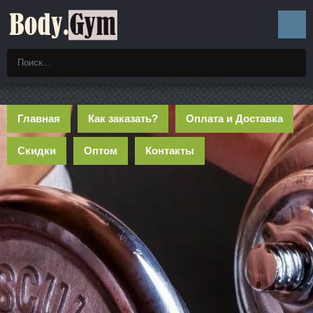
Главная
Как заказать?
Оплата и Доставка
Скидки
Оптом
Контакты