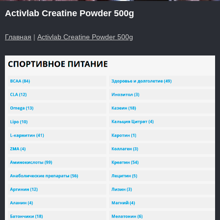
Activlab Creatine Powder 500g
Главная
|
Activlab Creatine Powder 500g