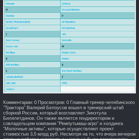
Комментарии: 0 Просмотров: 0 Главный тренер челябинского
"Трактора" Валерий Белоусов вошел в тренерский штаб
сборной России, который возглавляет Зинэтула
Билялетдинов. Он также является гендиректором и
совладельцем компании "Ремпутьмаш-агро" и холдинга
"Молочные активы", которые осуществляют проект
стоимостью 3,5 млрд руб. Несмотря на то, что вчера вечером