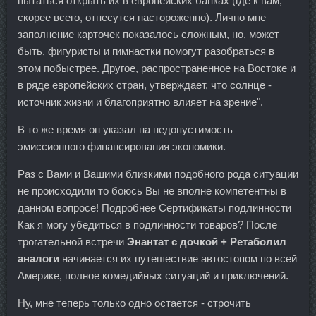
пытаться открыть их в европейских банках (где к вам,
скорее всего, отнесутся настороженно). Лично мне
заполнение карточек показалось сложным, но, может
быть, фигуристы и гимнастки помогут разобраться в
этом побыстрее. Другое, распространенное на Востоке и
в ряде европейских стран, утверждает, что солнце -
источник жизни и благоприятно влияет на зрение".
В то же время он указал на недопустимость
эмиссионного финансирования экономики.
Раз с Вами и Вашими близкими подобного рода ситуации
не происходили то боюсь Вы не вполне компетентны в
данном вопросе! Подробнее Сертификаты подлинности
Как я могу убедиться в подлинности товаров? После
трогательной встречи
Энантат с дочкой + Ретаболил
аналоги
начинается их путешествие автостопом по всей
Америке, полное комедийных ситуаций и приключений.
Ну, мне теперь только одно остается - строчить