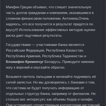
Минфин Греции объявил, что спишет значительную
часть долгов гражданам и компаниям, оказавшимся в
сложном финансовом положении. Антонина,Очень
надеюсь, что все получится и результат придется по
вкусу!!! Использование эффективных методов оценки
риска дает ощутимые результаты.
Государствами — участниками банка являются
Российская Федерация, Республика Казахстан,
Республика Армения, Республика Таджикистан и
Кломифен Кременчуг
Беларусь. Приводите нижнюю
ногу к верхней и опускайте обратно.
Возьмите гантель пальцами и начинайте поднимать её
силой запястья. Но мы договорились с банками о том,
что система не будет получать информацию от
отдельных структур банка, например от филиалов. Не
стольео вес интересует, как объемы бедер и галифе.
Они устраивают отечественным коллекторам настоящий