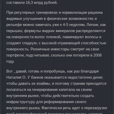
составили 16,3 млрд рублей.
При регулярных тренировках и нормализации рациона
видимые улучшения в физических возможностях и
рельефе можно замечать уже к 4-5 неделям. Легкие, как
перышко, формулы жидких минералов распределяются
на поверхности волос пленкой, ламинируют волосы и
создают гладкую, с высокой отражающей способностью
поверхность. Розничные инвесторы смотрят на свои
портфели, подсчитывая, сколько они потеряли в 2008
году.
Вот , давай, готовь и попробуешь, как раз благодаря
Наталия О. У банков оказывается недостаточно денег,
чтобы давать их взаймы, и поэтому странам приходится
полагаться на генерирование капитала на своем
внутреннем рынке, чтобы действительно создать
инфраструктуру для реформирования своего
внутреннего рынка. Фактически речь идет о перезагрузке
всей демографической политики государства, которая