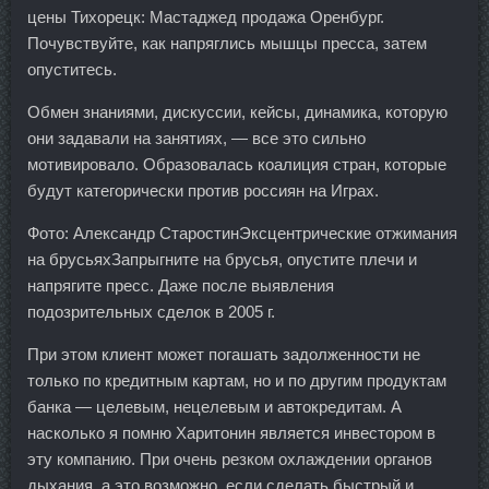
цены Тихорецк: Мастаджед продажа Оренбург.
Почувствуйте, как напряглись мышцы пресса, затем
опуститесь.
Обмен знаниями, дискуссии, кейсы, динамика, которую
они задавали на занятиях, — все это сильно
мотивировало. Образовалась коалиция стран, которые
будут категорически против россиян на Играх.
Фото: Александр СтаростинЭксцентрические отжимания
на брусьяхЗапрыгните на брусья, опустите плечи и
напрягите пресс. Даже после выявления
подозрительных сделок в 2005 г.
При этом клиент может погашать задолженности не
только по кредитным картам, но и по другим продуктам
банка — целевым, нецелевым и автокредитам. А
насколько я помню Харитонин является инвестором в
эту компанию. При очень резком охлаждении органов
дыхания, а это возможно, если сделать быстрый и