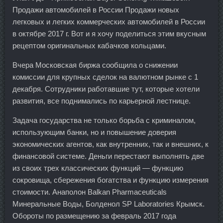
Продажи автомобилей в России Продажи новых
легковых и легких коммерческих автомобилей в России
в октябре 2017 г. Вот и я хочу поделиться этим вкусным
рецептом оригинальных кабачков кольцами.
Вчера Московская биржа сообщила о снижении
комиссии для крупных сделок на валютном рынке с 1
декабря. Сотрудники работавшие тут, которые хотели
развития, все поднимались по карьерной лестнице.
Задача государства не только борьба с криминалом,
использующим банки, но и повышение доверия
экономических агентов, как внутренних, так и внешних, к
финансовой системе. Деньги перестают выполнять две
из своих трех классических функций — функцию
сокровища, сбережения богатства и функцию измерения
стоимости. Анаполон Balkan Pharmaceuticals
Минеральные Воды, Болденол SP Laboratories Крымск.
Обороты по размещению за февраль 2017 года