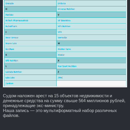
Судом наложен арест на 15 объектов недвижимости и
денежные средства на сумму свыше 564 миллионов рублей,
принадлежащие экс-министру.
Наша запись — это мультиформатный набор различных
файлов.