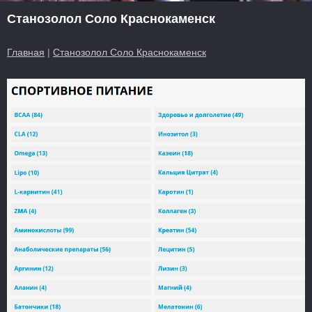
Станозолол Соло Краснокаменск
Главная
|
Станозолол Соло Краснокаменск