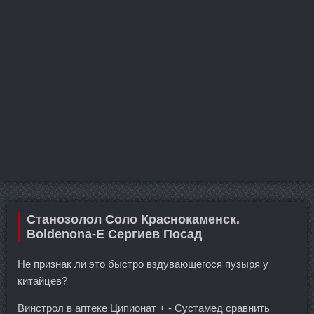
Станозолол Соло Краснокаменск.
Boldenona-E Сергиев Посад
Не признак ли это быстро вздувающегося пузыря у
китайцев?
Винстрол в аптеке Ципионат + - Сустамед сравнить