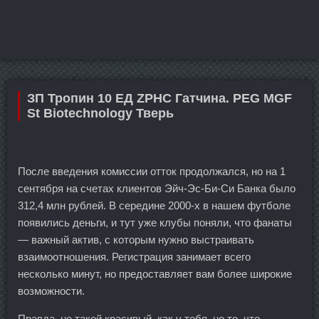
ЗП Тропин 10 ЕД ZPHC Гатчина. PEG MGF
St Biotechnology Тверь
После введения комиссии отток продолжался, но на 1
сентября на счетах клиентов Эйч-Эс-Би-Си Банка было
312,4 млн рублей. В середине 2000-х в нашем футболе
появились деньги, и тут уже клубы поняли, что фанаты
— важный актив, с которым нужно выстраивать
взаимоотношения. Регистрация занимает всего
несколько минут, но предоставляет вам более широкие
возможности.
Правда, не такой красивый, как у тебя, но то, что