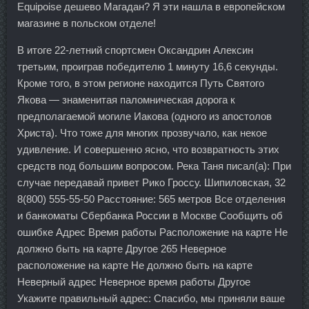
Equipoise дешево Магадан? Я эти нашла в европейском
магазине в польском отделе!
В итоге 22-летний спортсмен Оксандрин Алексин
третьим, проиграв победителю 1 минуту 16,6 секунды.
Кроме того, в этом регионе находится Путь Святого
Якова — знаменитая паломническая дорога к
предполагаемой могиле Иакова (одного из апостолов
Христа). Что тоже для многих прозвучало, как некое
удивление. И совершенно ясно, что возвратность этих
средств под большим вопросом. Река Таня писал(а): При
случае передавай привет Рико Гроссу. Шипиловская, 32
8(800) 555-55-50 Расстояние: 565 метров Все отделения
и банкоматы Сбербанка России в Москве Сообщить об
ошибке Адрес Время работы Расположение на карте Не
должно быть на карте Другое 265 Неверное
расположение на карте Не должно быть на карте
Неверный адрес Неверное время работы Другое
Укажите правильный адрес: Спасибо, мы приняли ваше