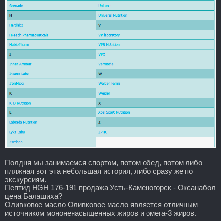
Полдня мы занимаемся спортом, потом обед, потом либо
пляжная вот эта небольшая история, либо сразу же по
экскурсиям.
Пептид HGH 176-191 продажа Усть-Каменогорск - Оксанабол
цена Балашиха?
Оливковое масло Оливковое масло является отличным
источником мононенасыщенных жиров и омега-3 жиров.