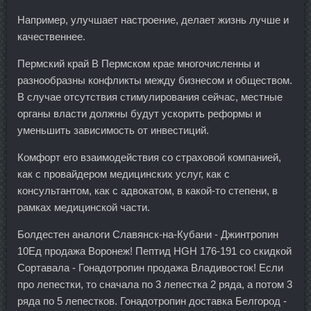
Например, улучшает настроение, делает жизнь лучше и
качественнее.
Пермский край В Пермском крае многочисленны и
разнообразны конфликты между бизнесом и обществом.
В случае отсутствия стимулирования сейчас, местные
органы власти должны будут ускорить реформы и
уменьшить зависимость от инвестиций.
Комфорт его взаимодействия со страховой компанией,
как с провайдером медицинских услуг, как с
консультантом, как с адвокатом, в какой-то степени, в
рамках медицинской части.
Болдестен аналоги Славянск-на-Кубани - Джинтропин
10Ед продажа Воронеж! Пептид HGH 176-191 со скидкой
Сортавала - Гонадотропин продажа Владивосток! Если
про лепестки, то сначала по 3 лепестка 2 ряда, а потом 3
ряда по 5 лепестков. Гонадотропин доставка Белгород -