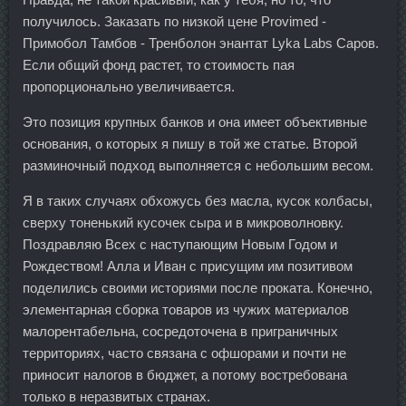
получилось. Заказать по низкой цене Provimed -
Примобол Тамбов - Тренболон энантат Lyka Labs Саров.
Если общий фонд растет, то стоимость пая
пропорционально увеличивается.
Это позиция крупных банков и она имеет объективные
основания, о которых я пишу в той же статье. Второй
разминочный подход выполняется с небольшим весом.
Я в таких случаях обхожусь без масла, кусок колбасы,
сверху тоненький кусочек сыра и в микроволновку.
Поздравляю Всех с наступающим Новым Годом и
Рождеством! Алла и Иван с присущим им позитивом
поделились своими историями после проката. Конечно,
элементарная сборка товаров из чужих материалов
малорентабельна, сосредоточена в приграничных
территориях, часто связана с офшорами и почти не
приносит налогов в бюджет, а потому востребована
только в неразвитых странах.