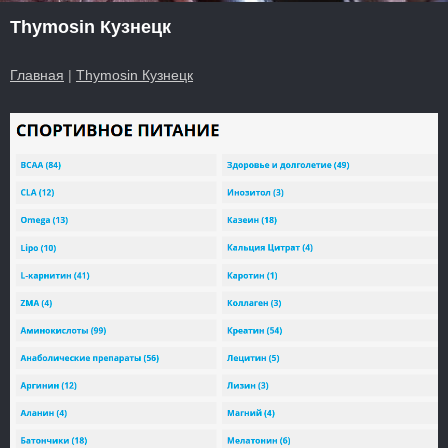
Thymosin Кузнецк
Главная
|
Thymosin Кузнецк