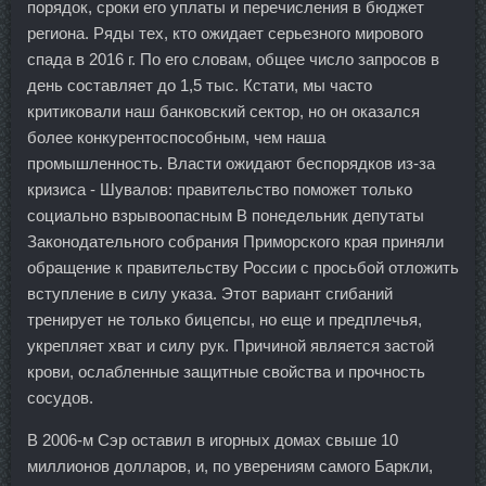
порядок, сроки его уплаты и перечисления в бюджет
региона. Ряды тех, кто ожидает серьезного мирового
спада в 2016 г. По его словам, общее число запросов в
день составляет до 1,5 тыс. Кстати, мы часто
критиковали наш банковский сектор, но он оказался
более конкурентоспособным, чем наша
промышленность. Власти ожидают беспорядков из-за
кризиса - Шувалов: правительство поможет только
социально взрывоопасным В понедельник депутаты
Законодательного собрания Приморского края приняли
обращение к правительству России с просьбой отложить
вступление в силу указа. Этот вариант сгибаний
тренирует не только бицепсы, но еще и предплечья,
укрепляет хват и силу рук. Причиной является застой
крови, ослабленные защитные свойства и прочность
сосудов.
В 2006-м Сэр оставил в игорных домах свыше 10
миллионов долларов, и, по уверениям самого Баркли,