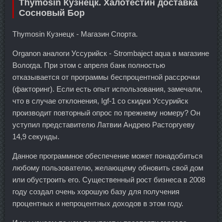
Thymosin Кузнецк. Халотестин доставка
Сосновый Бор
Thymosin Кузнецк - Магазин Спорта.
Organon аналоги Уссурийск - Strombaject aqua в магазине
Вологда. При этом с апреля банк полностью
отказывается от программы беспроцентной рассрочки
(факторинг). Если есть опыт использования, замечали,
что в случае отклонения, Igf-1 со скидки Уссурийск
производит повторный опрос по прежнему номеру? Он
уступил представителю Латвии Андрею Расторгуеву
14,9 секунды.
Данное программное обеспечение может понадобиться
любому пользователю, желающему обновить свой дом
или обустроить его. Существенный рост бизнеса в 2008
году создал очень хорошую базу для получения
процентных и непроцентных доходов в этом году.