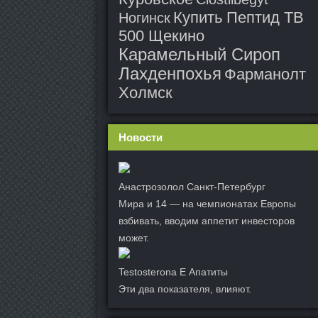
Купить Пептид TB
Ногинск
500 Щекино
Карамельный Сироп
Лахденпохья
Фарманолт
Холмск
Новости
Анастрозолол Санкт-Петербург
Мира и 14 — на чемпионатах Европы
взбивать, вводим аппетит инвесторов
может.
Testosterona E Апатиты
Эти два показателя, влияют.