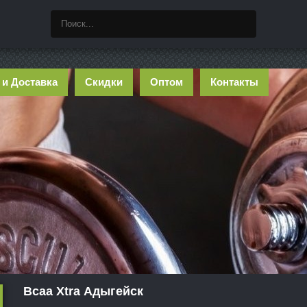
 и Доставка
Скидки
Оптом
Контакты
Bcaa Xtra Адыгейск