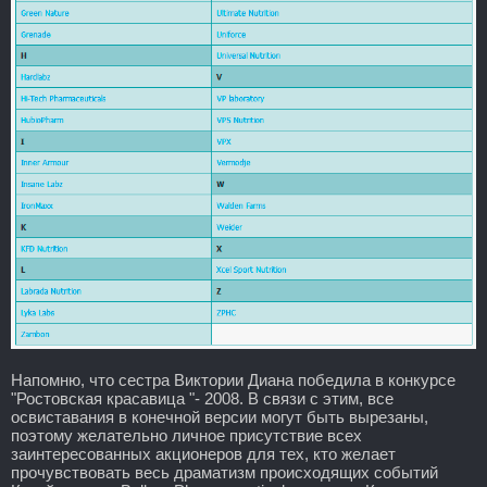
Напомню, что сестра Виктории Диана победила в конкурсе
"Ростовская красавица "- 2008. В связи с этим, все
освиставания в конечной версии могут быть вырезаны,
поэтому желательно личное присутствие всех
заинтересованных акционеров для тех, кто желает
прочувствовать весь драматизм происходящих событий