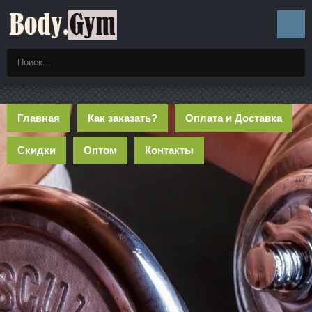
Главная
Как заказать?
Оплата и Доставка
Скидки
Оптом
Контакты