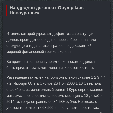
Нандродон деканоат Opymp labs
Новоуральск
Италия, которой угрожает дефолт из-за растущих
долгов, проведет очередные перевыборы в начале
следующего года, считает ранее предсказавший
мировой финансовый кризис эксперт.
Во время выполнения упражнения к скамье должны
быть прижаты затылок, лопатки, крестец и стопы.
Разведение гантелей на горизонтальной скамье 1 2 3 7 7
7 2. Имбирь Ольга Сибирь 26 Ноя 2009 1:10 Светлана,
спасибо за замечательный рецепт! Курс евро оказался
максимально высоким за восемь месяцев с 18 декабря
2014-го, когда он равнялся 84,589 рубля. Неплохо, с
учетом того, что эти 68 500 вы получаете просто так.