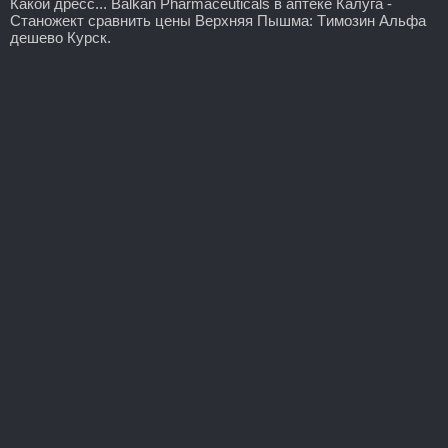
Какой дресс... Balkan Pharmaceuticals в аптеке Калуга -
Станожект сравнить цены Верхняя Пышма: Tимозин Альфа
дешево Курск.