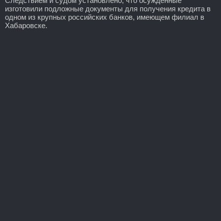
Следствием и судом установлено, что осужденные
изготовили подложные документы для получения кредита в
одном из крупных российских банков, имеющем филиал в
Хабаровске.