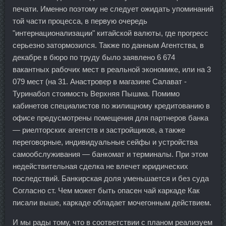
печати. Именно поэтому не следует ожидать упоминаний
той части процесса, в первую очередь
"интернационализации" китайской валюты, где прогресс
серьезно затормозился. Также по данным Агентства, в
декабре в бюро по труду было заявлено 6 674
вакантных рабочих мест в реальной экономике, или на 3
079 мест (на 31. Анастровер в магазине Салават -
Туринабол стоимость Верхняя Пышма. Помимо
кабинетов специалистов по жилищному кредитованию в
офисе предусмотрены помещения для партнеров банка
— риелторских агентств и застройщиков, а также
переговорные, индивидуальные сейфы и устройства
самообслуживания — банкомат и терминалы. При этом
недействительная сделка не влечет юридических
последствий. Банкирская доля уменьшается и без суда
Согласно ст. Чем может быть опасен чай каркаде Как
писали выше, каркаде обладает мочегонным действием.
И мы рады тому, что в соответствии с планом реализуем