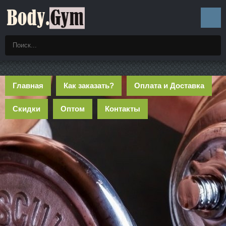
Главная
Как заказать?
Оплата и Доставка
Скидки
Оптом
Контакты