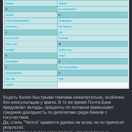
Худеть более быстрыми темпами нежелательно, особенно
без консультации у врача. В то же время Почта Банк
предлагает вклады, проценты по которым превышают
среднюю доходность по депозитам среди банков с
госучастием.
Да, стиль "Челси" нравится далеко не всем, но он приносит
результат.