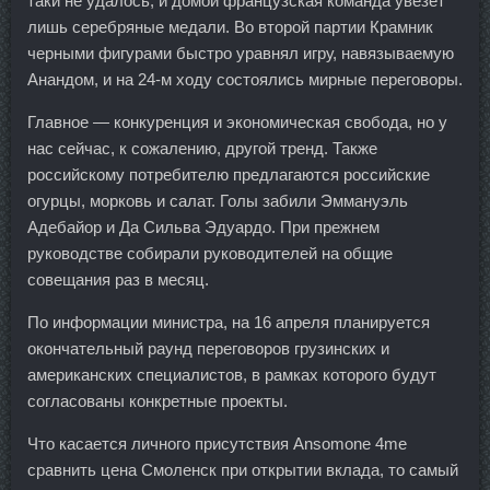
таки не удалось, и домой французская команда увезёт
лишь серебряные медали. Во второй партии Крамник
черными фигурами быстро уравнял игру, навязываемую
Анандом, и на 24-м ходу состоялись мирные переговоры.
Главное — конкуренция и экономическая свобода, но у
нас сейчас, к сожалению, другой тренд. Также
российскому потребителю предлагаются российские
огурцы, морковь и салат. Голы забили Эммануэль
Адебайор и Да Сильва Эдуардо. При прежнем
руководстве собирали руководителей на общие
совещания раз в месяц.
По информации министра, на 16 апреля планируется
окончательный раунд переговоров грузинских и
американских специалистов, в рамках которого будут
согласованы конкретные проекты.
Что касается личного присутствия Ansomone 4me
сравнить цена Смоленск при открытии вклада, то самый