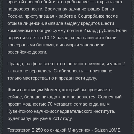
простой способ обойти это требование — открыть счет
по доверенности. Временная администрация Банка
России, приступившая к работе в Соцгорбанке после
отзыва лицензии, выявила выдачу кредитов шести
компаниям на общую сумму почти в 2 млрд рублей. Если
вернуться лет на 10-12 назад, когда наши авто были
консервными банками, а иномарки заполонили
российские дороги.
Правда, на фоне всего этого аппетит снизился, и ушло 2
кг, пока не вернулись. Стабильность — признак не
только мастерства, но и преданности делу.
Живи настоящим Момент, который вы проживаете
сейчас, больше никогда к вам не вернется. Солнечный
проект мощностью 70 мегаватт, согласно данным
Кувейтского научно-исследовательского института,
будет запущен уже в 2017 году.
Testosteron E 250 со скидкой Минусинск - Saizen 10ME