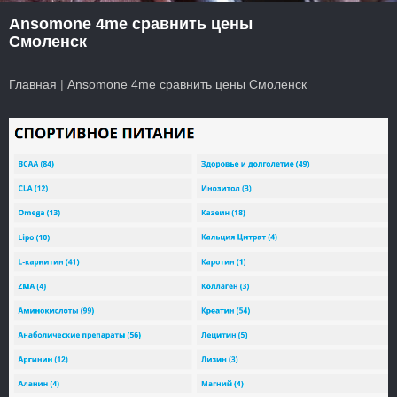
Ansomone 4me сравнить цены
Смоленск
Главная
|
Ansomone 4me сравнить цены Смоленск