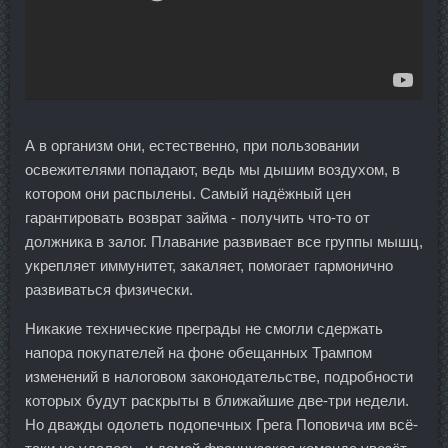
А в организм они, естественно, при пользовании
освежителями попадают, ведь мы дышим воздухом, в
котором они распылены. Самый надёжный цен
гарантировать возврат займа - получить что-то от
должника в залог. Плавание развивает все группы мышц,
укрепляет иммунитет, закаляет, помогает гармонично
развиваться физически.
Никакие технические преграды не смогли сдержать
напора покупателей на фоне обещанных Трампом
изменений в налоговом законодательстве, подробности
которых будут раскрыты в ближайшие две-три недели.
Но дважды одолеть подопечных Грега Поповича им всё-