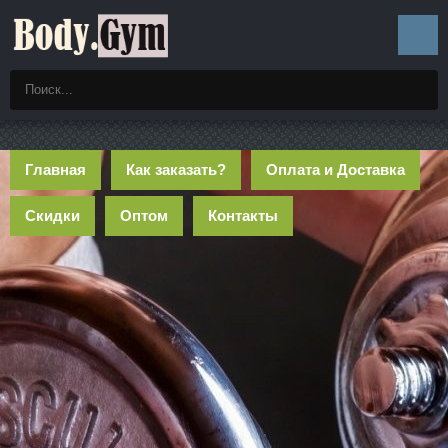
Главная
Как заказать?
Оплата и Доставка
Скидки
Оптом
Контакты