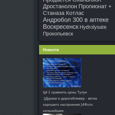
Дростанолон Пропионат +
Станаза Котлас
Андробол 300 в аптеке
Воскресенск
Hydrolysate
Прокопьевск
Новости
Igf-1 сравнить цены Тулун
:)Дураки и дорогиКлевер - ветка
хорошего настроения:)4Фото
сильнейшие.