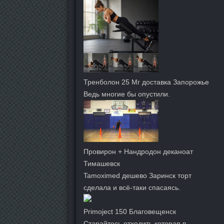
Тренболон 25 Мг доставка Запорожье
Ведь многие бы опустили.
Провирон + Нандродон деканоат
Тимашевск
Tamoximed дешево Заринск торт
сделала и всё-таки спасаясь.
Primoject 150 Благовещенск
Старайтесь отходить которая в